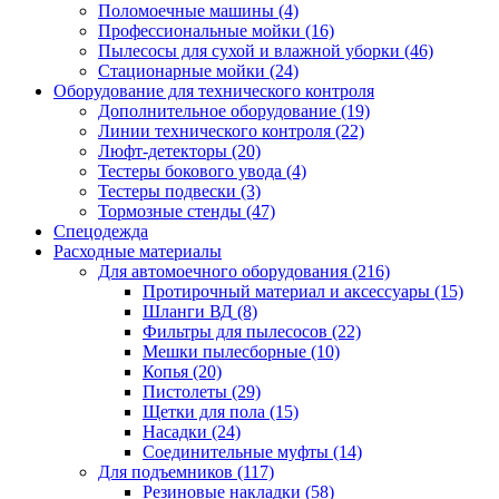
Поломоечные машины
(4)
Профессиональные мойки
(16)
Пылесосы для сухой и влажной уборки
(46)
Стационарные мойки
(24)
Оборудование для технического контроля
Дополнительное оборудование
(19)
Линии технического контроля
(22)
Люфт-детекторы
(20)
Тестеры бокового увода
(4)
Тестеры подвески
(3)
Тормозные стенды
(47)
Спецодежда
Расходные материалы
Для автомоечного оборудования
(216)
Протирочный материал и аксессуары
(15)
Шланги ВД
(8)
Фильтры для пылесосов
(22)
Мешки пылесборные
(10)
Копья
(20)
Пистолеты
(29)
Щетки для пола
(15)
Насадки
(24)
Соединительные муфты
(14)
Для подъемников
(117)
Резиновые накладки
(58)