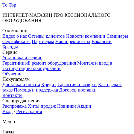
To Top
ИНТЕРНЕТ-МАГАЗИН ПРОФЕССИОНАЛЬНОГО
ОБОРУДОВАНИЯ
О компании
Видео о нас
Отзывы клиентов
Новости компании
Семинары
Сертификаты
Партнерам
Наши реквизиты
Вакансии
Бренды
Сервис
Установка и сервис
Гарантийный ремонт оборудования
Монтаж и ввод в
эксплуатацию оборудования
Обучение
Покупателям
Доставка и оплата
Кредит
Гарантия и возврат
Как сделать
заказ
Помощь и поддержка
Договор поставки
Контакты
Спецпредложения
Распродажа
Хиты продаж
Новинки
Акции
Вход
/
Регистрация
Меню
Назад