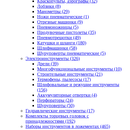
Краскопульты, аэрографы
(32)
Лобзики
(8)
Манометры
(29)
Ножи пневматические
(1)
Отрезные машинки
(9)
Пневмоножницы
(5)
Продувочные пистолеты
(35)
Пневмотрещотки
(49)
Катушки и шланги
(180)
Шлифмашинки
(58)
Шуруповерты пневматические
(5)
Электроинструменты
(326)
Дрели
(39)
Многофункциональные инструменты
(10)
Строительные инструменты
(21)
Термофены, пылесосы
(17)
Шлифовальные и режущие инструменты
(156)
Аккумуляторные отвертки
(4)
Перфораторы
(24)
Шуруповерты
(50)
Гидравлические инструменты
(17)
Комплекты торцевых головок с
принадлежностями
(192)
Наборы инструментов в ложементах
(465)