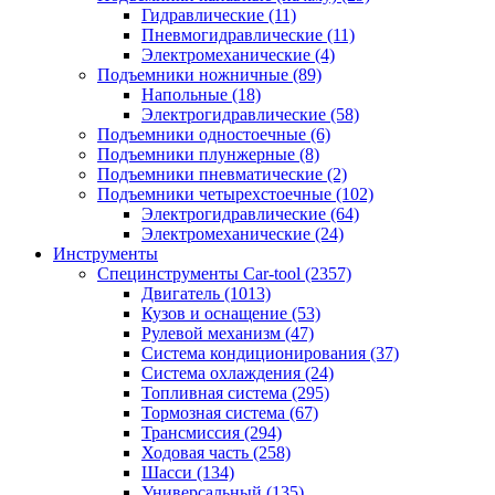
Гидравлические
(11)
Пневмогидравлические
(11)
Электромеханические
(4)
Подъемники ножничные
(89)
Напольные
(18)
Электрогидравлические
(58)
Подъемники одностоечные
(6)
Подъемники плунжерные
(8)
Подъемники пневматические
(2)
Подъемники четырехстоечные
(102)
Электрогидравлические
(64)
Электромеханические
(24)
Инструменты
Специнструменты Car-tool
(2357)
Двигатель
(1013)
Кузов и оснащение
(53)
Рулевой механизм
(47)
Система кондиционирования
(37)
Система охлаждения
(24)
Топливная система
(295)
Тормозная система
(67)
Трансмиссия
(294)
Ходовая часть
(258)
Шасси
(134)
Универсальный
(135)