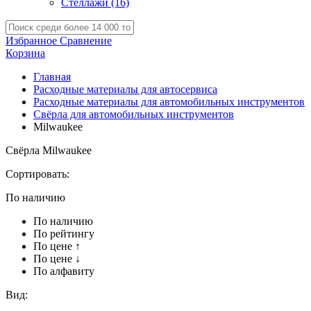
Стеллажи
(16)
Избранное
Сравнение
Корзина
Главная
Расходные материалы для автосервиса
Расходные материалы для автомобильных инструментов
Свёрла для автомобильных инструментов
Milwaukee
Свёрла Milwaukee
Сортировать:
По наличию
По наличию
По рейтингу
По цене ↑
По цене ↓
По алфавиту
Вид: