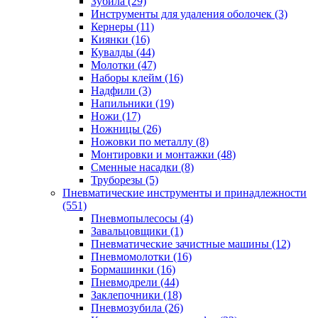
Зубила
(29)
Инструменты для удаления оболочек
(3)
Кернеры
(11)
Киянки
(16)
Кувалды
(44)
Молотки
(47)
Наборы клейм
(16)
Надфили
(3)
Напильники
(19)
Ножи
(17)
Ножницы
(26)
Ножовки по металлу
(8)
Монтировки и монтажки
(48)
Сменные насадки
(8)
Труборезы
(5)
Пневматические инструменты и принадлежности
(551)
Пневмопылесосы
(4)
Завальцовщики
(1)
Пневматические зачистные машины
(12)
Пневмомолотки
(16)
Бормашинки
(16)
Пневмодрели
(44)
Заклепочники
(18)
Пневмозубила
(26)