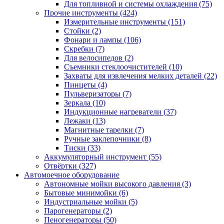
Для топливной и системы охлаждения
(75)
Прочие инструменты
(424)
Измерительные инструменты
(151)
Стойки
(2)
Фонари и лампы
(106)
Скребки
(7)
Для велосипедов
(2)
Съемники стеклоочистителей
(10)
Захваты для извлечения мелких деталей
(22)
Пинцеты
(4)
Пульверизаторы
(7)
Зеркала
(10)
Индукционные нагреватели
(37)
Лежаки
(13)
Магнитные тарелки
(7)
Ручные заклепочники
(8)
Тиски
(33)
Аккумуляторный инструмент
(55)
Отвёртки
(327)
Автомоечное оборудование
Автономные мойки высокого давления
(3)
Бытовые минимойки
(6)
Индустриальные мойки
(5)
Парогенераторы
(2)
Пеногенераторы
(50)