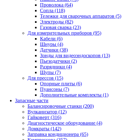
Проволока
(64)
Сопла
(118)
Тележки для сварочных аппаратов
(5)
Электроды
(82)
Газовая сварка
(23)
Для измерительных приборов
(95)
Кабели
(6)
Шнуры
(4)
Датчики
(38)
Зонды для видеоэндоскопов
(13)
Пьезодатчики
(2)
Разрядники
(4)
Щупы
(7)
Для прессов
(15)
Опорные плиты
(6)
Пуансоны
(7)
Дополнительные комплекты
(1)
Запасные части
Балансировочные станки
(200)
Вулканизатор
(12)
Гайковерт
(316)
Диагностическое оборудование
(4)
Домкраты
(142)
Заправка кондиционера
(65)
Компрессора
(357)