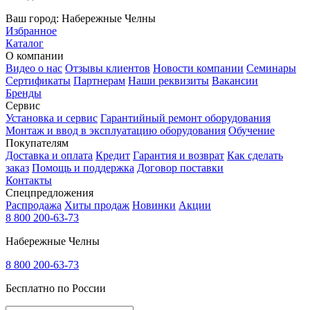
Ваш город:
Набережные Челны
Избранное
Каталог
О компании
Видео о нас
Отзывы клиентов
Новости компании
Семинары
Сертификаты
Партнерам
Наши реквизиты
Вакансии
Бренды
Сервис
Установка и сервис
Гарантийный ремонт оборудования
Монтаж и ввод в эксплуатацию оборудования
Обучение
Покупателям
Доставка и оплата
Кредит
Гарантия и возврат
Как сделать
заказ
Помощь и поддержка
Договор поставки
Контакты
Спецпредложения
Распродажа
Хиты продаж
Новинки
Акции
8 800 200-63-73
Набережные Челны
8 800 200-63-73
Бесплатно по России