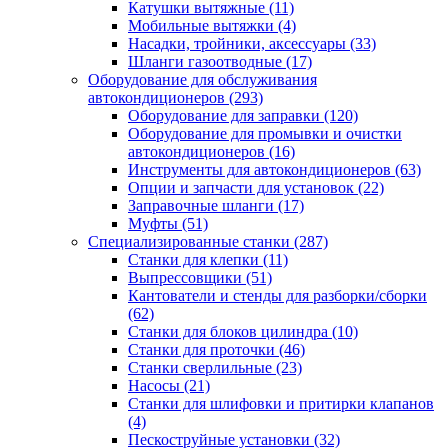
Катушки вытяжные
(11)
Мобильные вытяжки
(4)
Насадки, тройники, аксессуары
(33)
Шланги газоотводные
(17)
Оборудование для обслуживания
автокондиционеров
(293)
Оборудование для заправки
(120)
Оборудование для промывки и очистки
автокондиционеров
(16)
Инструменты для автокондиционеров
(63)
Опции и запчасти для установок
(22)
Заправочные шланги
(17)
Муфты
(51)
Специализированные станки
(287)
Станки для клепки
(11)
Выпрессовщики
(51)
Кантователи и стенды для разборки/сборки
(62)
Станки для блоков цилиндра
(10)
Станки для проточки
(46)
Станки сверлильные
(23)
Насосы
(21)
Станки для шлифовки и притирки клапанов
(4)
Пескоструйные установки
(32)