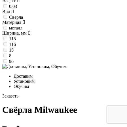
Вес, кг
0.03
Вид
Сверла
Материал
металл
Ширина, мм
115
116
15
8
90
Доставим
Установим
Обучим
Заказать
Свёрла Milwaukee