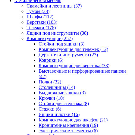
Металлическая мебель
Скамейки и лестницы
(37)
Тумбы
(33)
Шкафы
(112)
Верстаки
(103)
Тележки
(176)
Ящики под инструменты
(38)
Комплектующие
(257)
Стойки под ящики
(3)
Комплектующие для тележек
(12)
Держатели инструмента
(23)
Коврики
(6)
Комплектующие для верстака
(33)
Выставочные и перфорированные панели
(42)
Полки
(32)
Столешницы
(14)
Выдвижные ящики
(3)
Крючки
(10)
Стойки для стеллажа
(8)
Стяжки
(6)
Ящики и лотки
(16)
Комплектующие для шкафов
(21)
Кронштейны крепления
(19)
Электрические элементы
(6)