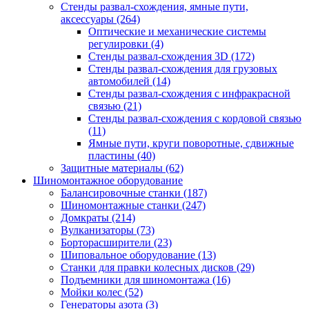
Стенды развал-схождения, ямные пути,
аксессуары
(264)
Оптические и механические системы
регулировки
(4)
Стенды развал-схождения 3D
(172)
Стенды развал-схождения для грузовых
автомобилей
(14)
Стенды развал-схождения с инфракрасной
связью
(21)
Стенды развал-схождения с кордовой связью
(11)
Ямные пути, круги поворотные, сдвижные
пластины
(40)
Защитные материалы
(62)
Шиномонтажное оборудование
Балансировочные станки
(187)
Шиномонтажные станки
(247)
Домкраты
(214)
Вулканизаторы
(73)
Борторасширители
(23)
Шиповальное оборудование
(13)
Станки для правки колесных дисков
(29)
Подъемники для шиномонтажа
(16)
Мойки колес
(52)
Генераторы азота
(3)