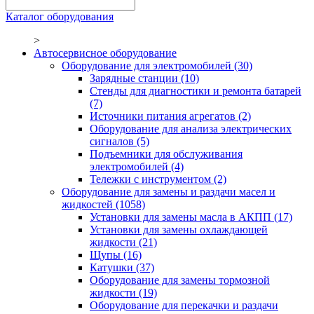
Каталог оборудования
>
Автосервисное оборудование
Оборудование для электромобилей
(30)
Зарядные станции
(10)
Стенды для диагностики и ремонта батарей
(7)
Источники питания агрегатов
(2)
Оборудование для анализа электрических
сигналов
(5)
Подъемники для обслуживания
электромобилей
(4)
Тележки с инструментом
(2)
Оборудование для замены и раздачи масел и
жидкостей
(1058)
Установки для замены масла в АКПП
(17)
Установки для замены охлаждающей
жидкости
(21)
Щупы
(16)
Катушки
(37)
Оборудование для замены тормозной
жидкости
(19)
Оборудование для перекачки и раздачи