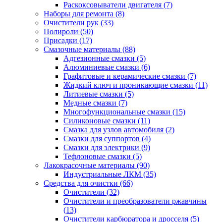
Раскоксовыватели двигателя
(7)
Наборы для ремонта
(8)
Очистители рук
(33)
Полироли
(50)
Присадки
(17)
Смазочные материалы
(88)
Адгезионные смазки
(5)
Алюминиевые смазки
(6)
Графитовые и керамические смазки
(7)
Жидкий ключ и проникающие смазки
(11)
Литиевые смазки
(5)
Медные смазки
(7)
Многофункциональные смазки
(15)
Силиконовые смазки
(11)
Смазка для узлов автомобиля
(2)
Смазки для суппортов
(4)
Смазки для электрики
(9)
Тефлоновые смазки
(5)
Лакокрасочные материалы
(90)
Индустриальные ЛКМ
(35)
Средства для очистки
(66)
Очистители
(32)
Очистители и преобразователи ржавчины
(13)
Очистители карбюратора и дросселя
(5)