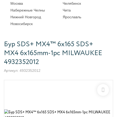
Москва
Челябинск
Набережные Челны
Чита
Нижний Новгород
Ярославль
Новосибирск
Бур SDS+ MX4™ 6x165 SDS+
MX4 6x165mm-1pc MILWAUKEE
4932352012
Артикул:
4932352012