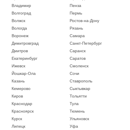
Владимир
Пенза
Волгоград
Пермь
Волжск
Ростов-на-Дону
Вологда
Рязань
Воронеж
Самара
Димитровград
Санкт-Петербург
Дмитров
Саранск
Екатеринбург
Саратов
Ижевск
Смоленск
Йошкар-Ола
Сочи
Казань
Ставрополь
Кемерово
Сыктывкар
Киров
Тольятти
Краснодар
Тула
Красноярск
Тюмень
Курск
Ульяновск
Липецк
Уфа