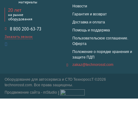
материалы
Новости
20 лет
Гарантия и возврат
на рынке
оборудования
Доставка и оплата
8 800 200-63-73
Помощь и поддержка
Заказать звонок
Пользовательское соглашение.
Оферта
Положение о порядке хранения и
защите ПДП
zakaz@technorosst.com
Оборудование для автосервиса и СТО ТехнороссТ ©2026
technorosst.com. Все права защищены.
Продвижение сайта - mStudio