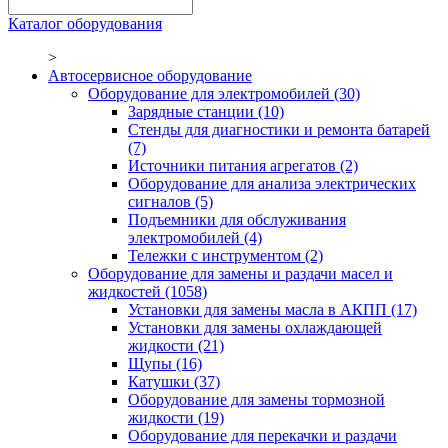
Каталог оборудования
>
Автосервисное оборудование
Оборудование для электромобилей
(30)
Зарядные станции
(10)
Стенды для диагностики и ремонта батарей
(7)
Источники питания агрегатов
(2)
Оборудование для анализа электрических
сигналов
(5)
Подъемники для обслуживания
электромобилей
(4)
Тележки с инструментом
(2)
Оборудование для замены и раздачи масел и
жидкостей
(1058)
Установки для замены масла в АКПП
(17)
Установки для замены охлаждающей
жидкости
(21)
Щупы
(16)
Катушки
(37)
Оборудование для замены тормозной
жидкости
(19)
Оборудование для перекачки и раздачи