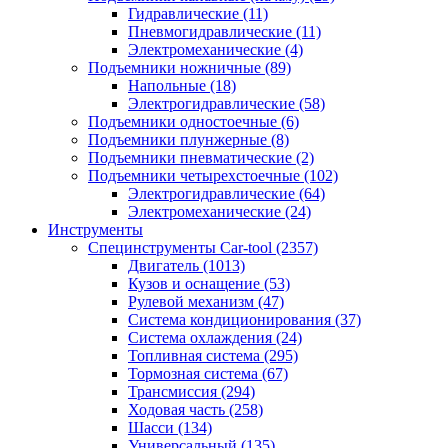
Гидравлические
(11)
Пневмогидравлические
(11)
Электромеханические
(4)
Подъемники ножничные
(89)
Напольные
(18)
Электрогидравлические
(58)
Подъемники одностоечные
(6)
Подъемники плунжерные
(8)
Подъемники пневматические
(2)
Подъемники четырехстоечные
(102)
Электрогидравлические
(64)
Электромеханические
(24)
Инструменты
Специнструменты Car-tool
(2357)
Двигатель
(1013)
Кузов и оснащение
(53)
Рулевой механизм
(47)
Система кондиционирования
(37)
Система охлаждения
(24)
Топливная система
(295)
Тормозная система
(67)
Трансмиссия
(294)
Ходовая часть
(258)
Шасси
(134)
Универсальный
(135)