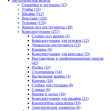
Металлическая мебель
Скамейки и лестницы
(37)
Тумбы
(33)
Шкафы
(112)
Верстаки
(103)
Тележки
(176)
Ящики под инструменты
(38)
Комплектующие
(257)
Стойки под ящики
(3)
Комплектующие для тележек
(12)
Держатели инструмента
(23)
Коврики
(6)
Комплектующие для верстака
(33)
Выставочные и перфорированные панели
(42)
Полки
(32)
Столешницы
(14)
Выдвижные ящики
(3)
Крючки
(10)
Стойки для стеллажа
(8)
Стяжки
(6)
Ящики и лотки
(16)
Комплектующие для шкафов
(21)
Кронштейны крепления
(19)
Электрические элементы
(6)