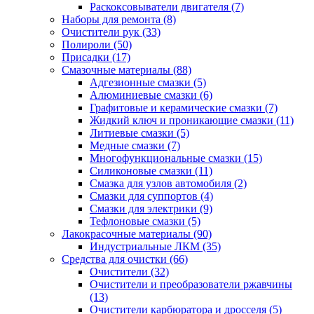
Раскоксовыватели двигателя
(7)
Наборы для ремонта
(8)
Очистители рук
(33)
Полироли
(50)
Присадки
(17)
Смазочные материалы
(88)
Адгезионные смазки
(5)
Алюминиевые смазки
(6)
Графитовые и керамические смазки
(7)
Жидкий ключ и проникающие смазки
(11)
Литиевые смазки
(5)
Медные смазки
(7)
Многофункциональные смазки
(15)
Силиконовые смазки
(11)
Смазка для узлов автомобиля
(2)
Смазки для суппортов
(4)
Смазки для электрики
(9)
Тефлоновые смазки
(5)
Лакокрасочные материалы
(90)
Индустриальные ЛКМ
(35)
Средства для очистки
(66)
Очистители
(32)
Очистители и преобразователи ржавчины
(13)
Очистители карбюратора и дросселя
(5)