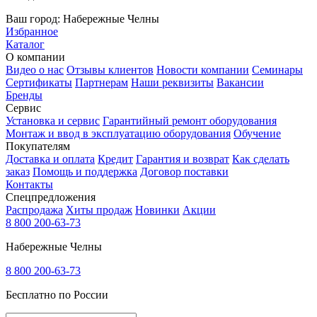
Ваш город:
Набережные Челны
Избранное
Каталог
О компании
Видео о нас
Отзывы клиентов
Новости компании
Семинары
Сертификаты
Партнерам
Наши реквизиты
Вакансии
Бренды
Сервис
Установка и сервис
Гарантийный ремонт оборудования
Монтаж и ввод в эксплуатацию оборудования
Обучение
Покупателям
Доставка и оплата
Кредит
Гарантия и возврат
Как сделать
заказ
Помощь и поддержка
Договор поставки
Контакты
Спецпредложения
Распродажа
Хиты продаж
Новинки
Акции
8 800 200-63-73
Набережные Челны
8 800 200-63-73
Бесплатно по России