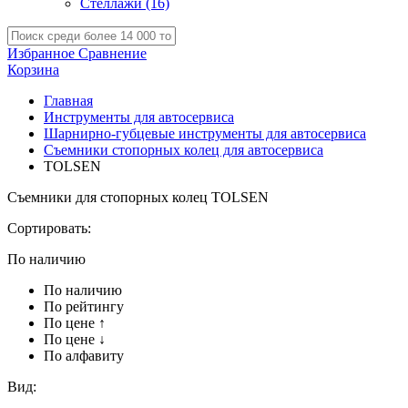
Стеллажи
(16)
Избранное
Сравнение
Корзина
Главная
Инструменты для автосервиса
Шарнирно-губцевые инструменты для автосервиса
Съемники стопорных колец для автосервиса
TOLSEN
Съемники для стопорных колец TOLSEN
Сортировать:
По наличию
По наличию
По рейтингу
По цене ↑
По цене ↓
По алфавиту
Вид: