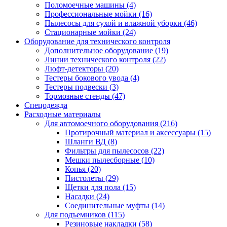
Поломоечные машины
(4)
Профессиональные мойки
(16)
Пылесосы для сухой и влажной уборки
(46)
Стационарные мойки
(24)
Оборудование для технического контроля
Дополнительное оборудование
(19)
Линии технического контроля
(22)
Люфт-детекторы
(20)
Тестеры бокового увода
(4)
Тестеры подвески
(3)
Тормозные стенды
(47)
Спецодежда
Расходные материалы
Для автомоечного оборудования
(216)
Протирочный материал и аксессуары
(15)
Шланги ВД
(8)
Фильтры для пылесосов
(22)
Мешки пылесборные
(10)
Копья
(20)
Пистолеты
(29)
Щетки для пола
(15)
Насадки
(24)
Соединительные муфты
(14)
Для подъемников
(115)
Резиновые накладки
(58)