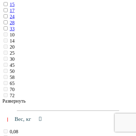
15
17
24
28
33
10
14
20
25
30
45
50
58
65
70
72
Развернуть
Вес, кг
0,08