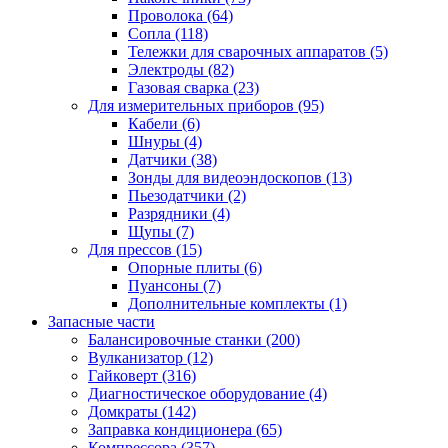
Проволока
(64)
Сопла
(118)
Тележки для сварочных аппаратов
(5)
Электроды
(82)
Газовая сварка
(23)
Для измерительных приборов
(95)
Кабели
(6)
Шнуры
(4)
Датчики
(38)
Зонды для видеоэндоскопов
(13)
Пьезодатчики
(2)
Разрядники
(4)
Щупы
(7)
Для прессов
(15)
Опорные плиты
(6)
Пуансоны
(7)
Дополнительные комплекты
(1)
Запасные части
Балансировочные станки
(200)
Вулканизатор
(12)
Гайковерт
(316)
Диагностическое оборудование
(4)
Домкраты
(142)
Заправка кондиционера
(65)
Компрессора
(357)