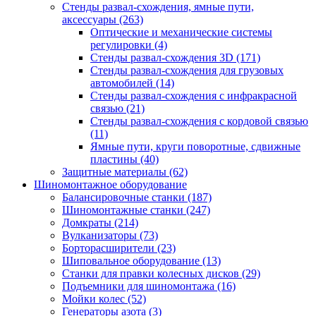
Стенды развал-схождения, ямные пути,
аксессуары
(263)
Оптические и механические системы
регулировки
(4)
Стенды развал-схождения 3D
(171)
Стенды развал-схождения для грузовых
автомобилей
(14)
Стенды развал-схождения с инфракрасной
связью
(21)
Стенды развал-схождения с кордовой связью
(11)
Ямные пути, круги поворотные, сдвижные
пластины
(40)
Защитные материалы
(62)
Шиномонтажное оборудование
Балансировочные станки
(187)
Шиномонтажные станки
(247)
Домкраты
(214)
Вулканизаторы
(73)
Борторасширители
(23)
Шиповальное оборудование
(13)
Станки для правки колесных дисков
(29)
Подъемники для шиномонтажа
(16)
Мойки колес
(52)
Генераторы азота
(3)