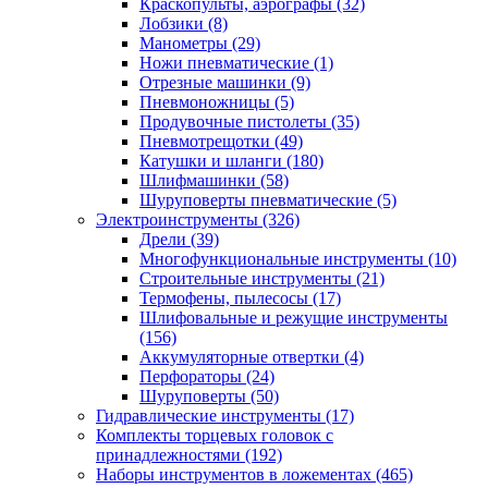
Краскопульты, аэрографы
(32)
Лобзики
(8)
Манометры
(29)
Ножи пневматические
(1)
Отрезные машинки
(9)
Пневмоножницы
(5)
Продувочные пистолеты
(35)
Пневмотрещотки
(49)
Катушки и шланги
(180)
Шлифмашинки
(58)
Шуруповерты пневматические
(5)
Электроинструменты
(326)
Дрели
(39)
Многофункциональные инструменты
(10)
Строительные инструменты
(21)
Термофены, пылесосы
(17)
Шлифовальные и режущие инструменты
(156)
Аккумуляторные отвертки
(4)
Перфораторы
(24)
Шуруповерты
(50)
Гидравлические инструменты
(17)
Комплекты торцевых головок с
принадлежностями
(192)
Наборы инструментов в ложементах
(465)