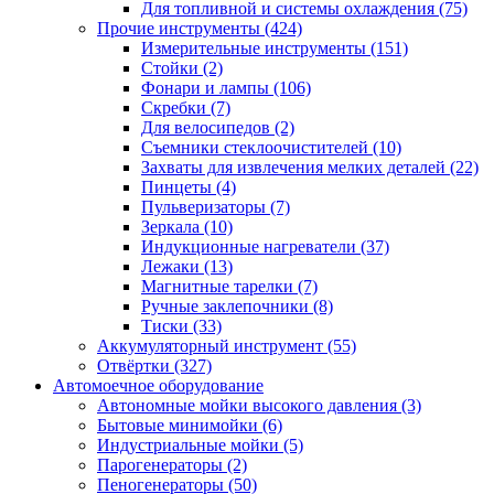
Для топливной и системы охлаждения
(75)
Прочие инструменты
(424)
Измерительные инструменты
(151)
Стойки
(2)
Фонари и лампы
(106)
Скребки
(7)
Для велосипедов
(2)
Съемники стеклоочистителей
(10)
Захваты для извлечения мелких деталей
(22)
Пинцеты
(4)
Пульверизаторы
(7)
Зеркала
(10)
Индукционные нагреватели
(37)
Лежаки
(13)
Магнитные тарелки
(7)
Ручные заклепочники
(8)
Тиски
(33)
Аккумуляторный инструмент
(55)
Отвёртки
(327)
Автомоечное оборудование
Автономные мойки высокого давления
(3)
Бытовые минимойки
(6)
Индустриальные мойки
(5)
Парогенераторы
(2)
Пеногенераторы
(50)