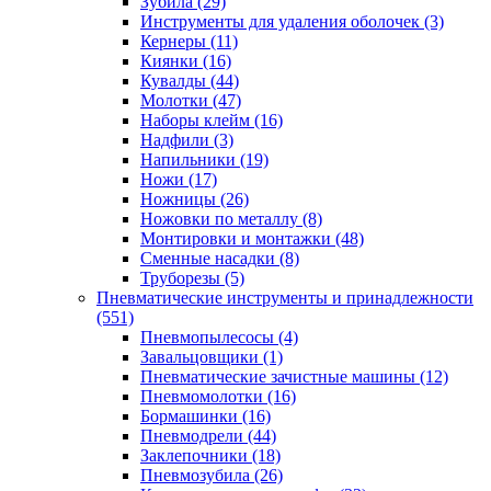
Зубила
(29)
Инструменты для удаления оболочек
(3)
Кернеры
(11)
Киянки
(16)
Кувалды
(44)
Молотки
(47)
Наборы клейм
(16)
Надфили
(3)
Напильники
(19)
Ножи
(17)
Ножницы
(26)
Ножовки по металлу
(8)
Монтировки и монтажки
(48)
Сменные насадки
(8)
Труборезы
(5)
Пневматические инструменты и принадлежности
(551)
Пневмопылесосы
(4)
Завальцовщики
(1)
Пневматические зачистные машины
(12)
Пневмомолотки
(16)
Бормашинки
(16)
Пневмодрели
(44)
Заклепочники
(18)
Пневмозубила
(26)