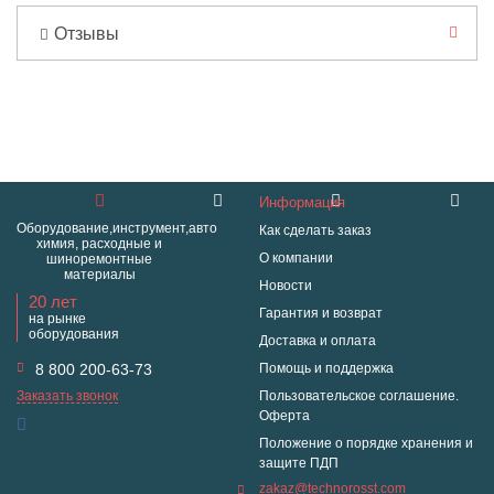
Отзывы
Информация
Оборудование,инструмент,авто
Как сделать заказ
химия, расходные и
О компании
шиноремонтные
материалы
Новости
20 лет
Гарантия и возврат
на рынке
оборудования
Доставка и оплата
8 800 200-63-73
Помощь и поддержка
Заказать звонок
Пользовательское соглашение.
Оферта
Положение о порядке хранения и
защите ПДП
zakaz@technorosst.com