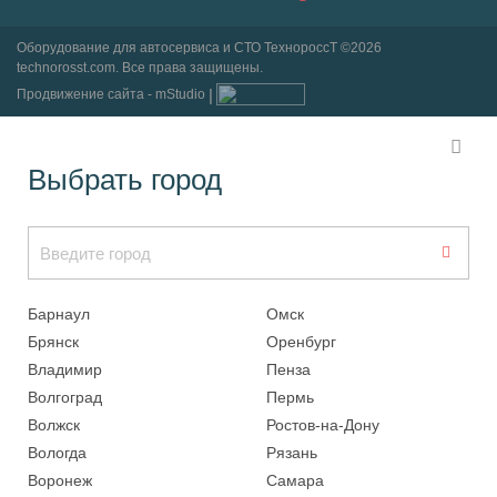
Оборудование для автосервиса и СТО ТехнороссТ ©2026
technorosst.com. Все права защищены.
Продвижение сайта - mStudio
Выбрать город
Барнаул
Омск
Брянск
Оренбург
Владимир
Пенза
Волгоград
Пермь
Волжск
Ростов-на-Дону
Вологда
Рязань
Воронеж
Самара