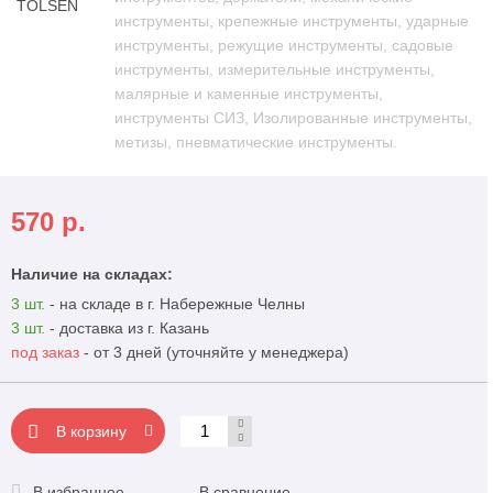
инструменты, крепежные инструменты, ударные
инструменты, режущие инструменты, садовые
инструменты, измерительные инструменты,
малярные и каменные инструменты,
инструменты СИЗ, Изолированные инструменты,
метизы, пневматические инструменты.
570
р.
Наличие на складах:
3 шт.
- на складе в г. Набережные Челны
3 шт.
- доставка из г. Казань
под заказ
- от 3 дней (уточняйте у менеджера)
В корзину
В избранное
В сравнение