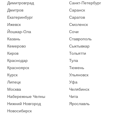
Димитровград
Санкт-Петербург
Дмитров
Саранск
Екатеринбург
Саратов
Ижевск
Смоленск
Йошкар-Ола
Сочи
Казань
Ставрополь
Кемерово
Сыктывкар
Киров
Тольятти
Краснодар
Тула
Красноярск
Тюмень
Курск
Ульяновск
Липецк
Уфа
Москва
Челябинск
Набережные Челны
Чита
Нижний Новгород
Ярославль
Новосибирск