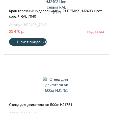
Кран гаражный гидравлический 2т REMAX HJ2403 Цвет
серый RAL 7040
Артикул:
HJ2403_7040
29 470 р.
под заказ
В лист ожидания
Стенд для двигателя г/п 500кг HJ1751