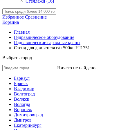
Стеллажи
(16)
Избранное
Сравнение
Корзина
Главная
Гидравлическое оборудование
Гидравлические гаражные краны
Стенд для двигателя г/п 500кг HJ1751
Выбрать город
Ничего не найдено
Барнаул
Брянск
Владимир
Волгоград
Волжск
Вологда
Воронеж
Димитровград
Дмитров
Екатеринбург