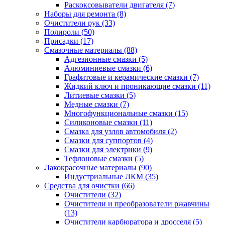
Раскоксовыватели двигателя
(7)
Наборы для ремонта
(8)
Очистители рук
(33)
Полироли
(50)
Присадки
(17)
Смазочные материалы
(88)
Адгезионные смазки
(5)
Алюминиевые смазки
(6)
Графитовые и керамические смазки
(7)
Жидкий ключ и проникающие смазки
(11)
Литиевые смазки
(5)
Медные смазки
(7)
Многофункциональные смазки
(15)
Силиконовые смазки
(11)
Смазка для узлов автомобиля
(2)
Смазки для суппортов
(4)
Смазки для электрики
(9)
Тефлоновые смазки
(5)
Лакокрасочные материалы
(90)
Индустриальные ЛКМ
(35)
Средства для очистки
(66)
Очистители
(32)
Очистители и преобразователи ржавчины
(13)
Очистители карбюратора и дросселя
(5)