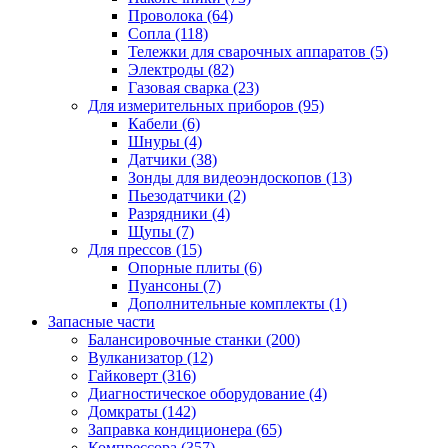
Проволока
(64)
Сопла
(118)
Тележки для сварочных аппаратов
(5)
Электроды
(82)
Газовая сварка
(23)
Для измерительных приборов
(95)
Кабели
(6)
Шнуры
(4)
Датчики
(38)
Зонды для видеоэндоскопов
(13)
Пьезодатчики
(2)
Разрядники
(4)
Щупы
(7)
Для прессов
(15)
Опорные плиты
(6)
Пуансоны
(7)
Дополнительные комплекты
(1)
Запасные части
Балансировочные станки
(200)
Вулканизатор
(12)
Гайковерт
(316)
Диагностическое оборудование
(4)
Домкраты
(142)
Заправка кондиционера
(65)
Компрессора
(357)