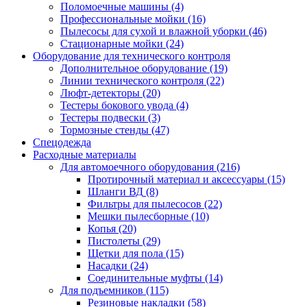
Поломоечные машины
(4)
Профессиональные мойки
(16)
Пылесосы для сухой и влажной уборки
(46)
Стационарные мойки
(24)
Оборудование для технического контроля
Дополнительное оборудование
(19)
Линии технического контроля
(22)
Люфт-детекторы
(20)
Тестеры бокового увода
(4)
Тестеры подвески
(3)
Тормозные стенды
(47)
Спецодежда
Расходные материалы
Для автомоечного оборудования
(216)
Протирочный материал и аксессуары
(15)
Шланги ВД
(8)
Фильтры для пылесосов
(22)
Мешки пылесборные
(10)
Копья
(20)
Пистолеты
(29)
Щетки для пола
(15)
Насадки
(24)
Соединительные муфты
(14)
Для подъемников
(115)
Резиновые накладки
(58)