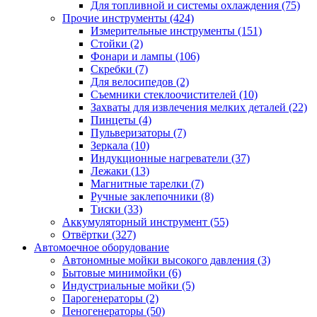
Для топливной и системы охлаждения
(75)
Прочие инструменты
(424)
Измерительные инструменты
(151)
Стойки
(2)
Фонари и лампы
(106)
Скребки
(7)
Для велосипедов
(2)
Съемники стеклоочистителей
(10)
Захваты для извлечения мелких деталей
(22)
Пинцеты
(4)
Пульверизаторы
(7)
Зеркала
(10)
Индукционные нагреватели
(37)
Лежаки
(13)
Магнитные тарелки
(7)
Ручные заклепочники
(8)
Тиски
(33)
Аккумуляторный инструмент
(55)
Отвёртки
(327)
Автомоечное оборудование
Автономные мойки высокого давления
(3)
Бытовые минимойки
(6)
Индустриальные мойки
(5)
Парогенераторы
(2)
Пеногенераторы
(50)