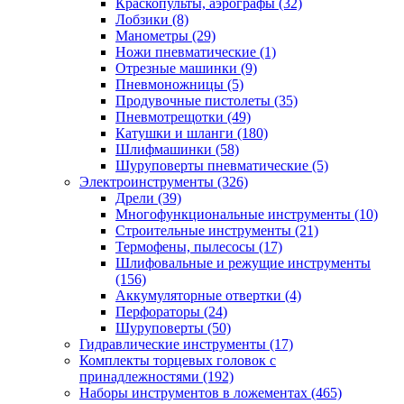
Краскопульты, аэрографы
(32)
Лобзики
(8)
Манометры
(29)
Ножи пневматические
(1)
Отрезные машинки
(9)
Пневмоножницы
(5)
Продувочные пистолеты
(35)
Пневмотрещотки
(49)
Катушки и шланги
(180)
Шлифмашинки
(58)
Шуруповерты пневматические
(5)
Электроинструменты
(326)
Дрели
(39)
Многофункциональные инструменты
(10)
Строительные инструменты
(21)
Термофены, пылесосы
(17)
Шлифовальные и режущие инструменты
(156)
Аккумуляторные отвертки
(4)
Перфораторы
(24)
Шуруповерты
(50)
Гидравлические инструменты
(17)
Комплекты торцевых головок с
принадлежностями
(192)
Наборы инструментов в ложементах
(465)