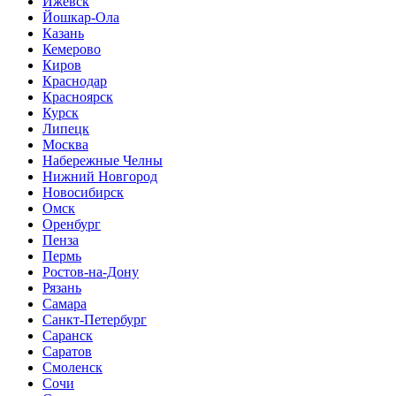
Ижевск
Йошкар-Ола
Казань
Кемерово
Киров
Краснодар
Красноярск
Курск
Липецк
Москва
Набережные Челны
Нижний Новгород
Новосибирск
Омск
Оренбург
Пенза
Пермь
Ростов-на-Дону
Рязань
Самара
Санкт-Петербург
Саранск
Саратов
Смоленск
Сочи