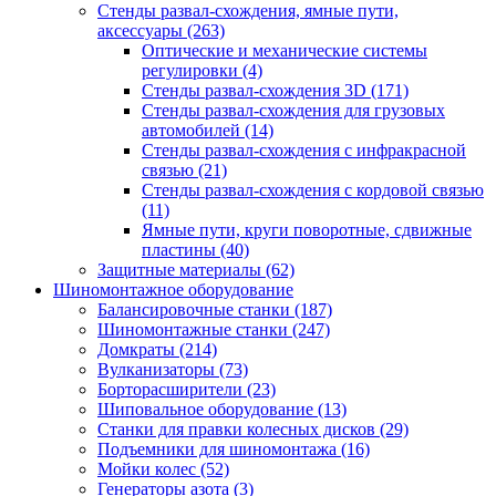
Стенды развал-схождения, ямные пути,
аксессуары
(263)
Оптические и механические системы
регулировки
(4)
Стенды развал-схождения 3D
(171)
Стенды развал-схождения для грузовых
автомобилей
(14)
Стенды развал-схождения с инфракрасной
связью
(21)
Стенды развал-схождения с кордовой связью
(11)
Ямные пути, круги поворотные, сдвижные
пластины
(40)
Защитные материалы
(62)
Шиномонтажное оборудование
Балансировочные станки
(187)
Шиномонтажные станки
(247)
Домкраты
(214)
Вулканизаторы
(73)
Борторасширители
(23)
Шиповальное оборудование
(13)
Станки для правки колесных дисков
(29)
Подъемники для шиномонтажа
(16)
Мойки колес
(52)
Генераторы азота
(3)