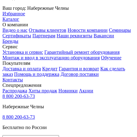
Ваш город:
Набережные Челны
Избранное
Каталог
О компании
Видео о нас
Отзывы клиентов
Новости компании
Семинары
Сертификаты
Партнерам
Наши реквизиты
Вакансии
Бренды
Сервис
Установка и сервис
Гарантийный ремонт оборудования
Монтаж и ввод в эксплуатацию оборудования
Обучение
Покупателям
Доставка и оплата
Кредит
Гарантия и возврат
Как сделать
заказ
Помощь и поддержка
Договор поставки
Контакты
Спецпредложения
Распродажа
Хиты продаж
Новинки
Акции
8 800 200-63-73
Набережные Челны
8 800 200-63-73
Бесплатно по России