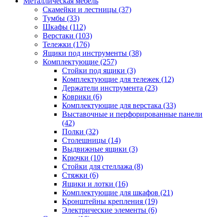
Металлическая мебель
Скамейки и лестницы
(37)
Тумбы
(33)
Шкафы
(112)
Верстаки
(103)
Тележки
(176)
Ящики под инструменты
(38)
Комплектующие
(257)
Стойки под ящики
(3)
Комплектующие для тележек
(12)
Держатели инструмента
(23)
Коврики
(6)
Комплектующие для верстака
(33)
Выставочные и перфорированные панели
(42)
Полки
(32)
Столешницы
(14)
Выдвижные ящики
(3)
Крючки
(10)
Стойки для стеллажа
(8)
Стяжки
(6)
Ящики и лотки
(16)
Комплектующие для шкафов
(21)
Кронштейны крепления
(19)
Электрические элементы
(6)