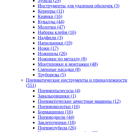
Зубила
(29)
Инструменты для удаления оболочек
(3)
Кернеры
(11)
Киянки
(16)
Кувалды
(44)
Молотки
(47)
Наборы клейм
(16)
Надфили
(3)
Напильники
(19)
Ножи
(17)
Ножницы
(26)
Ножовки по металлу
(8)
Монтировки и монтажки
(48)
Сменные насадки
(8)
Труборезы
(5)
Пневматические инструменты и принадлежности
(551)
Пневмопылесосы
(4)
Завальцовщики
(1)
Пневматические зачистные машины
(12)
Пневмомолотки
(16)
Бормашинки
(16)
Пневмодрели
(44)
Заклепочники
(18)
Пневмозубила
(26)