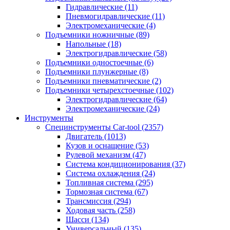
Гидравлические
(11)
Пневмогидравлические
(11)
Электромеханические
(4)
Подъемники ножничные
(89)
Напольные
(18)
Электрогидравлические
(58)
Подъемники одностоечные
(6)
Подъемники плунжерные
(8)
Подъемники пневматические
(2)
Подъемники четырехстоечные
(102)
Электрогидравлические
(64)
Электромеханические
(24)
Инструменты
Специнструменты Car-tool
(2357)
Двигатель
(1013)
Кузов и оснащение
(53)
Рулевой механизм
(47)
Система кондиционирования
(37)
Система охлаждения
(24)
Топливная система
(295)
Тормозная система
(67)
Трансмиссия
(294)
Ходовая часть
(258)
Шасси
(134)
Универсальный
(135)