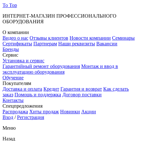
To Top
ИНТЕРНЕТ-МАГАЗИН ПРОФЕССИОНАЛЬНОГО
ОБОРУДОВАНИЯ
О компании
Видео о нас
Отзывы клиентов
Новости компании
Семинары
Сертификаты
Партнерам
Наши реквизиты
Вакансии
Бренды
Сервис
Установка и сервис
Гарантийный ремонт оборудования
Монтаж и ввод в
эксплуатацию оборудования
Обучение
Покупателям
Доставка и оплата
Кредит
Гарантия и возврат
Как сделать
заказ
Помощь и поддержка
Договор поставки
Контакты
Спецпредложения
Распродажа
Хиты продаж
Новинки
Акции
Вход
/
Регистрация
Меню
Назад