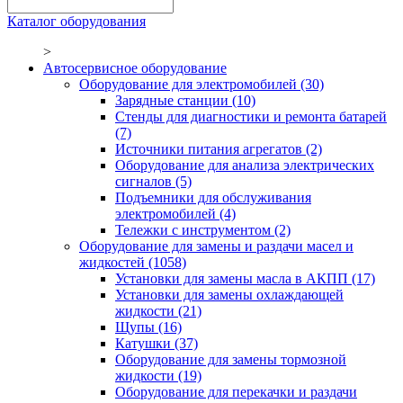
Каталог оборудования
>
Автосервисное оборудование
Оборудование для электромобилей
(30)
Зарядные станции
(10)
Стенды для диагностики и ремонта батарей
(7)
Источники питания агрегатов
(2)
Оборудование для анализа электрических
сигналов
(5)
Подъемники для обслуживания
электромобилей
(4)
Тележки с инструментом
(2)
Оборудование для замены и раздачи масел и
жидкостей
(1058)
Установки для замены масла в АКПП
(17)
Установки для замены охлаждающей
жидкости
(21)
Щупы
(16)
Катушки
(37)
Оборудование для замены тормозной
жидкости
(19)
Оборудование для перекачки и раздачи