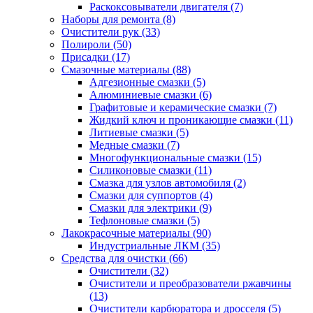
Раскоксовыватели двигателя
(7)
Наборы для ремонта
(8)
Очистители рук
(33)
Полироли
(50)
Присадки
(17)
Смазочные материалы
(88)
Адгезионные смазки
(5)
Алюминиевые смазки
(6)
Графитовые и керамические смазки
(7)
Жидкий ключ и проникающие смазки
(11)
Литиевые смазки
(5)
Медные смазки
(7)
Многофункциональные смазки
(15)
Силиконовые смазки
(11)
Смазка для узлов автомобиля
(2)
Смазки для суппортов
(4)
Смазки для электрики
(9)
Тефлоновые смазки
(5)
Лакокрасочные материалы
(90)
Индустриальные ЛКМ
(35)
Средства для очистки
(66)
Очистители
(32)
Очистители и преобразователи ржавчины
(13)
Очистители карбюратора и дросселя
(5)