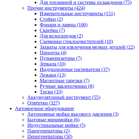
Для топливной и системы охлаждения
(75)
Прочие инструменты
(424)
Измерительные инструменты
(151)
Стойки
(2)
Фонари и лампы
(106)
Скребки
(7)
Для велосипедов
(2)
Съемники стеклоочистителей
(10)
Захваты для извлечения мелких деталей
(22)
Пинцеты
(4)
Пульверизаторы
(7)
Зеркала
(10)
Индукционные нагреватели
(37)
Лежаки
(13)
Магнитные тарелки
(7)
Ручные заклепочники
(8)
Тиски
(33)
Аккумуляторный инструмент
(55)
Отвёртки
(327)
Автомоечное оборудование
Автономные мойки высокого давления
(3)
Бытовые минимойки
(6)
Индустриальные мойки
(5)
Парогенераторы
(2)
Пеногенераторы
(50)