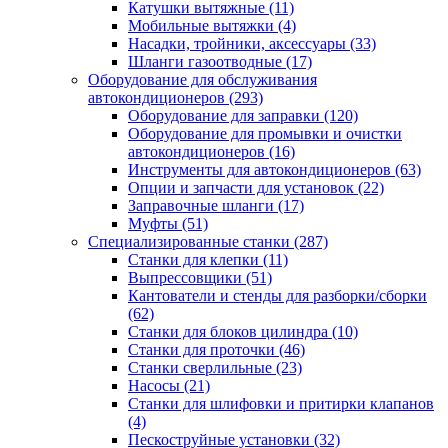
Катушки вытяжные
(11)
Мобильные вытяжки
(4)
Насадки, тройники, аксессуары
(33)
Шланги газоотводные
(17)
Оборудование для обслуживания
автокондиционеров
(293)
Оборудование для заправки
(120)
Оборудование для промывки и очистки
автокондиционеров
(16)
Инструменты для автокондиционеров
(63)
Опции и запчасти для установок
(22)
Заправочные шланги
(17)
Муфты
(51)
Специализированные станки
(287)
Станки для клепки
(11)
Выпрессовщики
(51)
Кантователи и стенды для разборки/сборки
(62)
Станки для блоков цилиндра
(10)
Станки для проточки
(46)
Станки сверлильные
(23)
Насосы
(21)
Станки для шлифовки и притирки клапанов
(4)
Пескоструйные установки
(32)