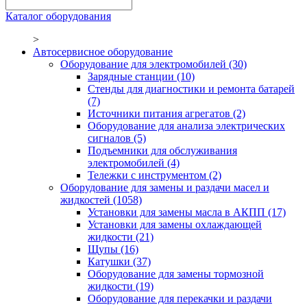
Каталог оборудования
>
Автосервисное оборудование
Оборудование для электромобилей
(30)
Зарядные станции
(10)
Стенды для диагностики и ремонта батарей
(7)
Источники питания агрегатов
(2)
Оборудование для анализа электрических
сигналов
(5)
Подъемники для обслуживания
электромобилей
(4)
Тележки с инструментом
(2)
Оборудование для замены и раздачи масел и
жидкостей
(1058)
Установки для замены масла в АКПП
(17)
Установки для замены охлаждающей
жидкости
(21)
Щупы
(16)
Катушки
(37)
Оборудование для замены тормозной
жидкости
(19)
Оборудование для перекачки и раздачи