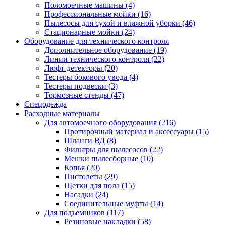
Поломоечные машины
(4)
Профессиональные мойки
(16)
Пылесосы для сухой и влажной уборки
(46)
Стационарные мойки
(24)
Оборудование для технического контроля
Дополнительное оборудование
(19)
Линии технического контроля
(22)
Люфт-детекторы
(20)
Тестеры бокового увода
(4)
Тестеры подвески
(3)
Тормозные стенды
(47)
Спецодежда
Расходные материалы
Для автомоечного оборудования
(216)
Протирочный материал и аксессуары
(15)
Шланги ВД
(8)
Фильтры для пылесосов
(22)
Мешки пылесборные
(10)
Копья
(20)
Пистолеты
(29)
Щетки для пола
(15)
Насадки
(24)
Соединительные муфты
(14)
Для подъемников
(117)
Резиновые накладки
(58)