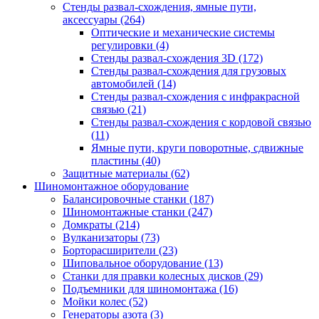
Стенды развал-схождения, ямные пути,
аксессуары
(264)
Оптические и механические системы
регулировки
(4)
Стенды развал-схождения 3D
(172)
Стенды развал-схождения для грузовых
автомобилей
(14)
Стенды развал-схождения с инфракрасной
связью
(21)
Стенды развал-схождения с кордовой связью
(11)
Ямные пути, круги поворотные, сдвижные
пластины
(40)
Защитные материалы
(62)
Шиномонтажное оборудование
Балансировочные станки
(187)
Шиномонтажные станки
(247)
Домкраты
(214)
Вулканизаторы
(73)
Борторасширители
(23)
Шиповальное оборудование
(13)
Станки для правки колесных дисков
(29)
Подъемники для шиномонтажа
(16)
Мойки колес
(52)
Генераторы азота
(3)