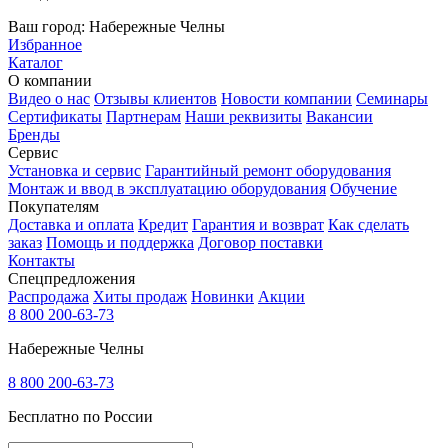
Ваш город:
Набережные Челны
Избранное
Каталог
О компании
Видео о нас
Отзывы клиентов
Новости компании
Семинары
Сертификаты
Партнерам
Наши реквизиты
Вакансии
Бренды
Сервис
Установка и сервис
Гарантийный ремонт оборудования
Монтаж и ввод в эксплуатацию оборудования
Обучение
Покупателям
Доставка и оплата
Кредит
Гарантия и возврат
Как сделать
заказ
Помощь и поддержка
Договор поставки
Контакты
Спецпредложения
Распродажа
Хиты продаж
Новинки
Акции
8 800 200-63-73
Набережные Челны
8 800 200-63-73
Бесплатно по России