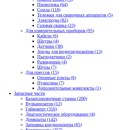
Проволока
(64)
Сопла
(118)
Тележки для сварочных аппаратов
(5)
Электроды
(82)
Газовая сварка
(23)
Для измерительных приборов
(95)
Кабели
(6)
Шнуры
(4)
Датчики
(38)
Зонды для видеоэндоскопов
(13)
Пьезодатчики
(2)
Разрядники
(4)
Щупы
(7)
Для прессов
(15)
Опорные плиты
(6)
Пуансоны
(7)
Дополнительные комплекты
(1)
Запасные части
Балансировочные станки
(200)
Вулканизатор
(12)
Гайковерт
(316)
Диагностическое оборудование
(4)
Домкраты
(142)
Заправка кондиционера
(65)
Компрессора
(357)