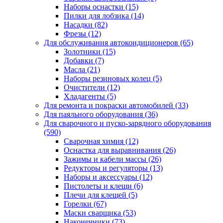
Наборы оснастки
(15)
Пилки для лобзика
(14)
Насадки
(82)
Фрезы
(12)
Для обслуживания автокондиционеров
(65)
Золотники
(15)
Добавки
(7)
Масла
(21)
Наборы резиновых колец
(5)
Очистители
(12)
Хладагенты
(5)
Для ремонта и покраски автомобилей
(33)
Для паяльного оборудования
(36)
Для сварочного и пуско-зарядного оборудования
(590)
Сварочная химия
(12)
Оснастка для выравнивания
(26)
Зажимы и кабели массы
(26)
Редукторы и регуляторы
(13)
Наборы и аксессуары
(12)
Пистолеты и клещи
(6)
Плечи для клещей
(5)
Горелки
(67)
Маски сварщика
(53)
Наконечники
(73)