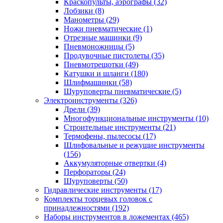
Краскопульты, аэрографы
(32)
Лобзики
(8)
Манометры
(29)
Ножи пневматические
(1)
Отрезные машинки
(9)
Пневмоножницы
(5)
Продувочные пистолеты
(35)
Пневмотрещотки
(49)
Катушки и шланги
(180)
Шлифмашинки
(58)
Шуруповерты пневматические
(5)
Электроинструменты
(326)
Дрели
(39)
Многофункциональные инструменты
(10)
Строительные инструменты
(21)
Термофены, пылесосы
(17)
Шлифовальные и режущие инструменты
(156)
Аккумуляторные отвертки
(4)
Перфораторы
(24)
Шуруповерты
(50)
Гидравлические инструменты
(17)
Комплекты торцевых головок с
принадлежностями
(192)
Наборы инструментов в ложементах
(465)