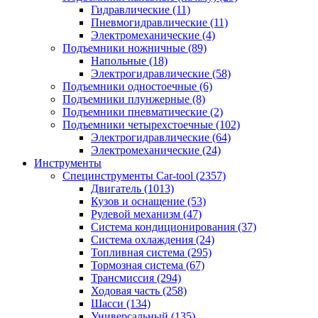
Гидравлические
(11)
Пневмогидравлические
(11)
Электромеханические
(4)
Подъемники ножничные
(89)
Напольные
(18)
Электрогидравлические
(58)
Подъемники одностоечные
(6)
Подъемники плунжерные
(8)
Подъемники пневматические
(2)
Подъемники четырехстоечные
(102)
Электрогидравлические
(64)
Электромеханические
(24)
Инструменты
Специнструменты Car-tool
(2357)
Двигатель
(1013)
Кузов и оснащение
(53)
Рулевой механизм
(47)
Система кондиционирования
(37)
Система охлаждения
(24)
Топливная система
(295)
Тормозная система
(67)
Трансмиссия
(294)
Ходовая часть
(258)
Шасси
(134)
Универсальный
(135)