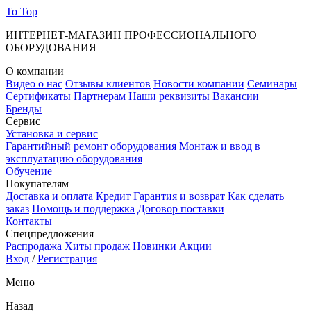
To Top
ИНТЕРНЕТ-МАГАЗИН ПРОФЕССИОНАЛЬНОГО
ОБОРУДОВАНИЯ
О компании
Видео о нас
Отзывы клиентов
Новости компании
Семинары
Сертификаты
Партнерам
Наши реквизиты
Вакансии
Бренды
Сервис
Установка и сервис
Гарантийный ремонт оборудования
Монтаж и ввод в
эксплуатацию оборудования
Обучение
Покупателям
Доставка и оплата
Кредит
Гарантия и возврат
Как сделать
заказ
Помощь и поддержка
Договор поставки
Контакты
Спецпредложения
Распродажа
Хиты продаж
Новинки
Акции
Вход
/
Регистрация
Меню
Назад