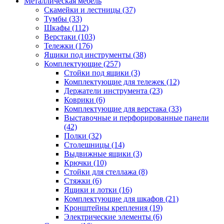
Металлическая мебель
Скамейки и лестницы
(37)
Тумбы
(33)
Шкафы
(112)
Верстаки
(103)
Тележки
(176)
Ящики под инструменты
(38)
Комплектующие
(257)
Стойки под ящики
(3)
Комплектующие для тележек
(12)
Держатели инструмента
(23)
Коврики
(6)
Комплектующие для верстака
(33)
Выставочные и перфорированные панели
(42)
Полки
(32)
Столешницы
(14)
Выдвижные ящики
(3)
Крючки
(10)
Стойки для стеллажа
(8)
Стяжки
(6)
Ящики и лотки
(16)
Комплектующие для шкафов
(21)
Кронштейны крепления
(19)
Электрические элементы
(6)