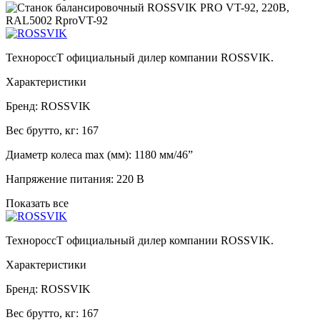
ТехнороссТ официальный дилер компании ROSSVIK
.
Характеристики
Бренд:
ROSSVIK
Вес брутто, кг:
167
Диаметр колеса max (мм):
1180 мм/46”
Напряжение питания:
220 В
Показать все
ТехнороссТ официальный дилер компании ROSSVIK
.
Характеристики
Бренд:
ROSSVIK
Вес брутто, кг:
167