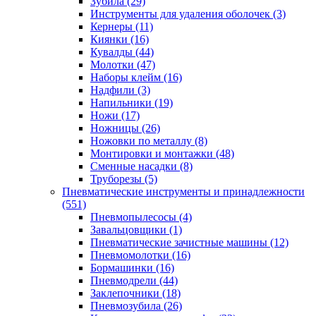
Зубила
(29)
Инструменты для удаления оболочек
(3)
Кернеры
(11)
Киянки
(16)
Кувалды
(44)
Молотки
(47)
Наборы клейм
(16)
Надфили
(3)
Напильники
(19)
Ножи
(17)
Ножницы
(26)
Ножовки по металлу
(8)
Монтировки и монтажки
(48)
Сменные насадки
(8)
Труборезы
(5)
Пневматические инструменты и принадлежности
(551)
Пневмопылесосы
(4)
Завальцовщики
(1)
Пневматические зачистные машины
(12)
Пневмомолотки
(16)
Бормашинки
(16)
Пневмодрели
(44)
Заклепочники
(18)
Пневмозубила
(26)