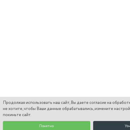
Продолжая использовать наш сайт, Вы даете согласие на обработк
не хотите, чтобы Ваши данные обрабатывались, измените настрой
покиньте сайт.
Понятно
Уз