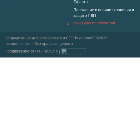
Оферта
Положение о порядке хранения и
защите ПДП
zakaz@technorosst.com
Оборудование для автосервиса и СТО ТехнороссТ ©2026
technorosst.com. Все права защищены.
Продвижение сайта - mStudio