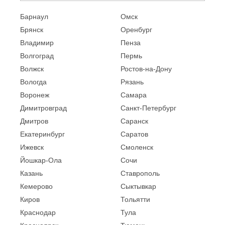
Барнаул
Омск
Брянск
Оренбург
Владимир
Пенза
Волгоград
Пермь
Волжск
Ростов-на-Дону
Вологда
Рязань
Воронеж
Самара
Димитровград
Санкт-Петербург
Дмитров
Саранск
Екатеринбург
Саратов
Ижевск
Смоленск
Йошкар-Ола
Сочи
Казань
Ставрополь
Кемерово
Сыктывкар
Киров
Тольятти
Краснодар
Тула