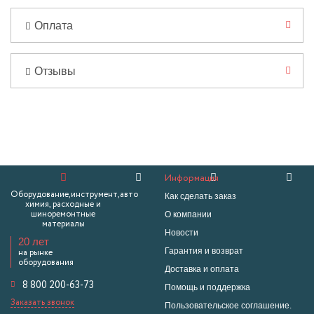
Оплата
Отзывы
Информация
Оборудование,инструмент,авто
Как сделать заказ
химия, расходные и
О компании
шиноремонтные
материалы
Новости
20 лет
Гарантия и возврат
на рынке
оборудования
Доставка и оплата
8 800 200-63-73
Помощь и поддержка
Заказать звонок
Пользовательское соглашение.