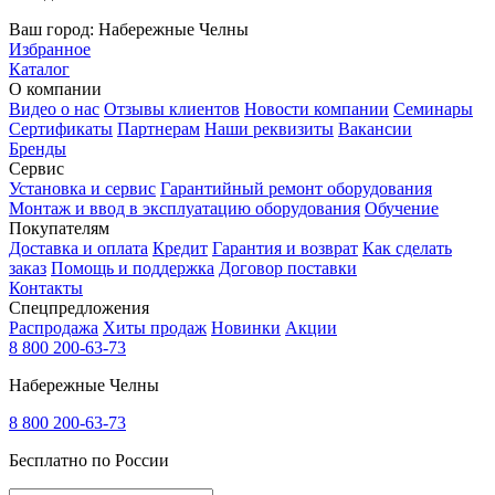
Ваш город:
Набережные Челны
Избранное
Каталог
О компании
Видео о нас
Отзывы клиентов
Новости компании
Семинары
Сертификаты
Партнерам
Наши реквизиты
Вакансии
Бренды
Сервис
Установка и сервис
Гарантийный ремонт оборудования
Монтаж и ввод в эксплуатацию оборудования
Обучение
Покупателям
Доставка и оплата
Кредит
Гарантия и возврат
Как сделать
заказ
Помощь и поддержка
Договор поставки
Контакты
Спецпредложения
Распродажа
Хиты продаж
Новинки
Акции
8 800 200-63-73
Набережные Челны
8 800 200-63-73
Бесплатно по России