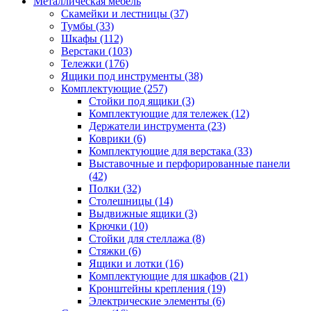
Металлическая мебель
Скамейки и лестницы
(37)
Тумбы
(33)
Шкафы
(112)
Верстаки
(103)
Тележки
(176)
Ящики под инструменты
(38)
Комплектующие
(257)
Стойки под ящики
(3)
Комплектующие для тележек
(12)
Держатели инструмента
(23)
Коврики
(6)
Комплектующие для верстака
(33)
Выставочные и перфорированные панели
(42)
Полки
(32)
Столешницы
(14)
Выдвижные ящики
(3)
Крючки
(10)
Стойки для стеллажа
(8)
Стяжки
(6)
Ящики и лотки
(16)
Комплектующие для шкафов
(21)
Кронштейны крепления
(19)
Электрические элементы
(6)