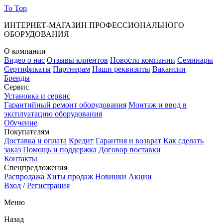
To Top
ИНТЕРНЕТ-МАГАЗИН ПРОФЕССИОНАЛЬНОГО
ОБОРУДОВАНИЯ
О компании
Видео о нас
Отзывы клиентов
Новости компании
Семинары
Сертификаты
Партнерам
Наши реквизиты
Вакансии
Бренды
Сервис
Установка и сервис
Гарантийный ремонт оборудования
Монтаж и ввод в
эксплуатацию оборудования
Обучение
Покупателям
Доставка и оплата
Кредит
Гарантия и возврат
Как сделать
заказ
Помощь и поддержка
Договор поставки
Контакты
Спецпредложения
Распродажа
Хиты продаж
Новинки
Акции
Вход
/
Регистрация
Меню
Назад