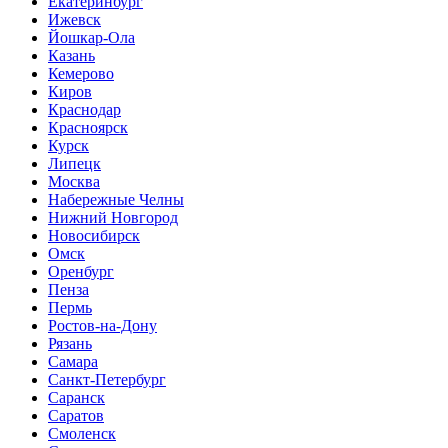
Екатеринбург
Ижевск
Йошкар-Ола
Казань
Кемерово
Киров
Краснодар
Красноярск
Курск
Липецк
Москва
Набережные Челны
Нижний Новгород
Новосибирск
Омск
Оренбург
Пенза
Пермь
Ростов-на-Дону
Рязань
Самара
Санкт-Петербург
Саранск
Саратов
Смоленск