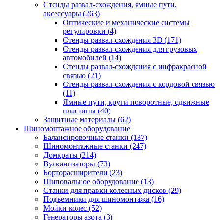
Стенды развал-схождения, ямные пути,
аксессуары
(263)
Оптические и механические системы
регулировки
(4)
Стенды развал-схождения 3D
(171)
Стенды развал-схождения для грузовых
автомобилей
(14)
Стенды развал-схождения с инфракрасной
связью
(21)
Стенды развал-схождения с кордовой связью
(11)
Ямные пути, круги поворотные, сдвижные
пластины
(40)
Защитные материалы
(62)
Шиномонтажное оборудование
Балансировочные станки
(187)
Шиномонтажные станки
(247)
Домкраты
(214)
Вулканизаторы
(73)
Борторасширители
(23)
Шиповальное оборудование
(13)
Станки для правки колесных дисков
(29)
Подъемники для шиномонтажа
(16)
Мойки колес
(52)
Генераторы азота
(3)