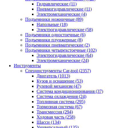
Гидравлические
(11)
Пневмогидравлические
(11)
Электромеханические
(4)
Подъемники ножничные
(89)
Напольные
(18)
Электрогидравлические
(58)
Подъемники одностоечные
(6)
Подъемники плунжерные
(8)
Подъемники пневматические
(2)
Подъемники четырехстоечные
(102)
Электрогидравлические
(64)
Электромеханические
(24)
Инструменты
Специнструменты Car-tool
(2357)
Двигатель
(1013)
Кузов и оснащение
(53)
Рулевой механизм
(47)
Система кондиционирования
(37)
Система охлаждения
(24)
Топливная система
(295)
Тормозная система
(67)
Трансмиссия
(294)
Ходовая часть
(258)
Шасси
(134)
Универсальный
(135)