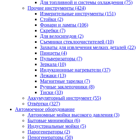
Для топливной и системы охлаждения
(75)
Прочие инструменты
(424)
Измерительные инструменты
(151)
Стойки
(2)
Фонари и лампы
(106)
Скребки
(7)
Для велосипедов
(2)
Съемники стеклоочистителей
(10)
Захваты для извлечения мелких деталей
(22)
Пинцеты
(4)
Пульверизаторы
(7)
Зеркала
(10)
Индукционные нагреватели
(37)
Лежаки
(13)
Магнитные тарелки
(7)
Ручные заклепочники
(8)
Тиски
(33)
Аккумуляторный инструмент
(55)
Отвёртки
(327)
Автомоечное оборудование
Автономные мойки высокого давления
(3)
Бытовые минимойки
(6)
Индустриальные мойки
(5)
Парогенераторы
(2)
Пеногенераторы
(50)