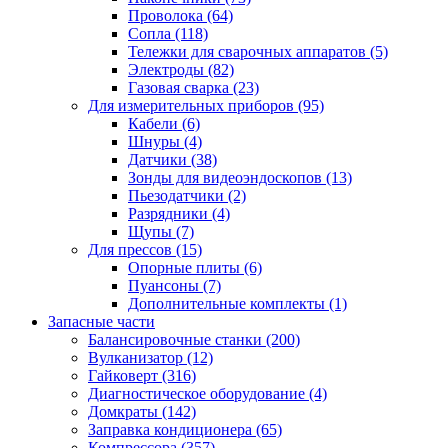
Проволока
(64)
Сопла
(118)
Тележки для сварочных аппаратов
(5)
Электроды
(82)
Газовая сварка
(23)
Для измерительных приборов
(95)
Кабели
(6)
Шнуры
(4)
Датчики
(38)
Зонды для видеоэндоскопов
(13)
Пьезодатчики
(2)
Разрядники
(4)
Щупы
(7)
Для прессов
(15)
Опорные плиты
(6)
Пуансоны
(7)
Дополнительные комплекты
(1)
Запасные части
Балансировочные станки
(200)
Вулканизатор
(12)
Гайковерт
(316)
Диагностическое оборудование
(4)
Домкраты
(142)
Заправка кондиционера
(65)
Компрессора
(357)