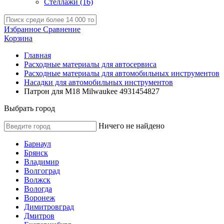
Стеллажи
(16)
Избранное
Сравнение
Корзина
Главная
Расходные материалы для автосервиса
Расходные материалы для автомобильных инструментов
Насадки для автомобильных инструментов
Патрон для M18 Milwaukee 4931454827
Выбрать город
Ничего не найдено
Барнаул
Брянск
Владимир
Волгоград
Волжск
Вологда
Воронеж
Димитровград
Дмитров