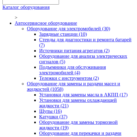
Каталог оборудования
>
Автосервисное оборудование
Оборудование для электромобилей
(30)
Зарядные станции
(10)
Стенды для диагностики и ремонта батарей
(7)
Источники питания агрегатов
(2)
Оборудование для анализа электрических
сигналов
(5)
Подъемники для обслуживания
электромобилей
(4)
Тележки с инструментом
(2)
Оборудование для замены и раздачи масел и
жидкостей
(1058)
Установки для замены масла в АКПП
(17)
Установки для замены охлаждающей
жидкости
(21)
Щупы
(16)
Катушки
(37)
Оборудование для замены тормозной
жидкости
(19)
Оборудование для перекачки и раздачи