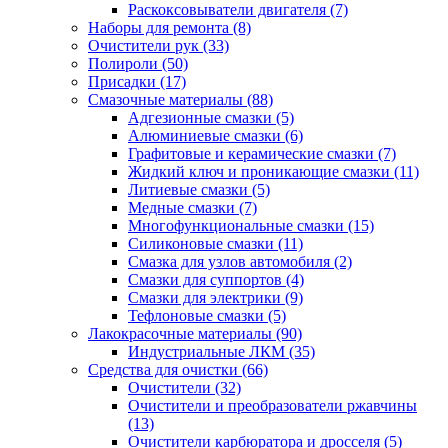
Раскоксовыватели двигателя
(7)
Наборы для ремонта
(8)
Очистители рук
(33)
Полироли
(50)
Присадки
(17)
Смазочные материалы
(88)
Адгезионные смазки
(5)
Алюминиевые смазки
(6)
Графитовые и керамические смазки
(7)
Жидкий ключ и проникающие смазки
(11)
Литиевые смазки
(5)
Медные смазки
(7)
Многофункциональные смазки
(15)
Силиконовые смазки
(11)
Смазка для узлов автомобиля
(2)
Смазки для суппортов
(4)
Смазки для электрики
(9)
Тефлоновые смазки
(5)
Лакокрасочные материалы
(90)
Индустриальные ЛКМ
(35)
Средства для очистки
(66)
Очистители
(32)
Очистители и преобразователи ржавчины
(13)
Очистители карбюратора и дросселя
(5)