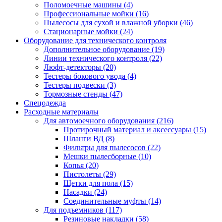
Поломоечные машины
(4)
Профессиональные мойки
(16)
Пылесосы для сухой и влажной уборки
(46)
Стационарные мойки
(24)
Оборудование для технического контроля
Дополнительное оборудование
(19)
Линии технического контроля
(22)
Люфт-детекторы
(20)
Тестеры бокового увода
(4)
Тестеры подвески
(3)
Тормозные стенды
(47)
Спецодежда
Расходные материалы
Для автомоечного оборудования
(216)
Протирочный материал и аксессуары
(15)
Шланги ВД
(8)
Фильтры для пылесосов
(22)
Мешки пылесборные
(10)
Копья
(20)
Пистолеты
(29)
Щетки для пола
(15)
Насадки
(24)
Соединительные муфты
(14)
Для подъемников
(117)
Резиновые накладки
(58)