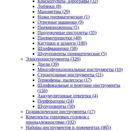
Краскопульты, аэрографы
(32)
Лобзики
(8)
Манометры
(29)
Ножи пневматические
(1)
Отрезные машинки
(9)
Пневмоножницы
(5)
Продувочные пистолеты
(35)
Пневмотрещотки
(49)
Катушки и шланги
(180)
Шлифмашинки
(58)
Шуруповерты пневматические
(5)
Электроинструменты
(326)
Дрели
(39)
Многофункциональные инструменты
(10)
Строительные инструменты
(21)
Термофены, пылесосы
(17)
Шлифовальные и режущие инструменты
(156)
Аккумуляторные отвертки
(4)
Перфораторы
(24)
Шуруповерты
(50)
Гидравлические инструменты
(17)
Комплекты торцевых головок с
принадлежностями
(192)
Наборы инструментов в ложементах
(465)