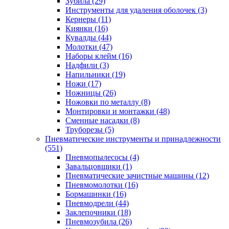
Зубила
(29)
Инструменты для удаления оболочек
(3)
Кернеры
(11)
Киянки
(16)
Кувалды
(44)
Молотки
(47)
Наборы клейм
(16)
Надфили
(3)
Напильники
(19)
Ножи
(17)
Ножницы
(26)
Ножовки по металлу
(8)
Монтировки и монтажки
(48)
Сменные насадки
(8)
Труборезы
(5)
Пневматические инструменты и принадлежности
(551)
Пневмопылесосы
(4)
Завальцовщики
(1)
Пневматические зачистные машины
(12)
Пневмомолотки
(16)
Бормашинки
(16)
Пневмодрели
(44)
Заклепочники
(18)
Пневмозубила
(26)