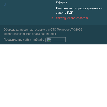
Оферта
Положение о порядке хранения и
защите ПДП
zakaz@technorosst.com
Оборудование для автосервиса и СТО ТехнороссТ ©2026
technorosst.com. Все права защищены.
Продвижение сайта - mStudio