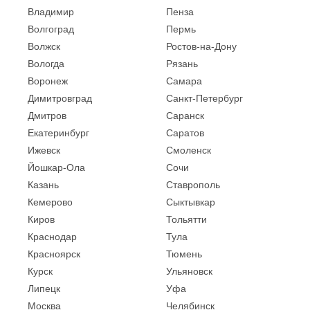
Владимир
Пенза
Волгоград
Пермь
Волжск
Ростов-на-Дону
Вологда
Рязань
Воронеж
Самара
Димитровград
Санкт-Петербург
Дмитров
Саранск
Екатеринбург
Саратов
Ижевск
Смоленск
Йошкар-Ола
Сочи
Казань
Ставрополь
Кемерово
Сыктывкар
Киров
Тольятти
Краснодар
Тула
Красноярск
Тюмень
Курск
Ульяновск
Липецк
Уфа
Москва
Челябинск