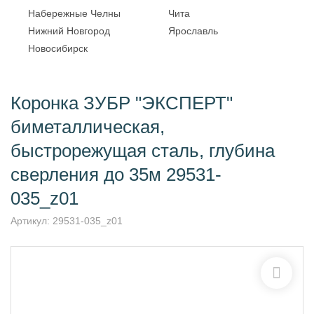
Набережные Челны
Чита
Нижний Новгород
Ярославль
Новосибирск
Коронка ЗУБР "ЭКСПЕРТ"
биметаллическая,
быстрорежущая сталь, глубина
сверления до 35м 29531-
035_z01
Артикул:
29531-035_z01