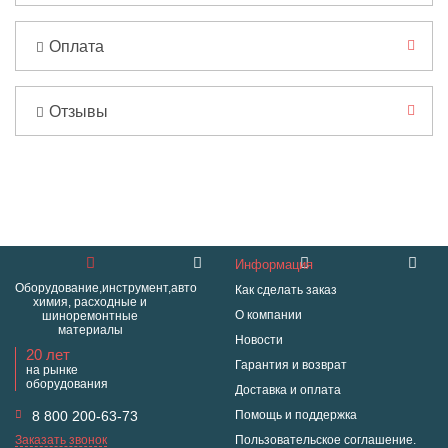
Оплата
Отзывы
Информация
Оборудование,инструмент,авто
Как сделать заказ
химия, расходные и
О компании
шиноремонтные
материалы
Новости
20 лет
Гарантия и возврат
на рынке
оборудования
Доставка и оплата
8 800 200-63-73
Помощь и поддержка
Заказать звонок
Пользовательское соглашение.