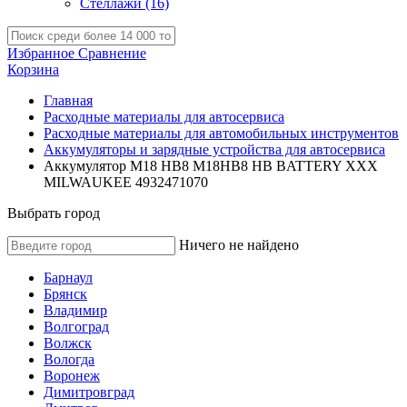
Стеллажи
(16)
Избранное
Сравнение
Корзина
Главная
Расходные материалы для автосервиса
Расходные материалы для автомобильных инструментов
Аккумуляторы и зарядные устройства для автосервиса
Аккумулятор M18 HB8 M18HB8 HB BATTERY XXX
MILWAUKEE 4932471070
Выбрать город
Ничего не найдено
Барнаул
Брянск
Владимир
Волгоград
Волжск
Вологда
Воронеж
Димитровград