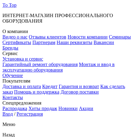
To Top
ИНТЕРНЕТ-МАГАЗИН ПРОФЕССИОНАЛЬНОГО
ОБОРУДОВАНИЯ
О компании
Видео о нас
Отзывы клиентов
Новости компании
Семинары
Сертификаты
Партнерам
Наши реквизиты
Вакансии
Бренды
Сервис
Установка и сервис
Гарантийный ремонт оборудования
Монтаж и ввод в
эксплуатацию оборудования
Обучение
Покупателям
Доставка и оплата
Кредит
Гарантия и возврат
Как сделать
заказ
Помощь и поддержка
Договор поставки
Контакты
Спецпредложения
Распродажа
Хиты продаж
Новинки
Акции
Вход
/
Регистрация
Меню
Назад