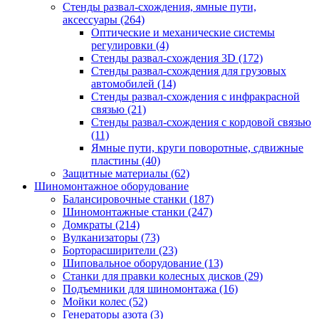
Стенды развал-схождения, ямные пути,
аксессуары
(264)
Оптические и механические системы
регулировки
(4)
Стенды развал-схождения 3D
(172)
Стенды развал-схождения для грузовых
автомобилей
(14)
Стенды развал-схождения с инфракрасной
связью
(21)
Стенды развал-схождения с кордовой связью
(11)
Ямные пути, круги поворотные, сдвижные
пластины
(40)
Защитные материалы
(62)
Шиномонтажное оборудование
Балансировочные станки
(187)
Шиномонтажные станки
(247)
Домкраты
(214)
Вулканизаторы
(73)
Борторасширители
(23)
Шиповальное оборудование
(13)
Станки для правки колесных дисков
(29)
Подъемники для шиномонтажа
(16)
Мойки колес
(52)
Генераторы азота
(3)