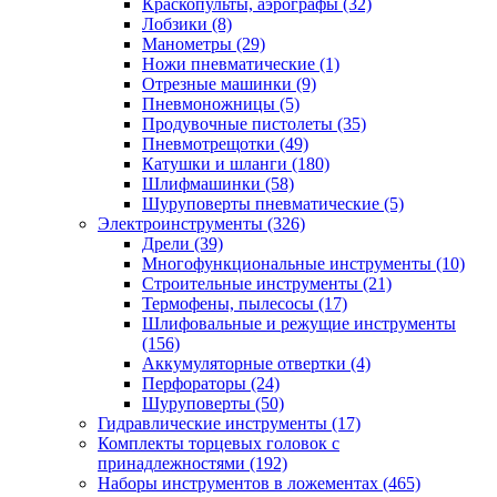
Краскопульты, аэрографы
(32)
Лобзики
(8)
Манометры
(29)
Ножи пневматические
(1)
Отрезные машинки
(9)
Пневмоножницы
(5)
Продувочные пистолеты
(35)
Пневмотрещотки
(49)
Катушки и шланги
(180)
Шлифмашинки
(58)
Шуруповерты пневматические
(5)
Электроинструменты
(326)
Дрели
(39)
Многофункциональные инструменты
(10)
Строительные инструменты
(21)
Термофены, пылесосы
(17)
Шлифовальные и режущие инструменты
(156)
Аккумуляторные отвертки
(4)
Перфораторы
(24)
Шуруповерты
(50)
Гидравлические инструменты
(17)
Комплекты торцевых головок с
принадлежностями
(192)
Наборы инструментов в ложементах
(465)