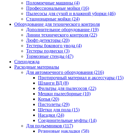
Поломоечные машины
(4)
Профессиональные мойки
(16)
Пылесосы для сухой и влажной уборки
(46)
Стационарные мойки
(24)
Оборудование для технического контроля
Дополнительное оборудование
(19)
Линии технического контроля
(22)
Люфт-детекторы
(20)
Тестеры бокового увода
(4)
Тестеры подвески
(3)
Тормозные стенды
(47)
Спецодежда
Расходные материалы
Для автомоечного оборудования
(216)
Протирочный материал и аксессуары
(15)
Шланги ВД
(8)
Фильтры для пылесосов
(22)
Мешки пылесборные
(10)
Копья
(20)
Пистолеты
(29)
Щетки для пола
(15)
Насадки
(24)
Соединительные муфты
(14)
Для подъемников
(117)
Резиновые накладки
(58)