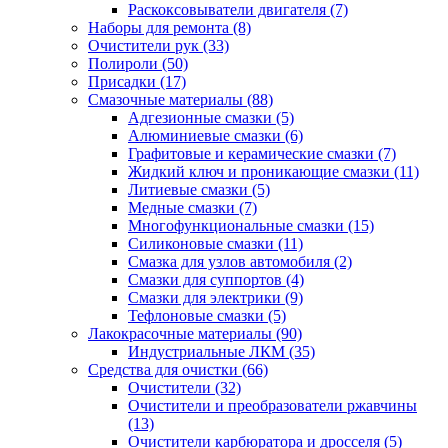
Раскоксовыватели двигателя
(7)
Наборы для ремонта
(8)
Очистители рук
(33)
Полироли
(50)
Присадки
(17)
Смазочные материалы
(88)
Адгезионные смазки
(5)
Алюминиевые смазки
(6)
Графитовые и керамические смазки
(7)
Жидкий ключ и проникающие смазки
(11)
Литиевые смазки
(5)
Медные смазки
(7)
Многофункциональные смазки
(15)
Силиконовые смазки
(11)
Смазка для узлов автомобиля
(2)
Смазки для суппортов
(4)
Смазки для электрики
(9)
Тефлоновые смазки
(5)
Лакокрасочные материалы
(90)
Индустриальные ЛКМ
(35)
Средства для очистки
(66)
Очистители
(32)
Очистители и преобразователи ржавчины
(13)
Очистители карбюратора и дросселя
(5)