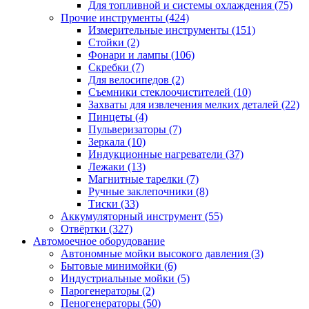
Для топливной и системы охлаждения
(75)
Прочие инструменты
(424)
Измерительные инструменты
(151)
Стойки
(2)
Фонари и лампы
(106)
Скребки
(7)
Для велосипедов
(2)
Съемники стеклоочистителей
(10)
Захваты для извлечения мелких деталей
(22)
Пинцеты
(4)
Пульверизаторы
(7)
Зеркала
(10)
Индукционные нагреватели
(37)
Лежаки
(13)
Магнитные тарелки
(7)
Ручные заклепочники
(8)
Тиски
(33)
Аккумуляторный инструмент
(55)
Отвёртки
(327)
Автомоечное оборудование
Автономные мойки высокого давления
(3)
Бытовые минимойки
(6)
Индустриальные мойки
(5)
Парогенераторы
(2)
Пеногенераторы
(50)