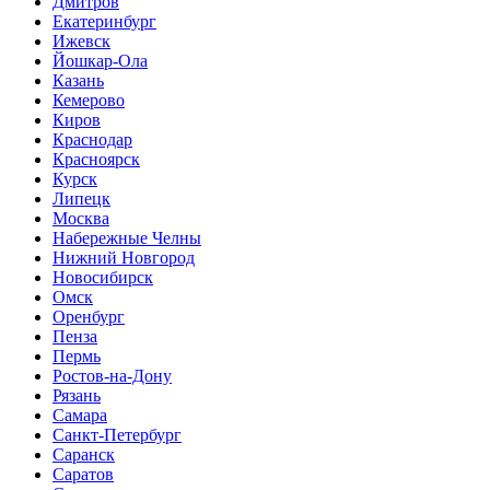
Дмитров
Екатеринбург
Ижевск
Йошкар-Ола
Казань
Кемерово
Киров
Краснодар
Красноярск
Курск
Липецк
Москва
Набережные Челны
Нижний Новгород
Новосибирск
Омск
Оренбург
Пенза
Пермь
Ростов-на-Дону
Рязань
Самара
Санкт-Петербург
Саранск
Саратов