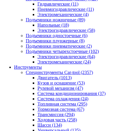
Гидравлические
(11)
Пневмогидравлические
(11)
Электромеханические
(4)
Подъемники ножничные
(89)
Напольные
(18)
Электрогидравлические
(58)
Подъемники одностоечные
(6)
Подъемники плунжерные
(8)
Подъемники пневматические
(2)
Подъемники четырехстоечные
(102)
Электрогидравлические
(64)
Электромеханические
(24)
Инструменты
Специнструменты Car-tool
(2357)
Двигатель
(1013)
Кузов и оснащение
(53)
Рулевой механизм
(47)
Система кондиционирования
(37)
Система охлаждения
(24)
Топливная система
(295)
Тормозная система
(67)
Трансмиссия
(294)
Ходовая часть
(258)
Шасси
(134)
Универсальный
(135)