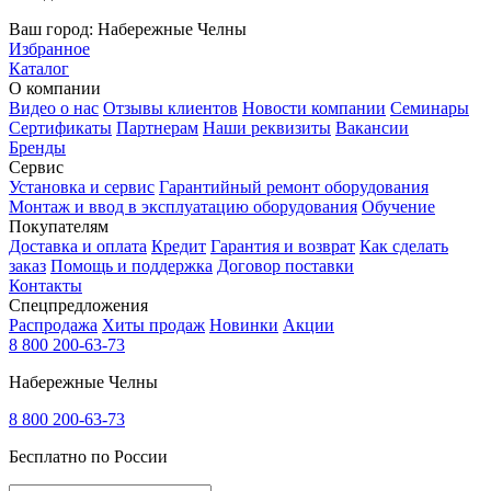
Ваш город:
Набережные Челны
Избранное
Каталог
О компании
Видео о нас
Отзывы клиентов
Новости компании
Семинары
Сертификаты
Партнерам
Наши реквизиты
Вакансии
Бренды
Сервис
Установка и сервис
Гарантийный ремонт оборудования
Монтаж и ввод в эксплуатацию оборудования
Обучение
Покупателям
Доставка и оплата
Кредит
Гарантия и возврат
Как сделать
заказ
Помощь и поддержка
Договор поставки
Контакты
Спецпредложения
Распродажа
Хиты продаж
Новинки
Акции
8 800 200-63-73
Набережные Челны
8 800 200-63-73
Бесплатно по России