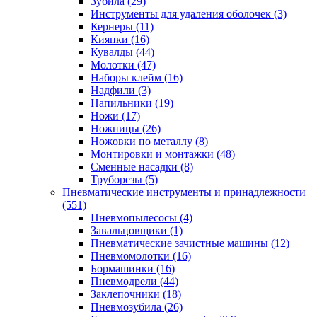
Зубила
(29)
Инструменты для удаления оболочек
(3)
Кернеры
(11)
Киянки
(16)
Кувалды
(44)
Молотки
(47)
Наборы клейм
(16)
Надфили
(3)
Напильники
(19)
Ножи
(17)
Ножницы
(26)
Ножовки по металлу
(8)
Монтировки и монтажки
(48)
Сменные насадки
(8)
Труборезы
(5)
Пневматические инструменты и принадлежности
(551)
Пневмопылесосы
(4)
Завальцовщики
(1)
Пневматические зачистные машины
(12)
Пневмомолотки
(16)
Бормашинки
(16)
Пневмодрели
(44)
Заклепочники
(18)
Пневмозубила
(26)