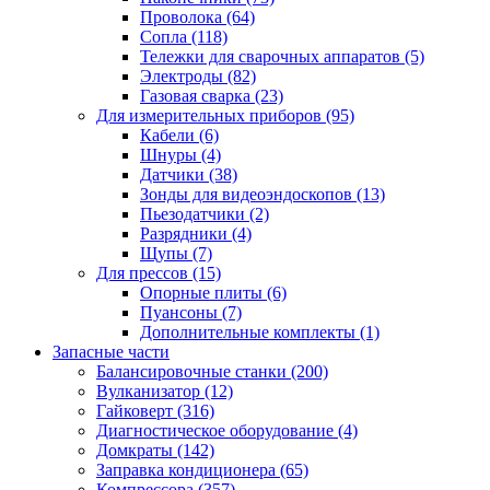
Проволока
(64)
Сопла
(118)
Тележки для сварочных аппаратов
(5)
Электроды
(82)
Газовая сварка
(23)
Для измерительных приборов
(95)
Кабели
(6)
Шнуры
(4)
Датчики
(38)
Зонды для видеоэндоскопов
(13)
Пьезодатчики
(2)
Разрядники
(4)
Щупы
(7)
Для прессов
(15)
Опорные плиты
(6)
Пуансоны
(7)
Дополнительные комплекты
(1)
Запасные части
Балансировочные станки
(200)
Вулканизатор
(12)
Гайковерт
(316)
Диагностическое оборудование
(4)
Домкраты
(142)
Заправка кондиционера
(65)
Компрессора
(357)