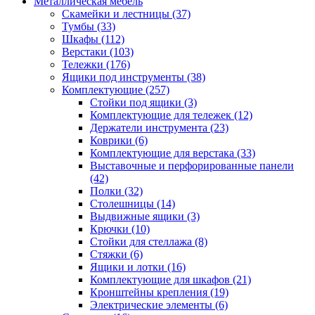
Металлическая мебель
Скамейки и лестницы
(37)
Тумбы
(33)
Шкафы
(112)
Верстаки
(103)
Тележки
(176)
Ящики под инструменты
(38)
Комплектующие
(257)
Стойки под ящики
(3)
Комплектующие для тележек
(12)
Держатели инструмента
(23)
Коврики
(6)
Комплектующие для верстака
(33)
Выставочные и перфорированные панели
(42)
Полки
(32)
Столешницы
(14)
Выдвижные ящики
(3)
Крючки
(10)
Стойки для стеллажа
(8)
Стяжки
(6)
Ящики и лотки
(16)
Комплектующие для шкафов
(21)
Кронштейны крепления
(19)
Электрические элементы
(6)