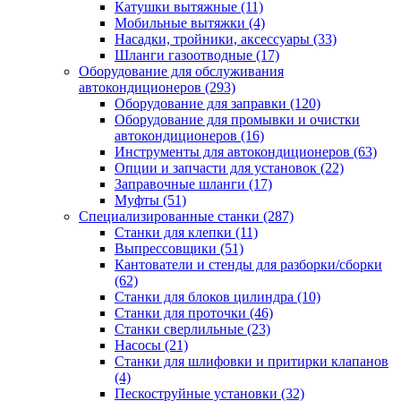
Катушки вытяжные
(11)
Мобильные вытяжки
(4)
Насадки, тройники, аксессуары
(33)
Шланги газоотводные
(17)
Оборудование для обслуживания
автокондиционеров
(293)
Оборудование для заправки
(120)
Оборудование для промывки и очистки
автокондиционеров
(16)
Инструменты для автокондиционеров
(63)
Опции и запчасти для установок
(22)
Заправочные шланги
(17)
Муфты
(51)
Специализированные станки
(287)
Станки для клепки
(11)
Выпрессовщики
(51)
Кантователи и стенды для разборки/сборки
(62)
Станки для блоков цилиндра
(10)
Станки для проточки
(46)
Станки сверлильные
(23)
Насосы
(21)
Станки для шлифовки и притирки клапанов
(4)
Пескоструйные установки
(32)