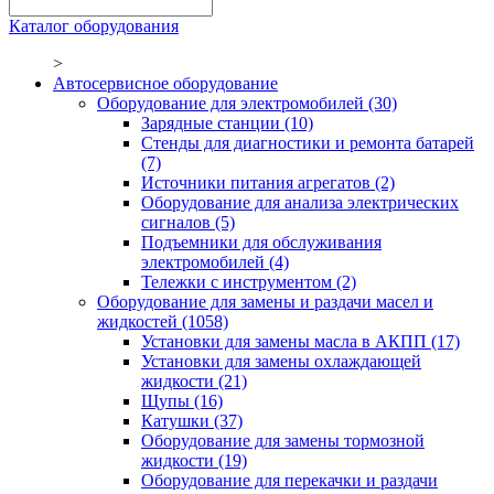
Каталог оборудования
>
Автосервисное оборудование
Оборудование для электромобилей
(30)
Зарядные станции
(10)
Стенды для диагностики и ремонта батарей
(7)
Источники питания агрегатов
(2)
Оборудование для анализа электрических
сигналов
(5)
Подъемники для обслуживания
электромобилей
(4)
Тележки с инструментом
(2)
Оборудование для замены и раздачи масел и
жидкостей
(1058)
Установки для замены масла в АКПП
(17)
Установки для замены охлаждающей
жидкости
(21)
Щупы
(16)
Катушки
(37)
Оборудование для замены тормозной
жидкости
(19)
Оборудование для перекачки и раздачи