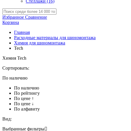
Стеллажи
(16)
Избранное
Сравнение
Корзина
Главная
Расходные материалы для шиномонтажа
Химия для шиномонтажа
Tech
Химия Tech
Сортировать:
По наличию
По наличию
По рейтингу
По цене ↑
По цене ↓
По алфавиту
Вид:
Выбранные фильтры