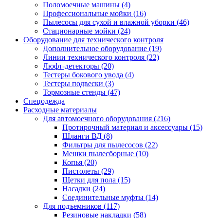
Поломоечные машины
(4)
Профессиональные мойки
(16)
Пылесосы для сухой и влажной уборки
(46)
Стационарные мойки
(24)
Оборудование для технического контроля
Дополнительное оборудование
(19)
Линии технического контроля
(22)
Люфт-детекторы
(20)
Тестеры бокового увода
(4)
Тестеры подвески
(3)
Тормозные стенды
(47)
Спецодежда
Расходные материалы
Для автомоечного оборудования
(216)
Протирочный материал и аксессуары
(15)
Шланги ВД
(8)
Фильтры для пылесосов
(22)
Мешки пылесборные
(10)
Копья
(20)
Пистолеты
(29)
Щетки для пола
(15)
Насадки
(24)
Соединительные муфты
(14)
Для подъемников
(117)
Резиновые накладки
(58)