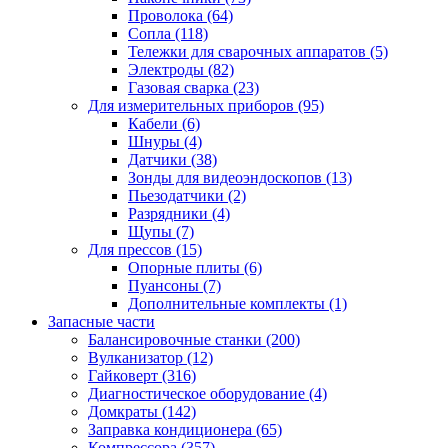
Проволока
(64)
Сопла
(118)
Тележки для сварочных аппаратов
(5)
Электроды
(82)
Газовая сварка
(23)
Для измерительных приборов
(95)
Кабели
(6)
Шнуры
(4)
Датчики
(38)
Зонды для видеоэндоскопов
(13)
Пьезодатчики
(2)
Разрядники
(4)
Щупы
(7)
Для прессов
(15)
Опорные плиты
(6)
Пуансоны
(7)
Дополнительные комплекты
(1)
Запасные части
Балансировочные станки
(200)
Вулканизатор
(12)
Гайковерт
(316)
Диагностическое оборудование
(4)
Домкраты
(142)
Заправка кондиционера
(65)
Компрессора
(357)