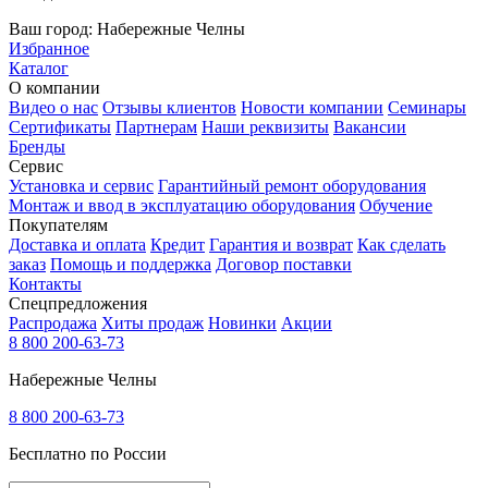
Ваш город:
Набережные Челны
Избранное
Каталог
О компании
Видео о нас
Отзывы клиентов
Новости компании
Семинары
Сертификаты
Партнерам
Наши реквизиты
Вакансии
Бренды
Сервис
Установка и сервис
Гарантийный ремонт оборудования
Монтаж и ввод в эксплуатацию оборудования
Обучение
Покупателям
Доставка и оплата
Кредит
Гарантия и возврат
Как сделать
заказ
Помощь и поддержка
Договор поставки
Контакты
Спецпредложения
Распродажа
Хиты продаж
Новинки
Акции
8 800 200-63-73
Набережные Челны
8 800 200-63-73
Бесплатно по России