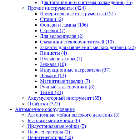
Для топливной и системы охлаждения
(75)
Прочие инструменты
(424)
Измерительные инструменты
(151)
Стойки
(2)
Фонари и лампы
(106)
Скребки
(7)
Для велосипедов
(2)
Съемники стеклоочистителей
(10)
Захваты для извлечения мелких деталей
(22)
Пинцеты
(4)
Пульверизаторы
(7)
Зеркала
(10)
Индукционные нагреватели
(37)
Лежаки
(13)
Магнитные тарелки
(7)
Ручные заклепочники
(8)
Тиски
(33)
Аккумуляторный инструмент
(55)
Отвёртки
(327)
Автомоечное оборудование
Автономные мойки высокого давления
(3)
Бытовые минимойки
(6)
Индустриальные мойки
(5)
Парогенераторы
(2)
Пеногенераторы
(50)