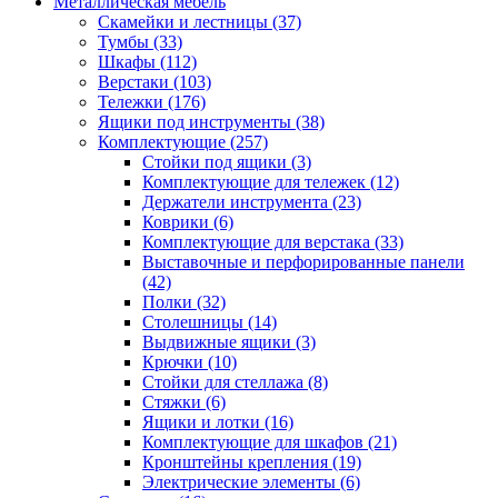
Металлическая мебель
Скамейки и лестницы
(37)
Тумбы
(33)
Шкафы
(112)
Верстаки
(103)
Тележки
(176)
Ящики под инструменты
(38)
Комплектующие
(257)
Стойки под ящики
(3)
Комплектующие для тележек
(12)
Держатели инструмента
(23)
Коврики
(6)
Комплектующие для верстака
(33)
Выставочные и перфорированные панели
(42)
Полки
(32)
Столешницы
(14)
Выдвижные ящики
(3)
Крючки
(10)
Стойки для стеллажа
(8)
Стяжки
(6)
Ящики и лотки
(16)
Комплектующие для шкафов
(21)
Кронштейны крепления
(19)
Электрические элементы
(6)