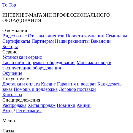
To Top
ИНТЕРНЕТ-МАГАЗИН ПРОФЕССИОНАЛЬНОГО
ОБОРУДОВАНИЯ
О компании
Видео о нас
Отзывы клиентов
Новости компании
Семинары
Сертификаты
Партнерам
Наши реквизиты
Вакансии
Бренды
Сервис
Установка и сервис
Гарантийный ремонт оборудования
Монтаж и ввод в
эксплуатацию оборудования
Обучение
Покупателям
Доставка и оплата
Кредит
Гарантия и возврат
Как сделать
заказ
Помощь и поддержка
Договор поставки
Контакты
Спецпредложения
Распродажа
Хиты продаж
Новинки
Акции
Вход
/
Регистрация
Меню
Назад