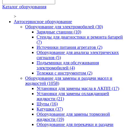
Каталог оборудования
>
Автосервисное оборудование
Оборудование для электромобилей
(30)
Зарядные станции
(10)
Стенды для диагностики и ремонта батарей
(7)
Источники питания агрегатов
(2)
Оборудование для анализа электрических
сигналов
(5)
Подъемники для обслуживания
электромобилей
(4)
Тележки с инструментом
(2)
Оборудование для замены и раздачи масел и
жидкостей
(1058)
Установки для замены масла в АКПП
(17)
Установки для замены охлаждающей
жидкости
(21)
Щупы
(16)
Катушки
(37)
Оборудование для замены тормозной
жидкости
(19)
Оборудование для перекачки и раздачи