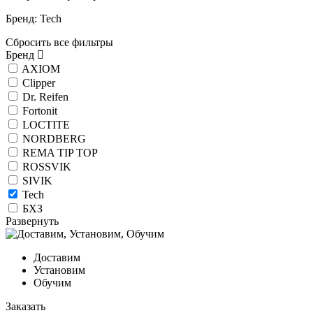
Бренд: Tech
Сбросить все фильтры
Бренд
AXIOM
Clipper
Dr. Reifen
Fortonit
LOCTITE
NORDBERG
REMA TIP TOP
ROSSVIK
SIVIK
Tech
БХЗ
Развернуть
Доставим
Установим
Обучим
Заказать