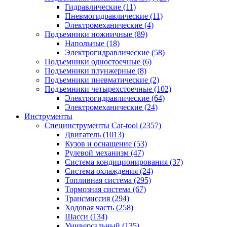
Гидравлические
(11)
Пневмогидравлические
(11)
Электромеханические
(4)
Подъемники ножничные
(89)
Напольные
(18)
Электрогидравлические
(58)
Подъемники одностоечные
(6)
Подъемники плунжерные
(8)
Подъемники пневматические
(2)
Подъемники четырехстоечные
(102)
Электрогидравлические
(64)
Электромеханические
(24)
Инструменты
Специнструменты Car-tool
(2357)
Двигатель
(1013)
Кузов и оснащение
(53)
Рулевой механизм
(47)
Система кондиционирования
(37)
Система охлаждения
(24)
Топливная система
(295)
Тормозная система
(67)
Трансмиссия
(294)
Ходовая часть
(258)
Шасси
(134)
Универсальный
(135)