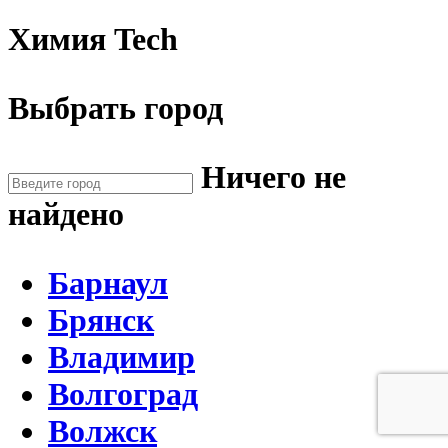
Химия Tech
Выбрать город
Ничего не
найдено
Барнаул
Брянск
Владимир
Волгоград
Волжск