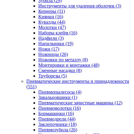
Зубила
(29)
Инструменты для удаления оболочек
(3)
Кернеры
(11)
Киянки
(16)
Кувалды
(44)
Молотки
(47)
Наборы клейм
(16)
Надфили
(3)
Напильники
(19)
Ножи
(17)
Ножницы
(26)
Ножовки по металлу
(8)
Монтировки и монтажки
(48)
Сменные насадки
(8)
Труборезы
(5)
Пневматические инструменты и принадлежности
(551)
Пневмопылесосы
(4)
Завальцовщики
(1)
Пневматические зачистные машины
(12)
Пневмомолотки
(16)
Бормашинки
(16)
Пневмодрели
(44)
Заклепочники
(18)
Пневмозубила
(26)