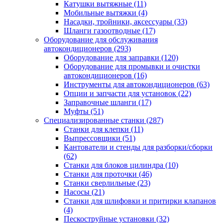
Катушки вытяжные
(11)
Мобильные вытяжки
(4)
Насадки, тройники, аксессуары
(33)
Шланги газоотводные
(17)
Оборудование для обслуживания
автокондиционеров
(293)
Оборудование для заправки
(120)
Оборудование для промывки и очистки
автокондиционеров
(16)
Инструменты для автокондиционеров
(63)
Опции и запчасти для установок
(22)
Заправочные шланги
(17)
Муфты
(51)
Специализированные станки
(287)
Станки для клепки
(11)
Выпрессовщики
(51)
Кантователи и стенды для разборки/сборки
(62)
Станки для блоков цилиндра
(10)
Станки для проточки
(46)
Станки сверлильные
(23)
Насосы
(21)
Станки для шлифовки и притирки клапанов
(4)
Пескоструйные установки
(32)