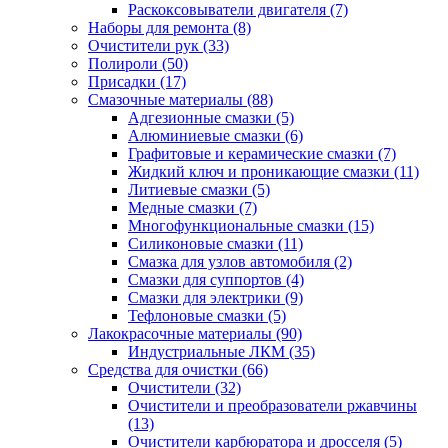
Раскоксовыватели двигателя
(7)
Наборы для ремонта
(8)
Очистители рук
(33)
Полироли
(50)
Присадки
(17)
Смазочные материалы
(88)
Адгезионные смазки
(5)
Алюминиевые смазки
(6)
Графитовые и керамические смазки
(7)
Жидкий ключ и проникающие смазки
(11)
Литиевые смазки
(5)
Медные смазки
(7)
Многофункциональные смазки
(15)
Силиконовые смазки
(11)
Смазка для узлов автомобиля
(2)
Смазки для суппортов
(4)
Смазки для электрики
(9)
Тефлоновые смазки
(5)
Лакокрасочные материалы
(90)
Индустриальные ЛКМ
(35)
Средства для очистки
(66)
Очистители
(32)
Очистители и преобразователи ржавчины
(13)
Очистители карбюратора и дросселя
(5)