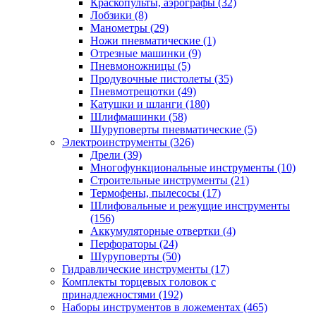
Краскопульты, аэрографы
(32)
Лобзики
(8)
Манометры
(29)
Ножи пневматические
(1)
Отрезные машинки
(9)
Пневмоножницы
(5)
Продувочные пистолеты
(35)
Пневмотрещотки
(49)
Катушки и шланги
(180)
Шлифмашинки
(58)
Шуруповерты пневматические
(5)
Электроинструменты
(326)
Дрели
(39)
Многофункциональные инструменты
(10)
Строительные инструменты
(21)
Термофены, пылесосы
(17)
Шлифовальные и режущие инструменты
(156)
Аккумуляторные отвертки
(4)
Перфораторы
(24)
Шуруповерты
(50)
Гидравлические инструменты
(17)
Комплекты торцевых головок с
принадлежностями
(192)
Наборы инструментов в ложементах
(465)