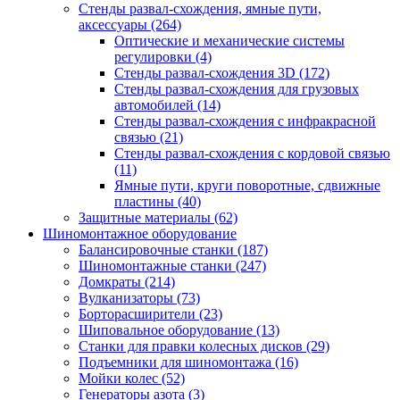
Стенды развал-схождения, ямные пути,
аксессуары
(264)
Оптические и механические системы
регулировки
(4)
Стенды развал-схождения 3D
(172)
Стенды развал-схождения для грузовых
автомобилей
(14)
Стенды развал-схождения с инфракрасной
связью
(21)
Стенды развал-схождения с кордовой связью
(11)
Ямные пути, круги поворотные, сдвижные
пластины
(40)
Защитные материалы
(62)
Шиномонтажное оборудование
Балансировочные станки
(187)
Шиномонтажные станки
(247)
Домкраты
(214)
Вулканизаторы
(73)
Борторасширители
(23)
Шиповальное оборудование
(13)
Станки для правки колесных дисков
(29)
Подъемники для шиномонтажа
(16)
Мойки колес
(52)
Генераторы азота
(3)