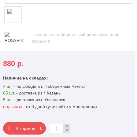
ТехнороссТ официальный дилер компании
ROSSVIK
.
880
р.
Наличие на складах:
4 шт.
- на складе в г. Набережные Челны
65 шт.
- доставка из г. Казань
5 шт.
- доставка из г. Ульяновск
под заказ
- от 3 дней (уточняйте у менеджера)
В корзину