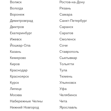
Волжск
Ростов-на-Дону
Вологда
Рязань
Воронеж
Самара
Димитровград
Санкт-Петербург
Дмитров
Саранск
Екатеринбург
Саратов
Ижевск
Смоленск
Йошкар-Ола
Сочи
Казань
Ставрополь
Кемерово
Сыктывкар
Киров
Тольятти
Краснодар
Тула
Красноярск
Тюмень
Курск
Ульяновск
Липецк
Уфа
Москва
Челябинск
Набережные Челны
Чита
Нижний Новгород
Ярославль