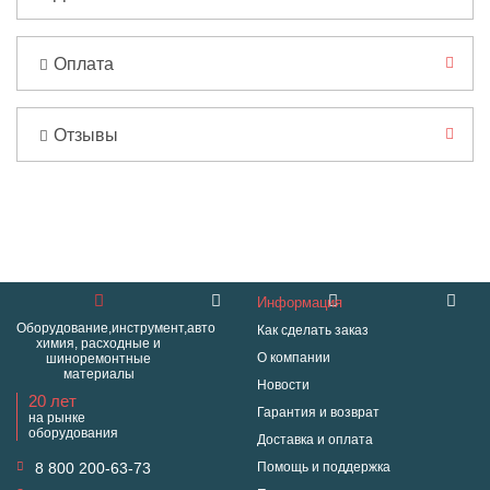
Оплата
Отзывы
Информация
Оборудование,инструмент,авто
Как сделать заказ
химия, расходные и
О компании
шиноремонтные
материалы
Новости
20 лет
Гарантия и возврат
на рынке
оборудования
Доставка и оплата
8 800 200-63-73
Помощь и поддержка