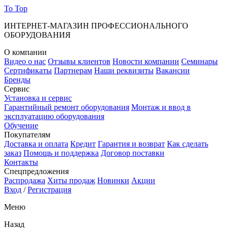
To Top
ИНТЕРНЕТ-МАГАЗИН ПРОФЕССИОНАЛЬНОГО
ОБОРУДОВАНИЯ
О компании
Видео о нас
Отзывы клиентов
Новости компании
Семинары
Сертификаты
Партнерам
Наши реквизиты
Вакансии
Бренды
Сервис
Установка и сервис
Гарантийный ремонт оборудования
Монтаж и ввод в
эксплуатацию оборудования
Обучение
Покупателям
Доставка и оплата
Кредит
Гарантия и возврат
Как сделать
заказ
Помощь и поддержка
Договор поставки
Контакты
Спецпредложения
Распродажа
Хиты продаж
Новинки
Акции
Вход
/
Регистрация
Меню
Назад