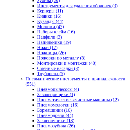
Зубила
(29)
Инструменты для удаления оболочек
(3)
Кернеры
(11)
Киянки
(16)
Кувалды
(44)
Молотки
(47)
Наборы клейм
(16)
Надфили
(3)
Напильники
(19)
Ножи
(17)
Ножницы
(26)
Ножовки по металлу
(8)
Монтировки и монтажки
(48)
Сменные насадки
(8)
Труборезы
(5)
Пневматические инструменты и принадлежности
(551)
Пневмопылесосы
(4)
Завальцовщики
(1)
Пневматические зачистные машины
(12)
Пневмомолотки
(16)
Бормашинки
(16)
Пневмодрели
(44)
Заклепочники
(18)
Пневмозубила
(26)