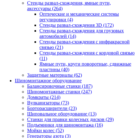
Стенды развал-схождения, ямные пути,
аксессуары
(264)
Оптические и механические системы
регулировки
(4)
Стенды развал-схождения 3D
(172)
Стенды развал-схождения для грузовых
автомобилей
(14)
Стенды развал-схождения с инфракрасной
связью
(21)
Стенды развал-схождения с кордовой связью
(11)
Ямные пути, круги поворотные, сдвижные
пластины
(40)
Защитные материалы
(62)
Шиномонтажное оборудование
Балансировочные станки
(187)
Шиномонтажные станки
(247)
Домкраты
(214)
Вулканизаторы
(73)
Борторасширители
(23)
Шиповальное оборудование
(13)
Станки для правки колесных дисков
(29)
Подъемники для шиномонтажа
(16)
Мойки колес
(52)
Генераторы азота
(3)