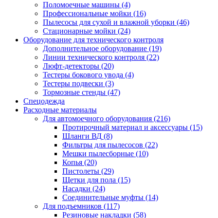
Поломоечные машины
(4)
Профессиональные мойки
(16)
Пылесосы для сухой и влажной уборки
(46)
Стационарные мойки
(24)
Оборудование для технического контроля
Дополнительное оборудование
(19)
Линии технического контроля
(22)
Люфт-детекторы
(20)
Тестеры бокового увода
(4)
Тестеры подвески
(3)
Тормозные стенды
(47)
Спецодежда
Расходные материалы
Для автомоечного оборудования
(216)
Протирочный материал и аксессуары
(15)
Шланги ВД
(8)
Фильтры для пылесосов
(22)
Мешки пылесборные
(10)
Копья
(20)
Пистолеты
(29)
Щетки для пола
(15)
Насадки
(24)
Соединительные муфты
(14)
Для подъемников
(117)
Резиновые накладки
(58)