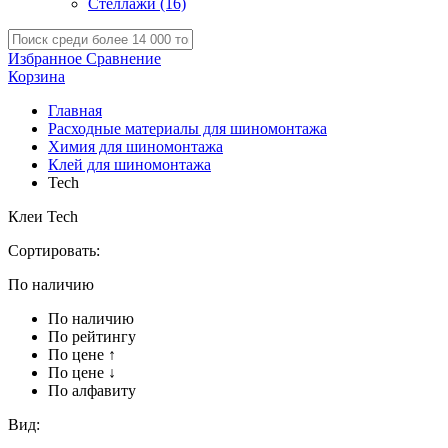
Стеллажи
(16)
Избранное
Сравнение
Корзина
Главная
Расходные материалы для шиномонтажа
Химия для шиномонтажа
Клей для шиномонтажа
Tech
Клеи Tech
Сортировать:
По наличию
По наличию
По рейтингу
По цене ↑
По цене ↓
По алфавиту
Вид: