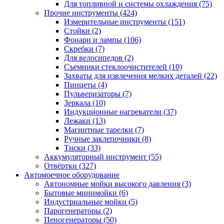
Для топливной и системы охлаждения
(75)
Прочие инструменты
(424)
Измерительные инструменты
(151)
Стойки
(2)
Фонари и лампы
(106)
Скребки
(7)
Для велосипедов
(2)
Съемники стеклоочистителей
(10)
Захваты для извлечения мелких деталей
(22)
Пинцеты
(4)
Пульверизаторы
(7)
Зеркала
(10)
Индукционные нагреватели
(37)
Лежаки
(13)
Магнитные тарелки
(7)
Ручные заклепочники
(8)
Тиски
(33)
Аккумуляторный инструмент
(55)
Отвёртки
(327)
Автомоечное оборудование
Автономные мойки высокого давления
(3)
Бытовые минимойки
(6)
Индустриальные мойки
(5)
Парогенераторы
(2)
Пеногенераторы
(50)