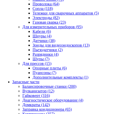
Проволока
(64)
Сопла
(118)
Тележки для сварочных аппаратов
(5)
Электроды
(82)
Газовая сварка
(23)
Для измерительных приборов
(95)
Кабели
(6)
Шнуры
(4)
Датчики
(38)
Зонды для видеоэндоскопов
(13)
Пьезодатчики
(2)
Разрядники
(4)
Щупы
(7)
Для прессов
(15)
Опорные плиты
(6)
Пуансоны
(7)
Дополнительные комплекты
(1)
Запасные части
Балансировочные станки
(200)
Вулканизатор
(12)
Гайковерт
(316)
Диагностическое оборудование
(4)
Домкраты
(142)
Заправка кондиционера
(65)
Компрессора
(357)