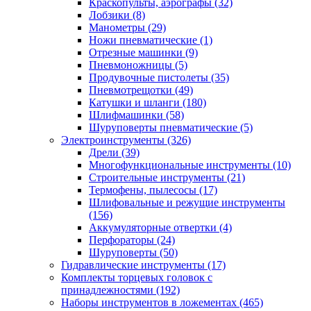
Краскопульты, аэрографы
(32)
Лобзики
(8)
Манометры
(29)
Ножи пневматические
(1)
Отрезные машинки
(9)
Пневмоножницы
(5)
Продувочные пистолеты
(35)
Пневмотрещотки
(49)
Катушки и шланги
(180)
Шлифмашинки
(58)
Шуруповерты пневматические
(5)
Электроинструменты
(326)
Дрели
(39)
Многофункциональные инструменты
(10)
Строительные инструменты
(21)
Термофены, пылесосы
(17)
Шлифовальные и режущие инструменты
(156)
Аккумуляторные отвертки
(4)
Перфораторы
(24)
Шуруповерты
(50)
Гидравлические инструменты
(17)
Комплекты торцевых головок с
принадлежностями
(192)
Наборы инструментов в ложементах
(465)