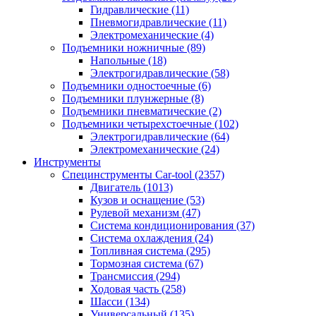
Гидравлические
(11)
Пневмогидравлические
(11)
Электромеханические
(4)
Подъемники ножничные
(89)
Напольные
(18)
Электрогидравлические
(58)
Подъемники одностоечные
(6)
Подъемники плунжерные
(8)
Подъемники пневматические
(2)
Подъемники четырехстоечные
(102)
Электрогидравлические
(64)
Электромеханические
(24)
Инструменты
Специнструменты Car-tool
(2357)
Двигатель
(1013)
Кузов и оснащение
(53)
Рулевой механизм
(47)
Система кондиционирования
(37)
Система охлаждения
(24)
Топливная система
(295)
Тормозная система
(67)
Трансмиссия
(294)
Ходовая часть
(258)
Шасси
(134)
Универсальный
(135)