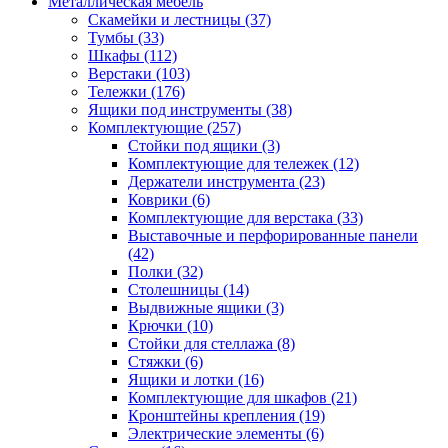
Металлическая мебель
Скамейки и лестницы
(37)
Тумбы
(33)
Шкафы
(112)
Верстаки
(103)
Тележки
(176)
Ящики под инструменты
(38)
Комплектующие
(257)
Стойки под ящики
(3)
Комплектующие для тележек
(12)
Держатели инструмента
(23)
Коврики
(6)
Комплектующие для верстака
(33)
Выставочные и перфорированные панели
(42)
Полки
(32)
Столешницы
(14)
Выдвижные ящики
(3)
Крючки
(10)
Стойки для стеллажа
(8)
Стяжки
(6)
Ящики и лотки
(16)
Комплектующие для шкафов
(21)
Кронштейны крепления
(19)
Электрические элементы
(6)