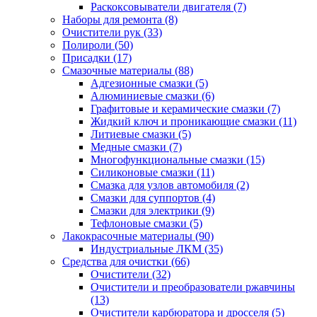
Раскоксовыватели двигателя
(7)
Наборы для ремонта
(8)
Очистители рук
(33)
Полироли
(50)
Присадки
(17)
Смазочные материалы
(88)
Адгезионные смазки
(5)
Алюминиевые смазки
(6)
Графитовые и керамические смазки
(7)
Жидкий ключ и проникающие смазки
(11)
Литиевые смазки
(5)
Медные смазки
(7)
Многофункциональные смазки
(15)
Силиконовые смазки
(11)
Смазка для узлов автомобиля
(2)
Смазки для суппортов
(4)
Смазки для электрики
(9)
Тефлоновые смазки
(5)
Лакокрасочные материалы
(90)
Индустриальные ЛКМ
(35)
Средства для очистки
(66)
Очистители
(32)
Очистители и преобразователи ржавчины
(13)
Очистители карбюратора и дросселя
(5)