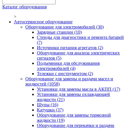
Каталог оборудования
>
Автосервисное оборудование
Оборудование для электромобилей
(30)
Зарядные станции
(10)
Стенды для диагностики и ремонта батарей
(7)
Источники питания агрегатов
(2)
Оборудование для анализа электрических
сигналов
(5)
Подъемники для обслуживания
электромобилей
(4)
Тележки с инструментом
(2)
Оборудование для замены и раздачи масел и
жидкостей
(1058)
Установки для замены масла в АКПП
(17)
Установки для замены охлаждающей
жидкости
(21)
Щупы
(16)
Катушки
(37)
Оборудование для замены тормозной
жидкости
(19)
Оборудование для перекачки и раздачи