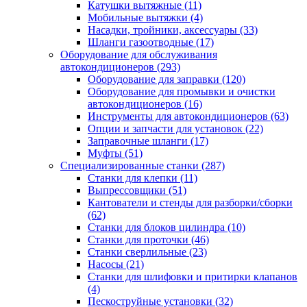
Катушки вытяжные
(11)
Мобильные вытяжки
(4)
Насадки, тройники, аксессуары
(33)
Шланги газоотводные
(17)
Оборудование для обслуживания
автокондиционеров
(293)
Оборудование для заправки
(120)
Оборудование для промывки и очистки
автокондиционеров
(16)
Инструменты для автокондиционеров
(63)
Опции и запчасти для установок
(22)
Заправочные шланги
(17)
Муфты
(51)
Специализированные станки
(287)
Станки для клепки
(11)
Выпрессовщики
(51)
Кантователи и стенды для разборки/сборки
(62)
Станки для блоков цилиндра
(10)
Станки для проточки
(46)
Станки сверлильные
(23)
Насосы
(21)
Станки для шлифовки и притирки клапанов
(4)
Пескоструйные установки
(32)