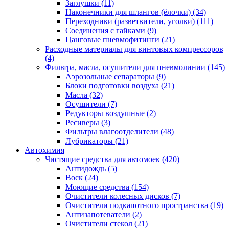
Заглушки
(11)
Наконечники для шлангов (ёлочки)
(34)
Переходники (разветвители, уголки)
(111)
Соединения с гайками
(9)
Цанговые пневмофитинги
(21)
Расходные материалы для винтовых компрессоров
(4)
Фильтра, масла, осушители для пневмолинии
(145)
Аэрозольные сепараторы
(9)
Блоки подготовки воздуха
(21)
Масла
(32)
Осушители
(7)
Редукторы воздушные
(2)
Ресиверы
(3)
Фильтры влагоотделители
(48)
Лубрикаторы
(21)
Автохимия
Чистящие средства для автомоек
(420)
Антидождь
(5)
Воск
(24)
Моющие средства
(154)
Очистители колесных дисков
(7)
Очистители подкапотного пространства
(19)
Антизапотеватели
(2)
Очистители стекол
(21)