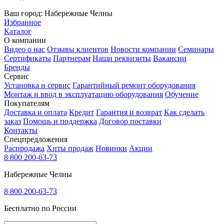
Ваш город:
Набережные Челны
Избранное
Каталог
О компании
Видео о нас
Отзывы клиентов
Новости компании
Семинары
Сертификаты
Партнерам
Наши реквизиты
Вакансии
Бренды
Сервис
Установка и сервис
Гарантийный ремонт оборудования
Монтаж и ввод в эксплуатацию оборудования
Обучение
Покупателям
Доставка и оплата
Кредит
Гарантия и возврат
Как сделать
заказ
Помощь и поддержка
Договор поставки
Контакты
Спецпредложения
Распродажа
Хиты продаж
Новинки
Акции
8 800 200-63-73
Набережные Челны
8 800 200-63-73
Бесплатно по России