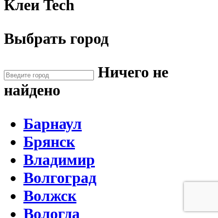
Клеи Tech
Выбрать город
Ничего не
найдено
Барнаул
Брянск
Владимир
Волгоград
Волжск
Вологда