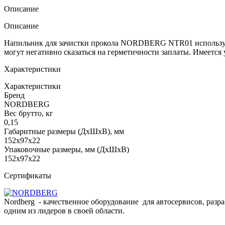
Описание
Описание
Напильник для зачистки прокола NORDBERG NTR01 использует
могут негативно сказаться на герметичности заплаты. Имеется 
Характеристики
Характеристики
Бренд
NORDBERG
Вес брутто, кг
0,15
Габаритные размеры (ДxШxВ), мм
152x97x22
Упаковочные размеры, мм (ДхШхВ)
152x97x22
Сертификаты
Nordberg - качественное оборудование для автосервисов, раз
одним из лидеров в своей области.