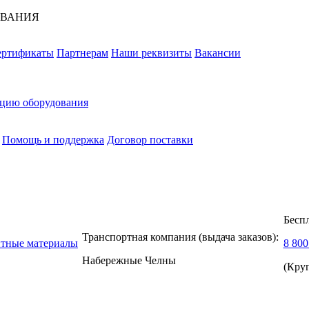
ОВАНИЯ
ертификаты
Партнерам
Наши реквизиты
Вакансии
ацию оборудования
Помощь и поддержка
Договор поставки
Бесп
Транспортная компания (выдача заказов):
нтные материалы
8 800
Набережные Челны
(Кру