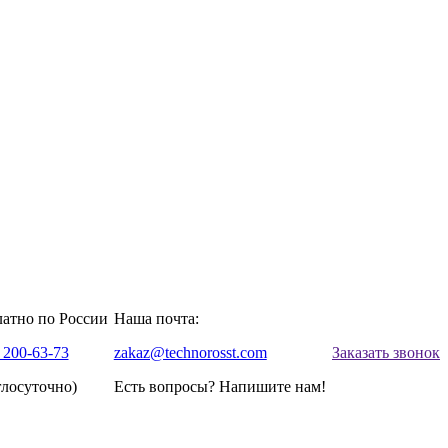
латно по России
Наша почта:
 200-63-73
zakaz@technorosst.com
Заказать звонок
глосуточно)
Есть вопросы? Напишите нам!