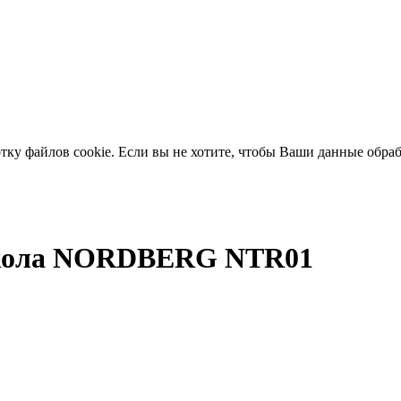
отку файлов cookie. Если вы не хотите, чтобы Ваши данные обра
окола NORDBERG NTR01