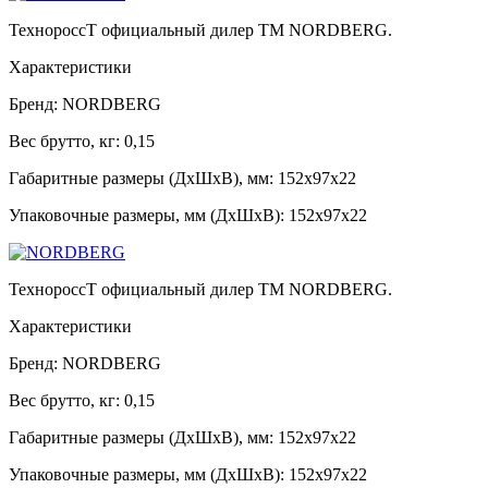
ТехнороссТ официальный дилер TM NORDBERG
.
Характеристики
Бренд:
NORDBERG
Вес брутто, кг:
0,15
Габаритные размеры (ДxШxВ), мм:
152x97x22
Упаковочные размеры, мм (ДхШхВ):
152x97x22
ТехнороссТ официальный дилер TM NORDBERG
.
Характеристики
Бренд:
NORDBERG
Вес брутто, кг:
0,15
Габаритные размеры (ДxШxВ), мм:
152x97x22
Упаковочные размеры, мм (ДхШхВ):
152x97x22