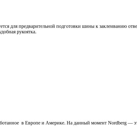
ся для предварительной подготовки шины к заклеиванию отвер
удобная рукоятка.
работанное в Европе и Америке. На данный момент Nordberg — эт