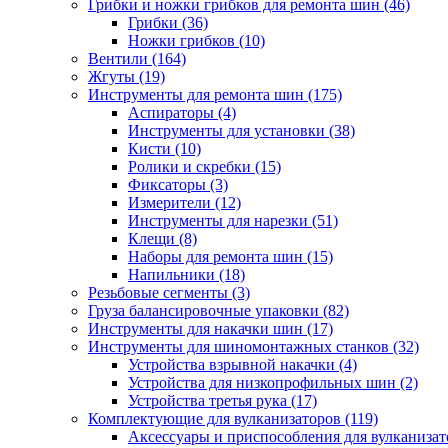
Грибки и ножки грибков для ремонта шин
(46)
Грибки
(36)
Ножки грибков
(10)
Вентили
(164)
Жгуты
(19)
Инструменты для ремонта шин
(175)
Аспираторы
(4)
Инструменты для установки
(38)
Кисти
(10)
Ролики и скребки
(15)
Фиксаторы
(3)
Измерители
(12)
Инструменты для нарезки
(51)
Клещи
(8)
Наборы для ремонта шин
(15)
Напильники
(18)
Резьбовые сегменты
(3)
Груза балансировочные упаковки
(82)
Инструменты для накачки шин
(17)
Инструменты для шиномонтажных станков
(32)
Устройства взрывной накачки
(4)
Устройства для низкопрофильных шин
(2)
Устройства третья рука
(17)
Комплектующие для вулканизаторов
(119)
Аксессуары и приспособления для вулканизат