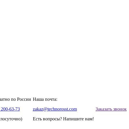
латно по России
Наша почта:
 200-63-73
zakaz@technorosst.com
Заказать звонок
глосуточно)
Есть вопросы? Напишите нам!