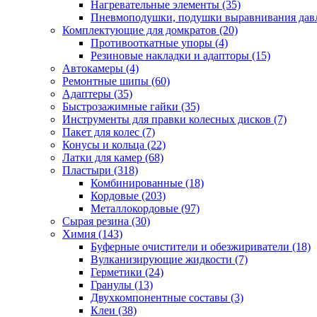
Нагревательные элементы
(35)
Пневмоподушки, подушки выравнивания дав
Комплектующие для домкратов
(20)
Противооткатные упоры
(4)
Резиновые накладки и адапторы
(15)
Автокамеры
(4)
Ремонтные шипы
(60)
Адаптеры
(35)
Быстрозажимные гайки
(35)
Инструменты для правки колесных дисков
(7)
Пакет для колес
(7)
Конусы и кольца
(22)
Латки для камер
(68)
Пластыри
(318)
Комбинированные
(18)
Кордовые
(203)
Металлокордовые
(97)
Сырая резина
(30)
Химия
(143)
Буферные очистители и обезжириватели
(18)
Вулканизирующие жидкости
(7)
Герметики
(24)
Гранулы
(13)
Двухкомпонентные составы
(3)
Клеи
(38)