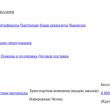
ОВАНИЯ
ертификаты
Партнерам
Наши реквизиты
Вакансии
ацию оборудования
Помощь и поддержка
Договор поставки
Бесп
Транспортная компания (выдача заказов):
нтные материалы
8 800
Набережные Челны
(Кру