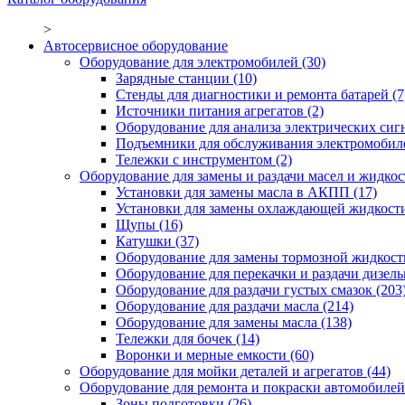
>
Автосервисное оборудование
Оборудование для электромобилей
(30)
Зарядные станции
(10)
Стенды для диагностики и ремонта батарей
(7
Источники питания агрегатов
(2)
Оборудование для анализа электрических сиг
Подъемники для обслуживания электромобил
Тележки с инструментом
(2)
Оборудование для замены и раздачи масел и жидкос
Установки для замены масла в АКПП
(17)
Установки для замены охлаждающей жидкост
Щупы
(16)
Катушки
(37)
Оборудование для замены тормозной жидкост
Оборудование для перекачки и раздачи дизел
Оборудование для раздачи густых смазок
(203
Оборудование для раздачи масла
(214)
Оборудование для замены масла
(138)
Тележки для бочек
(14)
Воронки и мерные емкости
(60)
Оборудование для мойки деталей и агрегатов
(44)
Оборудование для ремонта и покраски автомобилей
Зоны подготовки
(26)