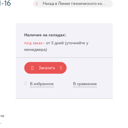
-16
Назад в Линии технического контроля
Наличие на складах:
- от 3 дней (уточняйте у
под заказ
менеджера)
Заказать
В избранное
В сравнение
и
те
,