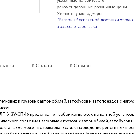
указанные на сайте, это
рекомендованные розничные цены.
Уточнять у менеджеров
*Регионы бесплатной доставки уточня
в разделе "Доставка"
ставка
Оплата
Отзывы
гковых и грузовых автомобилей, автобусов и автопоездов с нагрузк
исом.
ЛТК-13У-СП-16 представляет собой комплекс с напольной установк
еского состояния легковых и грузовых автомобилей, автобусов и а
ля, а также может использоваться для проведения ремонтных и ре