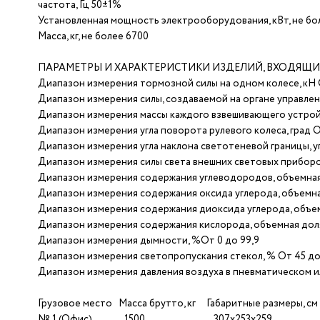
частота, Гц 50±1%
Установленная мощность электрооборудования, кВт, не бо
Масса, кг, не более 6700
ПАРАМЕТРЫ И ХАРАКТЕРИСТИКИ ИЗДЕЛИЙ, ВХОДЯЩИ
Диапазон измерения тормозной силы на одном колесе, кН О
Диапазон измерения силы, создаваемой на органе управлени
Диапазон измерения массы каждого взвешивающего устройств
Диапазон измерения угла поворота рулевого колеса, град О
Диапазон измерения угла наклона светотеневой границы, угл
Диапазон измерения силы света внешних световых приборов
Диапазон измерения содержания углеводородов, объемная 
Диапазон измерения содержания оксида углерода, объемная
Диапазон измерения содержания диоксида углерода, объем
Диапазон измерения содержания кислорода, объемная доля
Диапазон измерения дымности, %От 0 до 99,9
Диапазон измерения светопропускания стекол, % От 45 до
Диапазон измерения давления воздуха в пневматическом ил
Грузовое место Масса брутто, кг Габаритные размеры, см
№ 1 (Офис) 1500 307х253х259