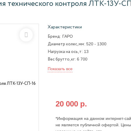
я технического контроля ЛТК-13У-СП
Характеристики
ГАРО
Бренд:
520 - 1300
Диаметр колес, мм:
13
Нагрузка на ось, т:
6 700
Вес брутто, кг:
Показать все
Бесплатная доставка по всей Росси
при оплате на сайте от:
20 000 р.
*Информация на данном интернет-сай
не является публичной офертой. Цены