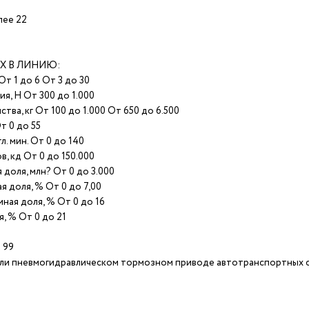
лее 22
Х В ЛИНИЮ:
т 1 до 6 От 3 до 30
я, Н От 300 до 1.000
а, кг От 100 до 1.000 От 650 до 6.500
т 0 до 55
. мин. От 0 до 140
, кд От 0 до 150.000
доля, млн? От 0 до 3.000
 доля, % От 0 до 7,00
ная доля, % От 0 до 16
, % От 0 до 21
 99
и пневмогидравлическом тормозном приводе автотранспортных сред