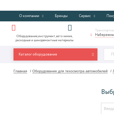
О компании
Бренды
Сервис
Пок
Транспортная
Набережны
Оборудование,инструмент,авто химия,
расходные и шиноремонтные материалы
Каталог оборудования
Главная
Оборудование для техосмотра автомобилей
Выб