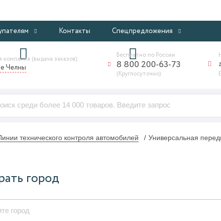
ИНТЕРНЕТ-МАГАЗИН ПРОФЕССИОНАЛЬНОГО ОБОРУДОВАНИ
упателям
Контакты
Спецпредложения
Бесплатно по России
 компания (выдача заказов):
8 800 200-63-73
е Челны
(Круглосуточно)
Линии технического контроля автомобилей
Универсальная перед
рать город