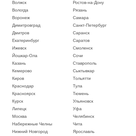
Волжск
Ростов-на-Дону
Вологда
Рязань
Воронеж
Самара
Димитровград
Санкт-Петербург
Дмитров
Саранск
Екатеринбург
Саратов
Ижевск
Смоленск
Йошкар-Ола
Сочи
Казань
Ставрополь
Кемерово
Сыктывкар
Киров
Тольятти
Краснодар
Тула
Красноярск
Тюмень
Курск
Ульяновск
Липецк
Уфа
Москва
Челябинск
Набережные Челны
Чита
Нижний Новгород
Ярославль