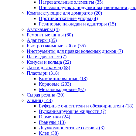
Нагревательные элементы
(35)
Пневмоподушки, подушки выравнивания дав
Комплектующие для домкратов
(20)
Противооткатные упоры
(4)
Резиновые накладки и адапторы
(15)
Автокамеры
(4)
Ремонтные шипы
(60)
Адаптеры
(35)
Быстрозажимные гайки
(35)
Инструменты для правки колесных дисков
(7)
Пакет для колес
(7)
Конусы и кольца
(22)
Латки для камер
(68)
Пластыри
(318)
Комбинированные
(18)
Кордовые
(203)
Металлокордовые
(97)
Сырая резина
(30)
Химия
(143)
Буферные очистители и обезжириватели
(18)
Вулканизирующие жидкости
(7)
Герметики
(24)
Гранулы
(13)
Двухкомпонентные составы
(3)
Клеи
(38)