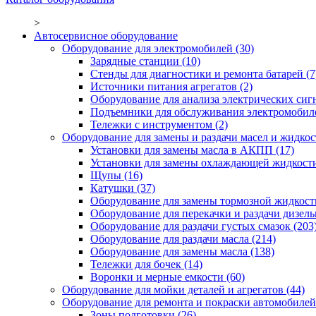
>
Автосервисное оборудование
Оборудование для электромобилей
(30)
Зарядные станции
(10)
Стенды для диагностики и ремонта батарей
(7
Источники питания агрегатов
(2)
Оборудование для анализа электрических сиг
Подъемники для обслуживания электромобил
Тележки с инструментом
(2)
Оборудование для замены и раздачи масел и жидкос
Установки для замены масла в АКПП
(17)
Установки для замены охлаждающей жидкост
Щупы
(16)
Катушки
(37)
Оборудование для замены тормозной жидкост
Оборудование для перекачки и раздачи дизел
Оборудование для раздачи густых смазок
(203
Оборудование для раздачи масла
(214)
Оборудование для замены масла
(138)
Тележки для бочек
(14)
Воронки и мерные емкости
(60)
Оборудование для мойки деталей и агрегатов
(44)
Оборудование для ремонта и покраски автомобилей
Зоны подготовки
(26)