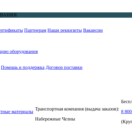
ОВАНИЯ
ертификаты
Партнерам
Наши реквизиты
Вакансии
ацию оборудования
Помощь и поддержка
Договор поставки
Бесп
Транспортная компания (выдача заказов):
нтные материалы
8 800
Набережные Челны
(Кру