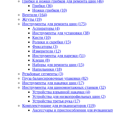
Грибки и ножки грибков для ремонта шин
(46)
Грибки
(36)
Ножки грибков
(10)
Вентили
(164)
Жгуты
(19)
Инструменты для ремонта шин
(175)
Аспираторы
(4)
Инструменты для установки
(38)
Кисти
(10)
Ролики и скребки
(15)
Фиксаторы
(3)
Измерители
(12)
Инструменты для нарезки
(51)
Клещи
(8)
Наборы для ремонта шин
(15)
Напильники
(18)
Резьбовые сегменты
(3)
Груза балансировочные упаковки
(82)
Инструменты для накачки шин
(17)
Инструменты для шиномонтажных станков
(32)
Устройства взрывной накачки
(4)
Устройства для низкопрофильных шин
(2)
Устройства третья рука
(17)
Комплектующие для вулканизаторов
(119)
Аксессуары и приспособления для вулканизат