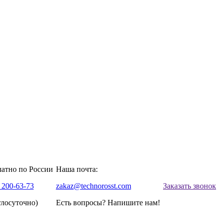
латно по России
Наша почта:
 200-63-73
zakaz@technorosst.com
Заказать звонок
глосуточно)
Есть вопросы? Напишите нам!