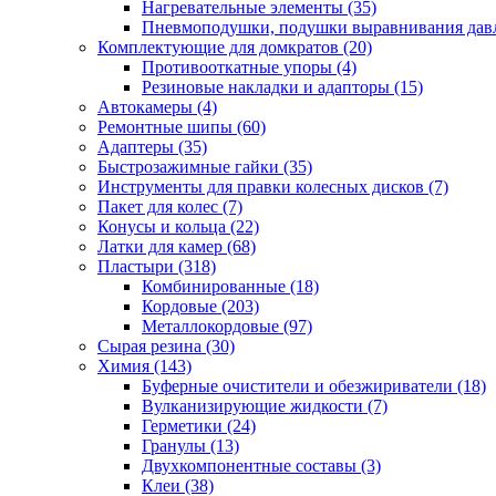
Нагревательные элементы
(35)
Пневмоподушки, подушки выравнивания дав
Комплектующие для домкратов
(20)
Противооткатные упоры
(4)
Резиновые накладки и адапторы
(15)
Автокамеры
(4)
Ремонтные шипы
(60)
Адаптеры
(35)
Быстрозажимные гайки
(35)
Инструменты для правки колесных дисков
(7)
Пакет для колес
(7)
Конусы и кольца
(22)
Латки для камер
(68)
Пластыри
(318)
Комбинированные
(18)
Кордовые
(203)
Металлокордовые
(97)
Сырая резина
(30)
Химия
(143)
Буферные очистители и обезжириватели
(18)
Вулканизирующие жидкости
(7)
Герметики
(24)
Гранулы
(13)
Двухкомпонентные составы
(3)
Клеи
(38)