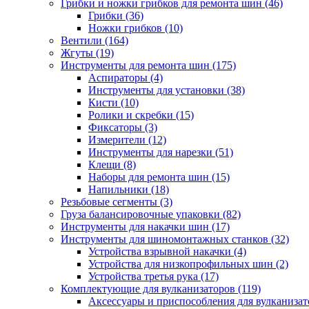
Грибки и ножки грибков для ремонта шин
(46)
Грибки
(36)
Ножки грибков
(10)
Вентили
(164)
Жгуты
(19)
Инструменты для ремонта шин
(175)
Аспираторы
(4)
Инструменты для установки
(38)
Кисти
(10)
Ролики и скребки
(15)
Фиксаторы
(3)
Измерители
(12)
Инструменты для нарезки
(51)
Клещи
(8)
Наборы для ремонта шин
(15)
Напильники
(18)
Резьбовые сегменты
(3)
Груза балансировочные упаковки
(82)
Инструменты для накачки шин
(17)
Инструменты для шиномонтажных станков
(32)
Устройства взрывной накачки
(4)
Устройства для низкопрофильных шин
(2)
Устройства третья рука
(17)
Комплектующие для вулканизаторов
(119)
Аксессуары и приспособления для вулканизат