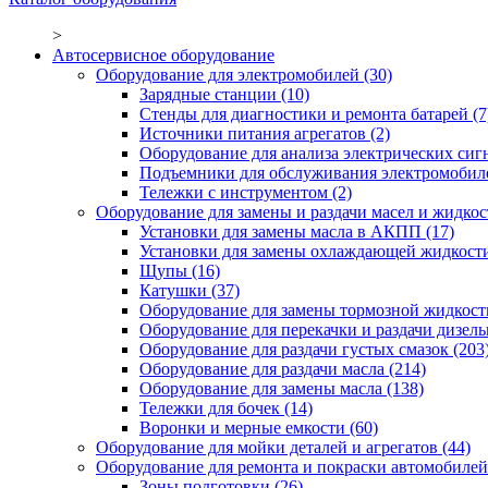
>
Автосервисное оборудование
Оборудование для электромобилей
(30)
Зарядные станции
(10)
Стенды для диагностики и ремонта батарей
(7
Источники питания агрегатов
(2)
Оборудование для анализа электрических сиг
Подъемники для обслуживания электромобил
Тележки с инструментом
(2)
Оборудование для замены и раздачи масел и жидкос
Установки для замены масла в АКПП
(17)
Установки для замены охлаждающей жидкост
Щупы
(16)
Катушки
(37)
Оборудование для замены тормозной жидкост
Оборудование для перекачки и раздачи дизел
Оборудование для раздачи густых смазок
(203
Оборудование для раздачи масла
(214)
Оборудование для замены масла
(138)
Тележки для бочек
(14)
Воронки и мерные емкости
(60)
Оборудование для мойки деталей и агрегатов
(44)
Оборудование для ремонта и покраски автомобилей
Зоны подготовки
(26)