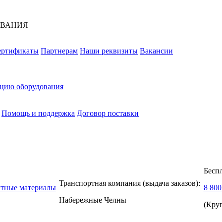
ОВАНИЯ
ертификаты
Партнерам
Наши реквизиты
Вакансии
ацию оборудования
Помощь и поддержка
Договор поставки
Бесп
Транспортная компания (выдача заказов):
нтные материалы
8 800
Набережные Челны
(Кру