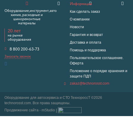
Информация
Оборудование,инструмент,авто
Как сделать заказ
химия, расходные и
О компании
шиноремонтные
материалы
Новости
20 лет
Гарантия и возврат
на рынке
оборудования
Доставка и оплата
8 800 200-63-73
Помощь и поддержка
Заказать звонок
Пользовательское соглашение.
Оферта
Положение о порядке хранения и
защите ПДП
zakaz@technorosst.com
Оборудование для автосервиса и СТО ТехнороссТ ©2026
technorosst.com. Все права защищены.
Продвижение сайта - mStudio