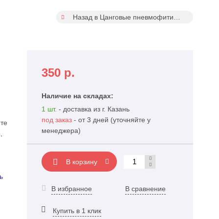
Назад в Цанговые пневмофитинги
350
р.
Наличие на складах:
1 шт.
- доставка из г. Казань
под заказ
- от 3 дней (уточняйте у
те
менеджера)
,
В корзину
ь
В избранное
В сравнение
Купить в 1 клик