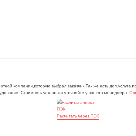
ртной компании,которую выбрал заказчик.Так же есть доп.услуга п
рудование. Стоимость установки уточняйте у вашего менеджера.
Ор
Расчитать через ПЭК