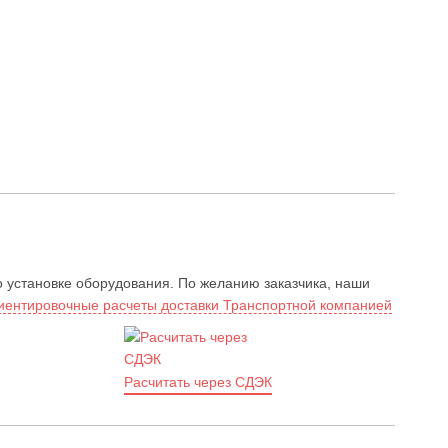
о установке оборудования. По желанию заказчика, наши
иентировочные расчеты доставки Транспортной компанией
Расчитать через СДЭК