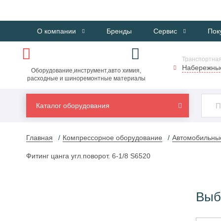
О компании
Бренды
Сервис
Пок
Транспортная
Набережны
Оборудование,инструмент,авто химия,
расходные и шиноремонтные материалы
Каталог оборудования
Главная
Компрессорное оборудование
Автомобильны
Фитинг цанга угл.поворот. 6-1/8 S6520
Выб