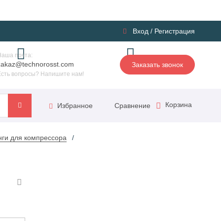
Вход
/
Регистрация
Наша почта:
zakaz@technorosst.com
Заказать звонок
Есть вопросы? Напишите нам!
Корзина
Сравнение
Избранное
ги для компрессора