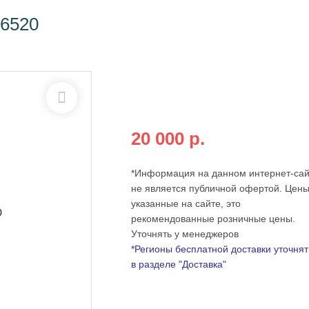
S6520
Бесплатная доставка по всей
России
при оплате на сайте от:
20 000 р.
*Информация на данном интернет-сай
не является публичной офертой. Цены
указанные на сайте, это
рекомендованные розничные цены.
Уточнять у менеджеров
*Регионы бесплатной доставки уточнят
в разделе "Доставка"