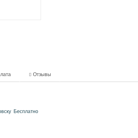
лата
Отзывы
новску Бесплатно