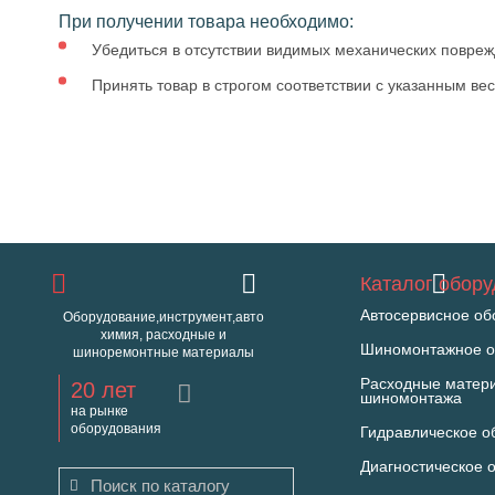
При получении товара необходимо:
Убедиться в отсутствии видимых механических повреж
Принять товар в строгом соответствии с указанным ве
Каталог обор
Автосервисное об
Оборудование,инструмент,авто
химия, расходные и
Шиномонтажное о
шиноремонтные материалы
Расходные матер
20 лет
шиномонтажа
на рынке
оборудования
Гидравлическое о
Диагностическое 