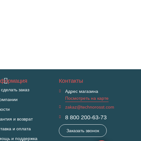
формация
Контакты
 сделать заказ
Адрес магазина
Посмотреть на карте
компании
zakaz@technorosst.com
вости
8 800 200-63-73
антия и возврат
тавка и оплата
Заказать звонок
мощь и поддержка