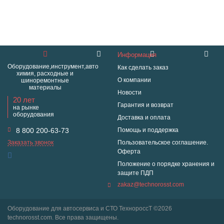
Информация
Оборудование,инструмент,авто
Как сделать заказ
химия, расходные и
О компании
шиноремонтные
материалы
Новости
20 лет
Гарантия и возврат
на рынке
оборудования
Доставка и оплата
8 800 200-63-73
Помощь и поддержка
Заказать звонок
Пользовательское соглашение.
Оферта
Положение о порядке хранения и
защите ПДП
zakaz@technorosst.com
Оборудование для автосервиса и СТО ТехнороссТ ©2026
technorosst.com. Все права защищены.