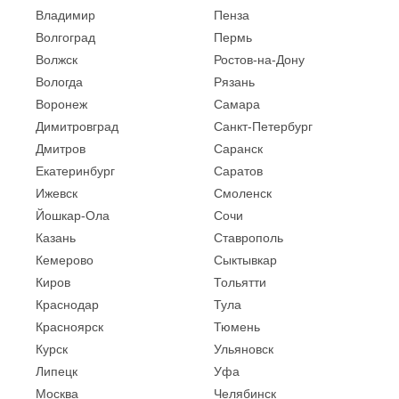
Владимир
Пенза
Волгоград
Пермь
Волжск
Ростов-на-Дону
Вологда
Рязань
Воронеж
Самара
Димитровград
Санкт-Петербург
Дмитров
Саранск
Екатеринбург
Саратов
Ижевск
Смоленск
Йошкар-Ола
Сочи
Казань
Ставрополь
Кемерово
Сыктывкар
Киров
Тольятти
Краснодар
Тула
Красноярск
Тюмень
Курск
Ульяновск
Липецк
Уфа
Москва
Челябинск