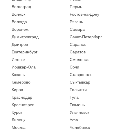
Волгоград
Пермь
Волжск
Ростов-на-Дону
Вологда
Рязань
Воронеж
Самара
Димитровград
Санкт-Петербург
Дмитров
Саранск
Екатеринбург
Саратов
Ижевск
Смоленск
Йошкар-Ола
Сочи
Казань
Ставрополь
Кемерово
Сыктывкар
Киров
Тольятти
Краснодар
Тула
Красноярск
Тюмень
Курск
Ульяновск
Липецк
Уфа
Москва
Челябинск