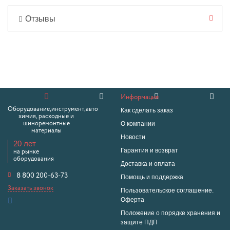
Отзывы
Информация
Оборудование,инструмент,авто
Как сделать заказ
химия, расходные и
О компании
шиноремонтные
материалы
Новости
20 лет
Гарантия и возврат
на рынке
оборудования
Доставка и оплата
8 800 200-63-73
Помощь и поддержка
Заказать звонок
Пользовательское соглашение.
Оферта
Положение о порядке хранения и
защите ПДП