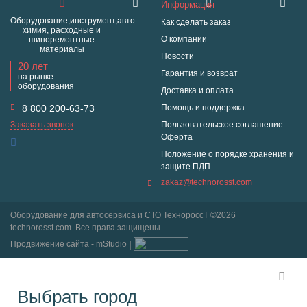
Информация
Оборудование,инструмент,авто
Как сделать заказ
химия, расходные и
О компании
шиноремонтные
материалы
Новости
20 лет
Гарантия и возврат
на рынке
оборудования
Доставка и оплата
8 800 200-63-73
Помощь и поддержка
Заказать звонок
Пользовательское соглашение.
Оферта
Положение о порядке хранения и
защите ПДП
zakaz@technorosst.com
Оборудование для автосервиса и СТО ТехнороссТ ©2026
technorosst.com. Все права защищены.
Продвижение сайта - mStudio
Выбрать город