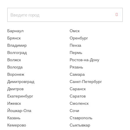
Барнаул
Омск
Брянск
Оренбург
Владимир
Пенза
Волгоград
Пермь
Волжск
Ростов-на-Дону
Вологда
Рязань
Воронеж
Самара
Димитровград
Санкт-Петербург
Дмитров
Саранск
Екатеринбург
Саратов
Ижевск
Смоленск
Йошкар-Ола
Сочи
Казань
Ставрополь
Кемерово
Сыктывкар