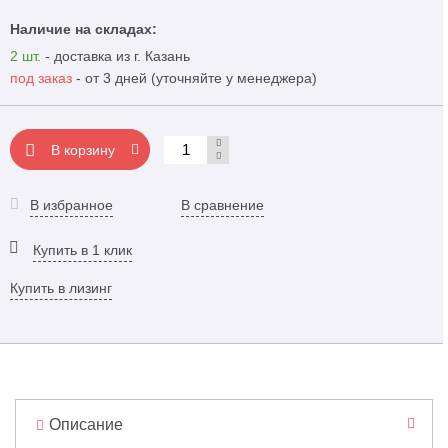
Наличие на складах:
2 шт.
- доставка из г. Казань
под заказ
- от 3 дней (уточняйте у менеджера)
В корзину
В избранное
В сравнение
Купить в 1 клик
Купить в лизинг
Описание