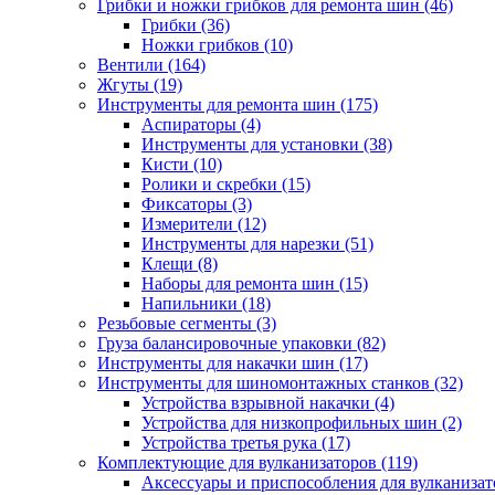
Грибки и ножки грибков для ремонта шин
(46)
Грибки
(36)
Ножки грибков
(10)
Вентили
(164)
Жгуты
(19)
Инструменты для ремонта шин
(175)
Аспираторы
(4)
Инструменты для установки
(38)
Кисти
(10)
Ролики и скребки
(15)
Фиксаторы
(3)
Измерители
(12)
Инструменты для нарезки
(51)
Клещи
(8)
Наборы для ремонта шин
(15)
Напильники
(18)
Резьбовые сегменты
(3)
Груза балансировочные упаковки
(82)
Инструменты для накачки шин
(17)
Инструменты для шиномонтажных станков
(32)
Устройства взрывной накачки
(4)
Устройства для низкопрофильных шин
(2)
Устройства третья рука
(17)
Комплектующие для вулканизаторов
(119)
Аксессуары и приспособления для вулканизат