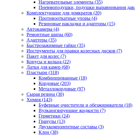
Нагревательные элементы
(35)
Пневмоподушки, подушки выравнивания дав
Комплектующие для домкратов
(20)
Противооткатные упоры
(4)
Резиновые накладки и адапторы
(15)
Автокамеры
(4)
Ремонтные шипы
(60)
Адаптеры
(35)
Быстрозажимные гайки
(35)
Инструменты для правки колесных дисков
(7)
Пакет для колес
(7)
Конусы и кольца
(22)
Латки для камер
(68)
Пластыри
(318)
Комбинированные
(18)
Кордовые
(203)
Металлокордовые
(97)
Сырая резина
(30)
Химия
(143)
Буферные очистители и обезжириватели
(18)
Вулканизирующие жидкости
(7)
Герметики
(24)
Гранулы
(13)
Двухкомпонентные составы
(3)
Клеи
(38)