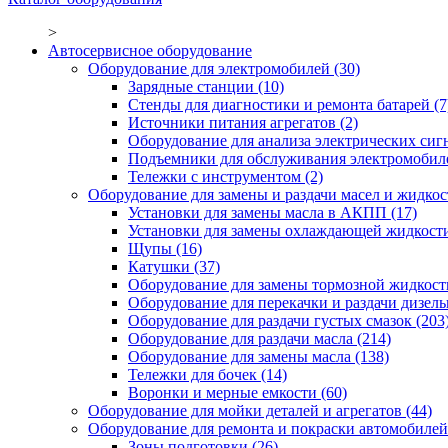
>
Автосервисное оборудование
Оборудование для электромобилей
(30)
Зарядные станции
(10)
Стенды для диагностики и ремонта батарей
(7
Источники питания агрегатов
(2)
Оборудование для анализа электрических сиг
Подъемники для обслуживания электромобил
Тележки с инструментом
(2)
Оборудование для замены и раздачи масел и жидкос
Установки для замены масла в АКПП
(17)
Установки для замены охлаждающей жидкост
Щупы
(16)
Катушки
(37)
Оборудование для замены тормозной жидкост
Оборудование для перекачки и раздачи дизел
Оборудование для раздачи густых смазок
(203
Оборудование для раздачи масла
(214)
Оборудование для замены масла
(138)
Тележки для бочек
(14)
Воронки и мерные емкости
(60)
Оборудование для мойки деталей и агрегатов
(44)
Оборудование для ремонта и покраски автомобилей
Зоны подготовки
(26)