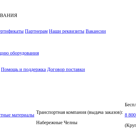
ОВАНИЯ
ертификаты
Партнерам
Наши реквизиты
Вакансии
ацию оборудования
Помощь и поддержка
Договор поставки
Бесп
Транспортная компания (выдача заказов):
нтные материалы
8 800
Набережные Челны
(Кру