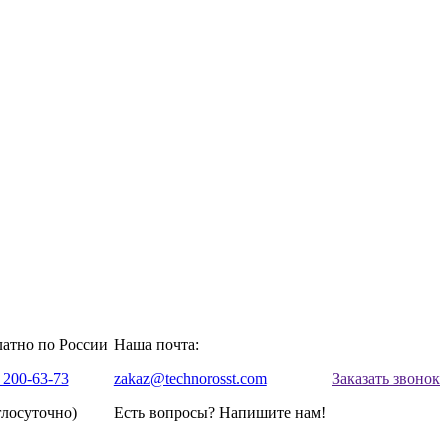
латно по России
Наша почта:
 200-63-73
zakaz@technorosst.com
Заказать звонок
глосуточно)
Есть вопросы? Напишите нам!