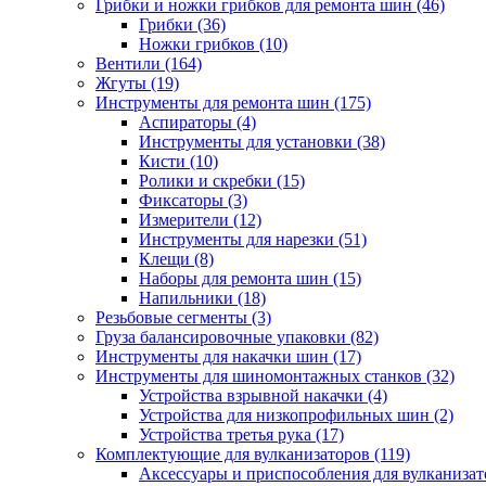
Грибки и ножки грибков для ремонта шин
(46)
Грибки
(36)
Ножки грибков
(10)
Вентили
(164)
Жгуты
(19)
Инструменты для ремонта шин
(175)
Аспираторы
(4)
Инструменты для установки
(38)
Кисти
(10)
Ролики и скребки
(15)
Фиксаторы
(3)
Измерители
(12)
Инструменты для нарезки
(51)
Клещи
(8)
Наборы для ремонта шин
(15)
Напильники
(18)
Резьбовые сегменты
(3)
Груза балансировочные упаковки
(82)
Инструменты для накачки шин
(17)
Инструменты для шиномонтажных станков
(32)
Устройства взрывной накачки
(4)
Устройства для низкопрофильных шин
(2)
Устройства третья рука
(17)
Комплектующие для вулканизаторов
(119)
Аксессуары и приспособления для вулканизат