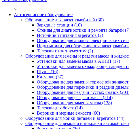
>
Автосервисное оборудование
Оборудование для электромобилей
(30)
Зарядные станции
(10)
Стенды для диагностики и ремонта батарей
(7
Источники питания агрегатов
(2)
Оборудование для анализа электрических сиг
Подъемники для обслуживания электромобил
Тележки с инструментом
(2)
Оборудование для замены и раздачи масел и жидкос
Установки для замены масла в АКПП
(17)
Установки для замены охлаждающей жидкост
Щупы
(16)
Катушки
(37)
Оборудование для замены тормозной жидкост
Оборудование для перекачки и раздачи дизел
Оборудование для раздачи густых смазок
(203
Оборудование для раздачи масла
(214)
Оборудование для замены масла
(138)
Тележки для бочек
(14)
Воронки и мерные емкости
(60)
Оборудование для мойки деталей и агрегатов
(44)
Оборудование для ремонта и покраски автомобилей
Зоны подготовки
(26)