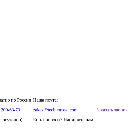
латно по России
Наша почта:
 200-63-73
zakaz@technorosst.com
Заказать звонок
глосуточно)
Есть вопросы? Напишите нам!