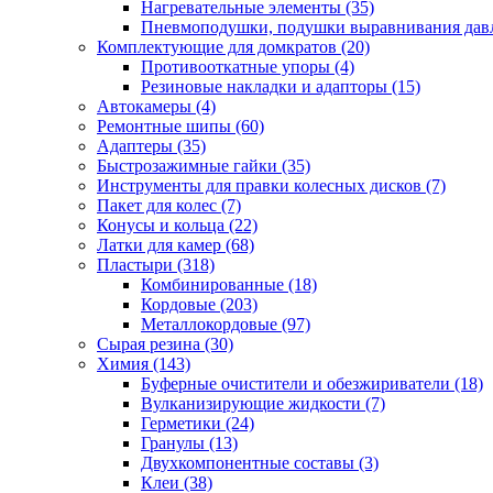
Нагревательные элементы
(35)
Пневмоподушки, подушки выравнивания дав
Комплектующие для домкратов
(20)
Противооткатные упоры
(4)
Резиновые накладки и адапторы
(15)
Автокамеры
(4)
Ремонтные шипы
(60)
Адаптеры
(35)
Быстрозажимные гайки
(35)
Инструменты для правки колесных дисков
(7)
Пакет для колес
(7)
Конусы и кольца
(22)
Латки для камер
(68)
Пластыри
(318)
Комбинированные
(18)
Кордовые
(203)
Металлокордовые
(97)
Сырая резина
(30)
Химия
(143)
Буферные очистители и обезжириватели
(18)
Вулканизирующие жидкости
(7)
Герметики
(24)
Гранулы
(13)
Двухкомпонентные составы
(3)
Клеи
(38)