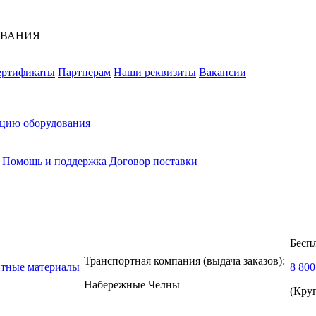
ОВАНИЯ
ертификаты
Партнерам
Наши реквизиты
Вакансии
ацию оборудования
Помощь и поддержка
Договор поставки
Бесп
Транспортная компания (выдача заказов):
нтные материалы
8 800
Набережные Челны
(Кру