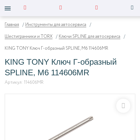
Главная
Инструменты для автосервиса
Шестигранники и TORX
Ключи SPLINE для автосервиса
KING TONY Ключ Г-образный SPLINE, M6 114606MR
KING TONY Ключ Г-образный
SPLINE, M6 114606MR
Артикул:
114606MR