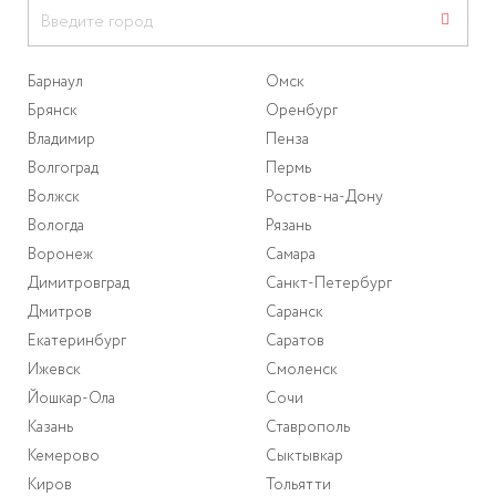
Барнаул
Омск
Брянск
Оренбург
Владимир
Пенза
Волгоград
Пермь
Волжск
Ростов-на-Дону
Вологда
Рязань
Воронеж
Самара
Димитровград
Санкт-Петербург
Дмитров
Саранск
Екатеринбург
Саратов
Ижевск
Смоленск
Йошкар-Ола
Сочи
Казань
Ставрополь
Кемерово
Сыктывкар
Киров
Тольятти