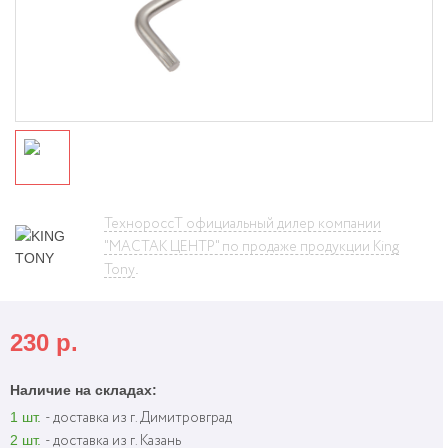
ТехнороссТ официальный дилер компании
"МАСТАК ЦЕНТР" по продаже продукции King
.
Tony
230
р.
Наличие на складах:
1 шт.
- доставка из г. Димитровград
2 шт.
- доставка из г. Казань