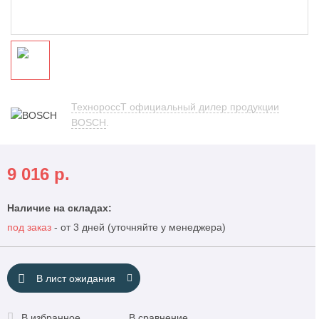
ТехнороссТ официальный дилер продукции
BOSCH
.
9 016
р.
Наличие на складах:
под заказ
- от 3 дней (уточняйте у менеджера)
В лист ожидания
В избранное
В сравнение