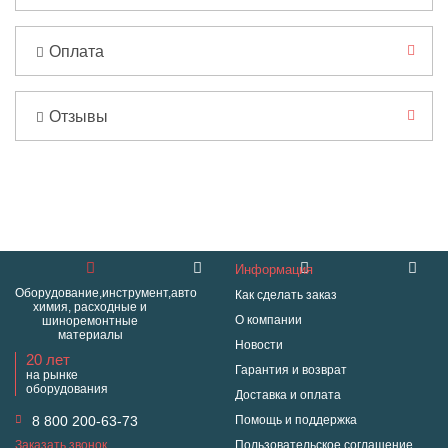
Оплата
Отзывы
Информация
Оборудование,инструмент,авто
Как сделать заказ
химия, расходные и
О компании
шиноремонтные
материалы
Новости
20 лет
Гарантия и возврат
на рынке
оборудования
Доставка и оплата
8 800 200-63-73
Помощь и поддержка
Заказать звонок
Пользовательское соглашение.