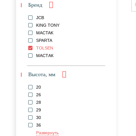
Бренд
JCB
KING TONY
MACTAK
SPARTA
TOLSEN
МАСТАК
Высота, мм
20
26
28
29
30
36
Развернуть