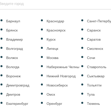
Барнаул
Краснодар
Санкт-Петербу
Брянск
Красноярск
Саранск
Владимир
Курск
Саратов
Волгоград
Липецк
Смоленск
Волжск
Москва
Сочи
Вологда
Набережные Челны
Ставрополь
Воронеж
Нижний Новгород
Сыктывкар
Димитровград
Новосибирск
Тольятти
Дмитров
Омск
Тула
Екатеринбург
Оренбург
Тюмень