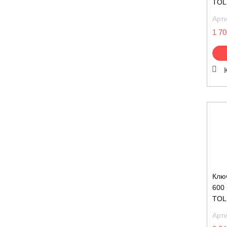
TOL
Арт
1 70
Клю
600
TOL
Арт