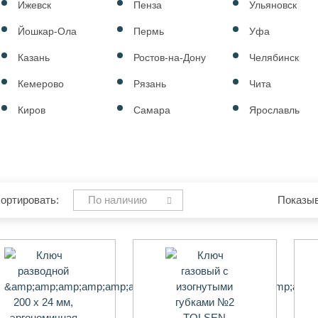
Ижевск
Пенза
Ульяновск
Йошкар-Ола
Пермь
Уфа
Казань
Ростов-на-Дону
Челябинск
Кемерово
Рязань
Чита
Киров
Самара
Ярославль
ортировать:
По наличию
Показыв