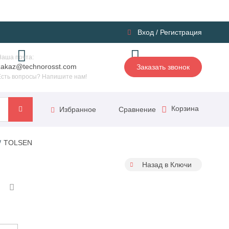
Вход
/
Регистрация
Наша почта:
zakaz@technorosst.com
Заказать звонок
Есть вопросы? Напишите нам!
Корзина
Сравнение
Избранное
TOLSEN
Назад в Ключи