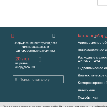
Каталог обор
Автосервисное об
Оборудование,инструмент,авто
химия, расходные и
Шиномонтажное о
шиноремонтные материалы
Расходные матер
20 лет
шиномонтажа
на рынке
оборудования
Гидравлическое о
Диагностическое 
Компрессорное о
Автохимия
Подъёмники
Продолжая использовать наш сайт, Вы даете согласие на обработ