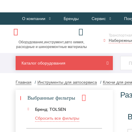
О компании
Бренды
Сервис
Пок
Транспортная
Набережны
Оборудование,инструмент,авто химия,
расходные и шиноремонтные материалы
Каталог оборудования
Главная
Инструменты для автосервиса
Ключи для рем
Ра
Выбранные фильтры
Бренд: TOLSEN
В
Сбросить все фильтры