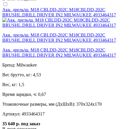
Акк. дрель/ш. M18 CBLDD-202C M18CBLDD-202C
BRUSHL.DRILL DRIVER IN2 MILWAUKEE 4933464317
Акк. дрель/ш. M18 CBLDD-202C M18CBLDD-202C
BRUSHL.DRILL DRIVER IN2 MILWAUKEE 4933464317
Акк. дрель/ш. M18 CBLDD-202C M18CBLDD-202C
BRUSHL.DRILL DRIVER IN2 MILWAUKEE 4933464317
Бренд:
Milwaukee
Вес брутто, кг:
4,53
Вес, кг:
1,5
Время зарядки, ч:
0,67
Упаковочные размеры, мм (ДхШхВ):
370x324x170
Артикул:
4933464317
35 640 р.
под заказ
В лист ожидания