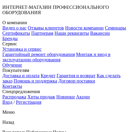
ИНТЕРНЕТ-МАГАЗИН ПРОФЕССИОНАЛЬНОГО
ОБОРУДОВАНИЯ
О компании
Видео о нас
Отзывы клиентов
Новости компании
Семинары
Сертификаты
Партнерам
Наши реквизиты
Вакансии
Бренды
Сервис
Установка и сервис
Гарантийный ремонт оборудования
Монтаж и ввод в
эксплуатацию оборудования
Обучение
Покупателям
Доставка и оплата
Кредит
Гарантия и возврат
Как сделать
заказ
Помощь и поддержка
Договор поставки
Контакты
Спецпредложения
Распродажа
Хиты продаж
Новинки
Акции
Вход
/
Регистрация
Меню
Назад