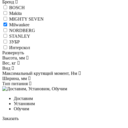
Бренд
BOSCH
Makita
MIGHTY SEVEN
Milwaukee
NORDBERG
STANLEY
ЗУБР
Интерскол
Развернуть
Высота, мм
Вес, кг
Вид
Максимальный крутящий момент, Нм
Ширина, мм
Тип питания
Доставим
Установим
Обучим
Заказать