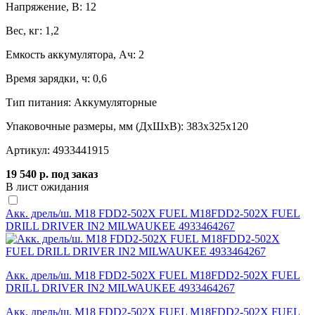
Напряжение, B:
12
Вес, кг:
1,2
Емкость аккумулятора, Ач:
2
Время зарядки, ч:
0,6
Тип питания:
Аккумуляторные
Упаковочные размеры, мм (ДхШхВ):
383x325x120
Артикул:
4933441915
19 540 р.
под заказ
В лист ожидания
Акк. дрель/ш. M18 FDD2-502X FUEL M18FDD2-502X FUEL
DRILL DRIVER IN2 MILWAUKEE 4933464267
Акк. дрель/ш. M18 FDD2-502X FUEL M18FDD2-502X FUEL
DRILL DRIVER IN2 MILWAUKEE 4933464267
Акк. дрель/ш. M18 FDD2-502X FUEL M18FDD2-502X FUEL