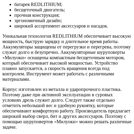
батарея REDLITHIUM;
бесщеточный двигатель;
прочная конструкция;
эргономичный дизайн;
широкий ассортимент аксессуаров и насадок.
Уникальная технология REDLITHIUM обеспечивает высокую
мощность, быструю зарядку и длительное время работы.
Аккумуляторы защищены от перегрузки и перегрева, поэтому
служат долго и безупречно. Аккумуляторные шуруповерты
«Милуоки» оснащены компактным бесщеточным мотором,
который обеспечивает высокой мощностью. Устройство
плавно запускается, а скорость вращения всегда под
контролем. Инструмент может работать с различными
материалами.
Корпус изготовлен из металла и ударопрочного пластика.
Поэтому даже при активной эксплуатации в суровых
условиях дрель служит долго. Следует также отдельно
отметить небольшой вес и удобную рукоятку, которые
обеспечивают комфортную работу. Производитель предлагает
широкий выбор сверл, бит и других аксессуаров. Поэтому с
помощью шуруповертов «Милуоки» можно решать различные
задачи.