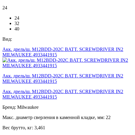
24
24
32
40
Вид:
Акк. дрель/ш. M12BDD-202C BATT. SCREWDRIVER IN2
MILWAUKEE 4933441915
Акк. дрель/ш. M12BDD-202C BATT. SCREWDRIVER IN2
MILWAUKEE 4933441915
Акк. дрель/ш. M12BDD-202C BATT. SCREWDRIVER IN2
MILWAUKEE 4933441915
Бренд:
Milwaukee
Макс. диаметр сверления в каменной кладке, мм:
22
Вес брутто, кг:
3,461