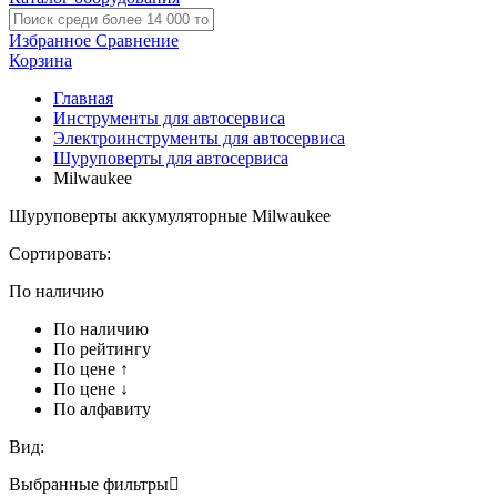
Избранное
Сравнение
Корзина
Главная
Инструменты для автосервиса
Электроинструменты для автосервиса
Шуруповерты для автосервиса
Milwaukee
Шуруповерты аккумуляторные Milwaukee
Сортировать:
По наличию
По наличию
По рейтингу
По цене ↑
По цене ↓
По алфавиту
Вид:
Выбранные фильтры