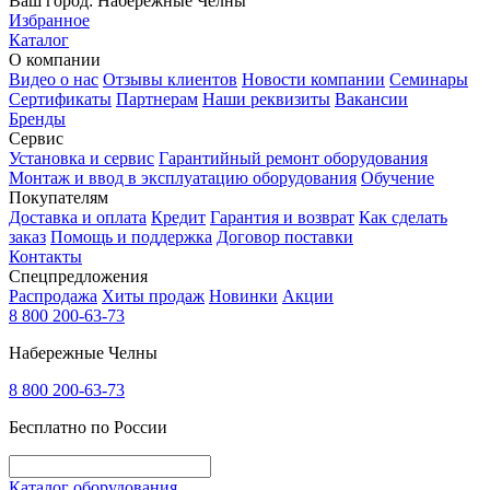
Ваш город:
Набережные Челны
Избранное
Каталог
О компании
Видео о нас
Отзывы клиентов
Новости компании
Семинары
Сертификаты
Партнерам
Наши реквизиты
Вакансии
Бренды
Сервис
Установка и сервис
Гарантийный ремонт оборудования
Монтаж и ввод в эксплуатацию оборудования
Обучение
Покупателям
Доставка и оплата
Кредит
Гарантия и возврат
Как сделать
заказ
Помощь и поддержка
Договор поставки
Контакты
Спецпредложения
Распродажа
Хиты продаж
Новинки
Акции
8 800 200-63-73
Набережные Челны
8 800 200-63-73
Бесплатно по России
Каталог оборудования