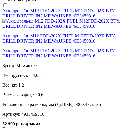
Акк. дрель/ш. M12 FDD-202X FUEL M12FDD-202X BTY.
DRILL DRIVER IN2 MILWAUKEE 4933459816
Акк. дрель/ш. M12 FDD-202X FUEL M12FDD-202X BTY.
DRILL DRIVER IN2 MILWAUKEE 4933459816
Акк. дрель/ш. M12 FDD-202X FUEL M12FDD-202X BTY.
DRILL DRIVER IN2 MILWAUKEE 4933459816
Бренд:
Milwaukee
Вес брутто, кг:
4,63
Вес, кг:
1,2
Время зарядки, ч:
0,6
Упаковочные размеры, мм (ДхШхВ):
482x377x136
Артикул:
4933459816
32 990 р.
под заказ