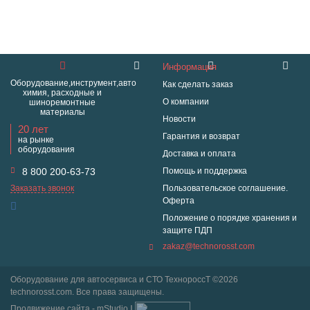
Информация
Оборудование,инструмент,авто
Как сделать заказ
химия, расходные и
О компании
шиноремонтные
материалы
Новости
20 лет
Гарантия и возврат
на рынке
оборудования
Доставка и оплата
8 800 200-63-73
Помощь и поддержка
Заказать звонок
Пользовательское соглашение.
Оферта
Положение о порядке хранения и
защите ПДП
zakaz@technorosst.com
Оборудование для автосервиса и СТО ТехнороссТ ©2026
technorosst.com. Все права защищены.
Продвижение сайта - mStudio