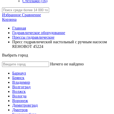
Стеллажи
(16)
Избранное
Сравнение
Корзина
Главная
Гидравлическое оборудование
Прессы гидравлические
Пресс гидравлический настольный c ручным насосом
REHOBOT 45224
Выбрать город
Ничего не найдено
Барнаул
Брянск
Владимир
Волгоград
Волжск
Вологда
Воронеж
Димитровград
Дмитров