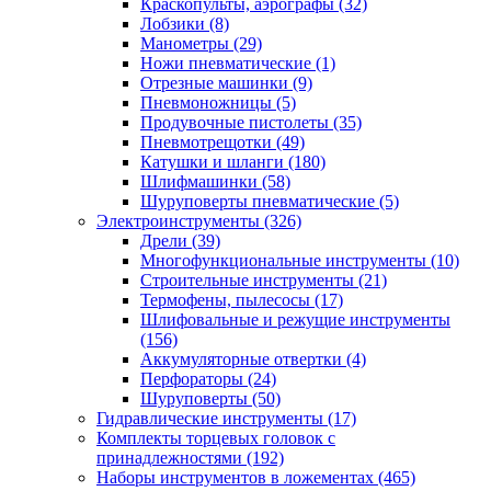
Краскопульты, аэрографы
(32)
Лобзики
(8)
Манометры
(29)
Ножи пневматические
(1)
Отрезные машинки
(9)
Пневмоножницы
(5)
Продувочные пистолеты
(35)
Пневмотрещотки
(49)
Катушки и шланги
(180)
Шлифмашинки
(58)
Шуруповерты пневматические
(5)
Электроинструменты
(326)
Дрели
(39)
Многофункциональные инструменты
(10)
Строительные инструменты
(21)
Термофены, пылесосы
(17)
Шлифовальные и режущие инструменты
(156)
Аккумуляторные отвертки
(4)
Перфораторы
(24)
Шуруповерты
(50)
Гидравлические инструменты
(17)
Комплекты торцевых головок с
принадлежностями
(192)
Наборы инструментов в ложементах
(465)