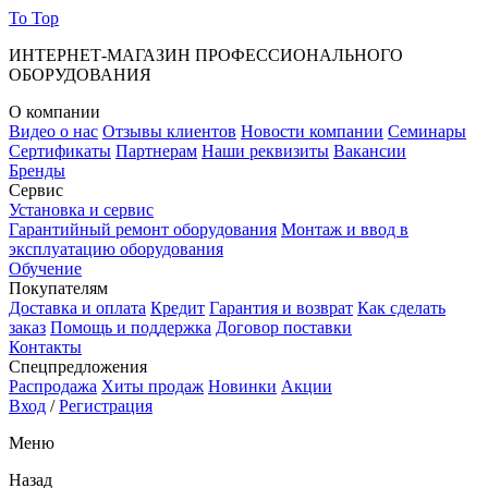
To Top
ИНТЕРНЕТ-МАГАЗИН ПРОФЕССИОНАЛЬНОГО
ОБОРУДОВАНИЯ
О компании
Видео о нас
Отзывы клиентов
Новости компании
Семинары
Сертификаты
Партнерам
Наши реквизиты
Вакансии
Бренды
Сервис
Установка и сервис
Гарантийный ремонт оборудования
Монтаж и ввод в
эксплуатацию оборудования
Обучение
Покупателям
Доставка и оплата
Кредит
Гарантия и возврат
Как сделать
заказ
Помощь и поддержка
Договор поставки
Контакты
Спецпредложения
Распродажа
Хиты продаж
Новинки
Акции
Вход
/
Регистрация
Меню
Назад