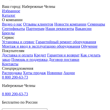
Ваш город:
Набережные Челны
Избранное
Каталог
О компании
Видео о нас
Отзывы клиентов
Новости компании
Семинары
Сертификаты
Партнерам
Наши реквизиты
Вакансии
Бренды
Сервис
Установка и сервис
Гарантийный ремонт оборудования
Монтаж и ввод в эксплуатацию оборудования
Обучение
Покупателям
Доставка и оплата
Кредит
Гарантия и возврат
Как сделать
заказ
Помощь и поддержка
Договор поставки
Контакты
Спецпредложения
Распродажа
Хиты продаж
Новинки
Акции
8 800 200-63-73
Набережные Челны
8 800 200-63-73
Бесплатно по России