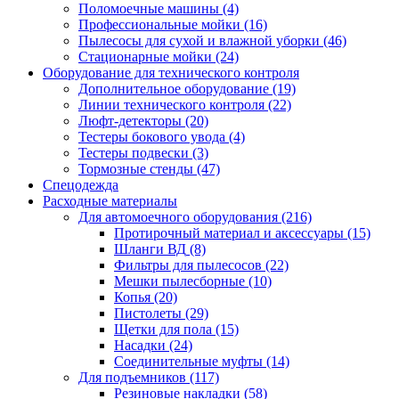
Поломоечные машины
(4)
Профессиональные мойки
(16)
Пылесосы для сухой и влажной уборки
(46)
Стационарные мойки
(24)
Оборудование для технического контроля
Дополнительное оборудование
(19)
Линии технического контроля
(22)
Люфт-детекторы
(20)
Тестеры бокового увода
(4)
Тестеры подвески
(3)
Тормозные стенды
(47)
Спецодежда
Расходные материалы
Для автомоечного оборудования
(216)
Протирочный материал и аксессуары
(15)
Шланги ВД
(8)
Фильтры для пылесосов
(22)
Мешки пылесборные
(10)
Копья
(20)
Пистолеты
(29)
Щетки для пола
(15)
Насадки
(24)
Соединительные муфты
(14)
Для подъемников
(117)
Резиновые накладки
(58)