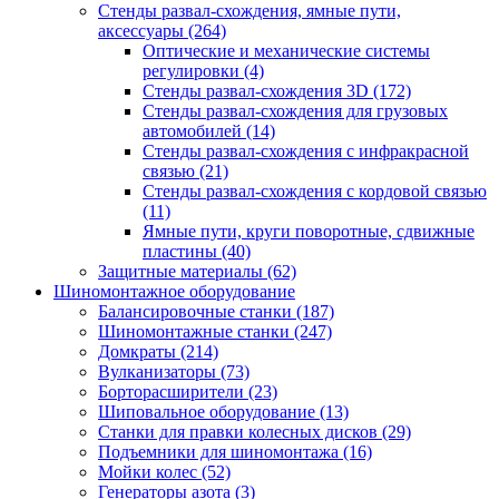
Стенды развал-схождения, ямные пути,
аксессуары
(264)
Оптические и механические системы
регулировки
(4)
Стенды развал-схождения 3D
(172)
Стенды развал-схождения для грузовых
автомобилей
(14)
Стенды развал-схождения с инфракрасной
связью
(21)
Стенды развал-схождения с кордовой связью
(11)
Ямные пути, круги поворотные, сдвижные
пластины
(40)
Защитные материалы
(62)
Шиномонтажное оборудование
Балансировочные станки
(187)
Шиномонтажные станки
(247)
Домкраты
(214)
Вулканизаторы
(73)
Борторасширители
(23)
Шиповальное оборудование
(13)
Станки для правки колесных дисков
(29)
Подъемники для шиномонтажа
(16)
Мойки колес
(52)
Генераторы азота
(3)