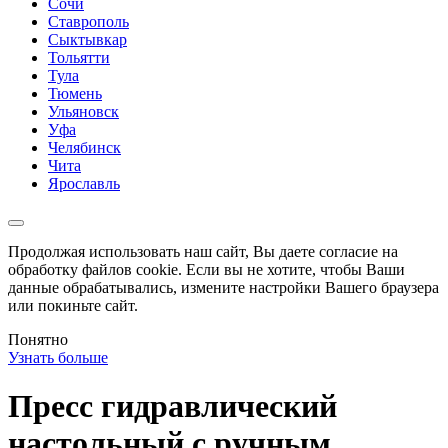
Сочи
Ставрополь
Сыктывкар
Тольятти
Тула
Тюмень
Ульяновск
Уфа
Челябинск
Чита
Ярославль
Продолжая использовать наш сайт, Вы даете согласие на
обработку файлов cookie. Если вы не хотите, чтобы Ваши
данные обрабатывались, измените настройки Вашего браузера
или покиньте сайт.
Понятно
Узнать больше
Пресс гидравлический
настольный c ручным