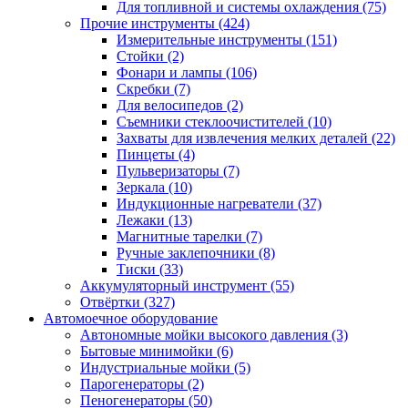
Для топливной и системы охлаждения
(75)
Прочие инструменты
(424)
Измерительные инструменты
(151)
Стойки
(2)
Фонари и лампы
(106)
Скребки
(7)
Для велосипедов
(2)
Съемники стеклоочистителей
(10)
Захваты для извлечения мелких деталей
(22)
Пинцеты
(4)
Пульверизаторы
(7)
Зеркала
(10)
Индукционные нагреватели
(37)
Лежаки
(13)
Магнитные тарелки
(7)
Ручные заклепочники
(8)
Тиски
(33)
Аккумуляторный инструмент
(55)
Отвёртки
(327)
Автомоечное оборудование
Автономные мойки высокого давления
(3)
Бытовые минимойки
(6)
Индустриальные мойки
(5)
Парогенераторы
(2)
Пеногенераторы
(50)