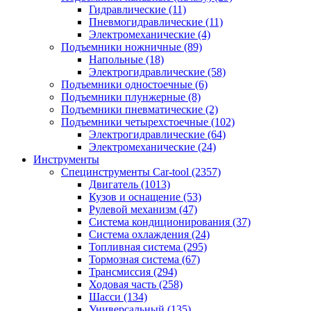
Гидравлические
(11)
Пневмогидравлические
(11)
Электромеханические
(4)
Подъемники ножничные
(89)
Напольные
(18)
Электрогидравлические
(58)
Подъемники одностоечные
(6)
Подъемники плунжерные
(8)
Подъемники пневматические
(2)
Подъемники четырехстоечные
(102)
Электрогидравлические
(64)
Электромеханические
(24)
Инструменты
Специнструменты Car-tool
(2357)
Двигатель
(1013)
Кузов и оснащение
(53)
Рулевой механизм
(47)
Система кондиционирования
(37)
Система охлаждения
(24)
Топливная система
(295)
Тормозная система
(67)
Трансмиссия
(294)
Ходовая часть
(258)
Шасси
(134)
Универсальный
(135)