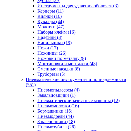
Зубила
(29)
Инструменты для удаления оболочек
(3)
Кернеры
(11)
Киянки
(16)
Кувалды
(44)
Молотки
(47)
Наборы клейм
(16)
Надфили
(3)
Напильники
(19)
Ножи
(17)
Ножницы
(26)
Ножовки по металлу
(8)
Монтировки и монтажки
(48)
Сменные насадки
(8)
Труборезы
(5)
Пневматические инструменты и принадлежности
(551)
Пневмопылесосы
(4)
Завальцовщики
(1)
Пневматические зачистные машины
(12)
Пневмомолотки
(16)
Бормашинки
(16)
Пневмодрели
(44)
Заклепочники
(18)
Пневмозубила
(26)