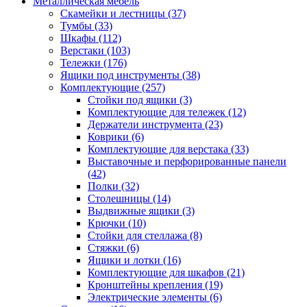
Металлическая мебель
Скамейки и лестницы
(37)
Тумбы
(33)
Шкафы
(112)
Верстаки
(103)
Тележки
(176)
Ящики под инструменты
(38)
Комплектующие
(257)
Стойки под ящики
(3)
Комплектующие для тележек
(12)
Держатели инструмента
(23)
Коврики
(6)
Комплектующие для верстака
(33)
Выставочные и перфорированные панели
(42)
Полки
(32)
Столешницы
(14)
Выдвижные ящики
(3)
Крючки
(10)
Стойки для стеллажа
(8)
Стяжки
(6)
Ящики и лотки
(16)
Комплектующие для шкафов
(21)
Кронштейны крепления
(19)
Электрические элементы
(6)