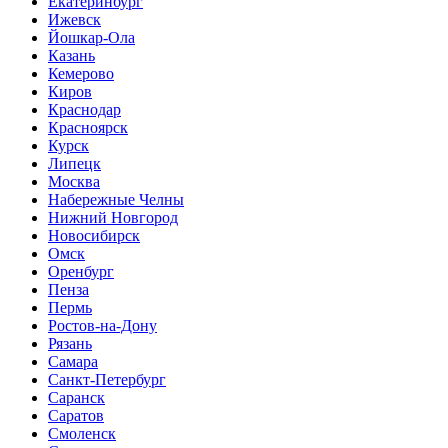
Екатеринбург
Ижевск
Йошкар-Ола
Казань
Кемерово
Киров
Краснодар
Красноярск
Курск
Липецк
Москва
Набережные Челны
Нижний Новгород
Новосибирск
Омск
Оренбург
Пенза
Пермь
Ростов-на-Дону
Рязань
Самара
Санкт-Петербург
Саранск
Саратов
Смоленск