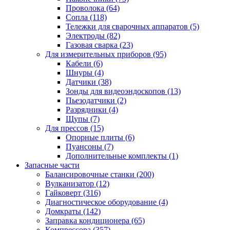
Проволока
(64)
Сопла
(118)
Тележки для сварочных аппаратов
(5)
Электроды
(82)
Газовая сварка
(23)
Для измерительных приборов
(95)
Кабели
(6)
Шнуры
(4)
Датчики
(38)
Зонды для видеоэндоскопов
(13)
Пьезодатчики
(2)
Разрядники
(4)
Щупы
(7)
Для прессов
(15)
Опорные плиты
(6)
Пуансоны
(7)
Дополнительные комплекты
(1)
Запасные части
Балансировочные станки
(200)
Вулканизатор
(12)
Гайковерт
(316)
Диагностическое оборудование
(4)
Домкраты
(142)
Заправка кондиционера
(65)
Компрессора
(357)