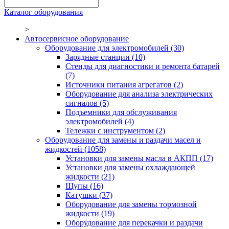
Каталог оборудования
>
Автосервисное оборудование
Оборудование для электромобилей
(30)
Зарядные станции
(10)
Стенды для диагностики и ремонта батарей
(7)
Источники питания агрегатов
(2)
Оборудование для анализа электрических
сигналов
(5)
Подъемники для обслуживания
электромобилей
(4)
Тележки с инструментом
(2)
Оборудование для замены и раздачи масел и
жидкостей
(1058)
Установки для замены масла в АКПП
(17)
Установки для замены охлаждающей
жидкости
(21)
Щупы
(16)
Катушки
(37)
Оборудование для замены тормозной
жидкости
(19)
Оборудование для перекачки и раздачи