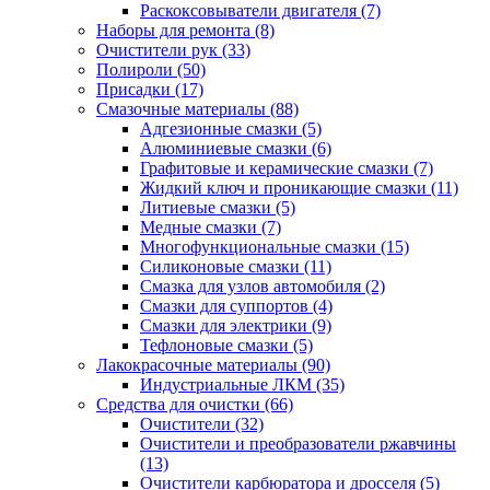
Раскоксовыватели двигателя
(7)
Наборы для ремонта
(8)
Очистители рук
(33)
Полироли
(50)
Присадки
(17)
Смазочные материалы
(88)
Адгезионные смазки
(5)
Алюминиевые смазки
(6)
Графитовые и керамические смазки
(7)
Жидкий ключ и проникающие смазки
(11)
Литиевые смазки
(5)
Медные смазки
(7)
Многофункциональные смазки
(15)
Силиконовые смазки
(11)
Смазка для узлов автомобиля
(2)
Смазки для суппортов
(4)
Смазки для электрики
(9)
Тефлоновые смазки
(5)
Лакокрасочные материалы
(90)
Индустриальные ЛКМ
(35)
Средства для очистки
(66)
Очистители
(32)
Очистители и преобразователи ржавчины
(13)
Очистители карбюратора и дросселя
(5)