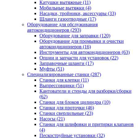
Катушки вытяжные
(11)
Мобильные вытяжки
(4)
Насадки, тройники, аксессуары
(33)
Шланги газоотводные
(17)
Оборудование для обслуживания
автокондиционеров
(293)
Оборудование для заправки
(120)
Оборудование для промывки и очистки
автокондиционеров
(16)
Инструменты для автокондиционеров
(63)
Опции и запчасти для установок
(22)
Заправочные шланги
(17)
Муфты
(51)
Специализированные станки
(287)
Станки для клепки
(11)
Выпрессовщики
(51)
Кантователи и стенды для разборки/сборки
(62)
Станки для блоков цилиндра
(10)
Станки для проточки
(46)
Станки сверлильные
(23)
Насосы
(21)
Станки для шлифовки и притирки клапанов
(4)
Пескоструйные установки
(32)