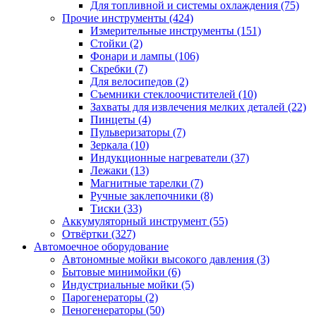
Для топливной и системы охлаждения
(75)
Прочие инструменты
(424)
Измерительные инструменты
(151)
Стойки
(2)
Фонари и лампы
(106)
Скребки
(7)
Для велосипедов
(2)
Съемники стеклоочистителей
(10)
Захваты для извлечения мелких деталей
(22)
Пинцеты
(4)
Пульверизаторы
(7)
Зеркала
(10)
Индукционные нагреватели
(37)
Лежаки
(13)
Магнитные тарелки
(7)
Ручные заклепочники
(8)
Тиски
(33)
Аккумуляторный инструмент
(55)
Отвёртки
(327)
Автомоечное оборудование
Автономные мойки высокого давления
(3)
Бытовые минимойки
(6)
Индустриальные мойки
(5)
Парогенераторы
(2)
Пеногенераторы
(50)