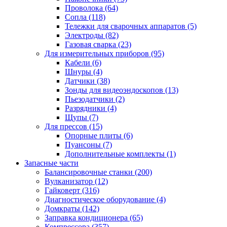
Проволока
(64)
Сопла
(118)
Тележки для сварочных аппаратов
(5)
Электроды
(82)
Газовая сварка
(23)
Для измерительных приборов
(95)
Кабели
(6)
Шнуры
(4)
Датчики
(38)
Зонды для видеоэндоскопов
(13)
Пьезодатчики
(2)
Разрядники
(4)
Щупы
(7)
Для прессов
(15)
Опорные плиты
(6)
Пуансоны
(7)
Дополнительные комплекты
(1)
Запасные части
Балансировочные станки
(200)
Вулканизатор
(12)
Гайковерт
(316)
Диагностическое оборудование
(4)
Домкраты
(142)
Заправка кондиционера
(65)
Компрессора
(357)