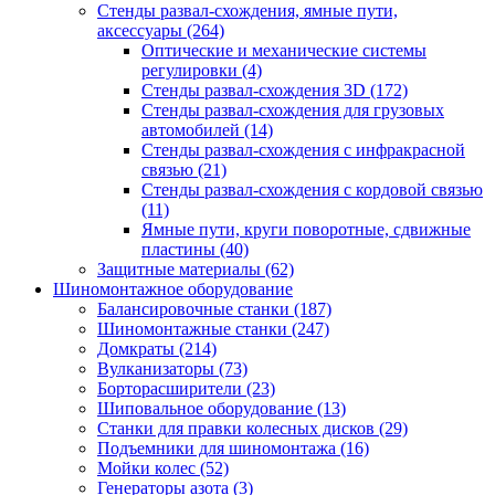
Стенды развал-схождения, ямные пути,
аксессуары
(264)
Оптические и механические системы
регулировки
(4)
Стенды развал-схождения 3D
(172)
Стенды развал-схождения для грузовых
автомобилей
(14)
Стенды развал-схождения с инфракрасной
связью
(21)
Стенды развал-схождения с кордовой связью
(11)
Ямные пути, круги поворотные, сдвижные
пластины
(40)
Защитные материалы
(62)
Шиномонтажное оборудование
Балансировочные станки
(187)
Шиномонтажные станки
(247)
Домкраты
(214)
Вулканизаторы
(73)
Борторасширители
(23)
Шиповальное оборудование
(13)
Станки для правки колесных дисков
(29)
Подъемники для шиномонтажа
(16)
Мойки колес
(52)
Генераторы азота
(3)