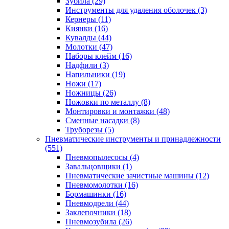
Зубила
(29)
Инструменты для удаления оболочек
(3)
Кернеры
(11)
Киянки
(16)
Кувалды
(44)
Молотки
(47)
Наборы клейм
(16)
Надфили
(3)
Напильники
(19)
Ножи
(17)
Ножницы
(26)
Ножовки по металлу
(8)
Монтировки и монтажки
(48)
Сменные насадки
(8)
Труборезы
(5)
Пневматические инструменты и принадлежности
(551)
Пневмопылесосы
(4)
Завальцовщики
(1)
Пневматические зачистные машины
(12)
Пневмомолотки
(16)
Бормашинки
(16)
Пневмодрели
(44)
Заклепочники
(18)
Пневмозубила
(26)