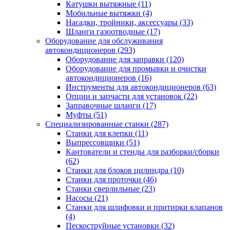
Катушки вытяжные
(11)
Мобильные вытяжки
(4)
Насадки, тройники, аксессуары
(33)
Шланги газоотводные
(17)
Оборудование для обслуживания
автокондиционеров
(293)
Оборудование для заправки
(120)
Оборудование для промывки и очистки
автокондиционеров
(16)
Инструменты для автокондиционеров
(63)
Опции и запчасти для установок
(22)
Заправочные шланги
(17)
Муфты
(51)
Специализированные станки
(287)
Станки для клепки
(11)
Выпрессовщики
(51)
Кантователи и стенды для разборки/сборки
(62)
Станки для блоков цилиндра
(10)
Станки для проточки
(46)
Станки сверлильные
(23)
Насосы
(21)
Станки для шлифовки и притирки клапанов
(4)
Пескоструйные установки
(32)