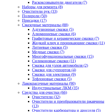
Раскоксовыватели двигателя
(7)
Наборы для ремонта
(8)
Очистители рук
(33)
Полироли
(50)
Присадки
(17)
Смазочные материалы
(88)
Адгезионные смазки
(5)
Алюминиевые смазки
(6)
Графитовые и керамические смазки
(7)
Жидкий ключ и проникающие смазки
(11)
Литиевые смазки
(5)
Медные смазки
(7)
Многофункциональные смазки
(15)
Силиконовые смазки
(11)
Смазка для узлов автомобиля
(2)
Смазки для суппортов
(4)
Смазки для электрики
(9)
Тефлоновые смазки
(5)
Лакокрасочные материалы
(90)
Индустриальные ЛКМ
(35)
Средства для очистки
(66)
Очистители
(32)
Очистители и преобразователи ржавчины
(13)
Очистители карбюратора и дросселя
(5)