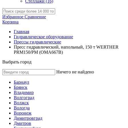
Стеллажи
(16)
Избранное
Сравнение
Корзина
Главная
Гидравлическое оборудование
Прессы гидравлические
Пресс гидравлический, напольный, 150 т WERTHER
PRM150/PM (OMA667B)
Выбрать город
Ничего не найдено
Барнаул
Брянск
Владимир
Волгоград
Волжск
Вологда
Воронеж
Димитровград
Дмитров