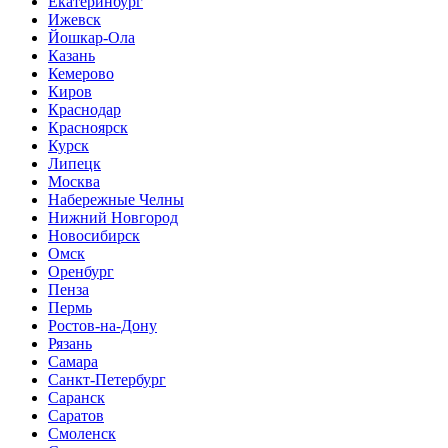
Екатеринбург
Ижевск
Йошкар-Ола
Казань
Кемерово
Киров
Краснодар
Красноярск
Курск
Липецк
Москва
Набережные Челны
Нижний Новгород
Новосибирск
Омск
Оренбург
Пенза
Пермь
Ростов-на-Дону
Рязань
Самара
Санкт-Петербург
Саранск
Саратов
Смоленск