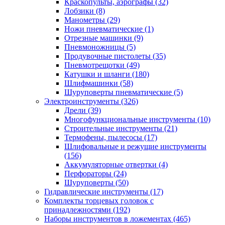
Краскопульты, аэрографы
(32)
Лобзики
(8)
Манометры
(29)
Ножи пневматические
(1)
Отрезные машинки
(9)
Пневмоножницы
(5)
Продувочные пистолеты
(35)
Пневмотрещотки
(49)
Катушки и шланги
(180)
Шлифмашинки
(58)
Шуруповерты пневматические
(5)
Электроинструменты
(326)
Дрели
(39)
Многофункциональные инструменты
(10)
Строительные инструменты
(21)
Термофены, пылесосы
(17)
Шлифовальные и режущие инструменты
(156)
Аккумуляторные отвертки
(4)
Перфораторы
(24)
Шуруповерты
(50)
Гидравлические инструменты
(17)
Комплекты торцевых головок с
принадлежностями
(192)
Наборы инструментов в ложементах
(465)