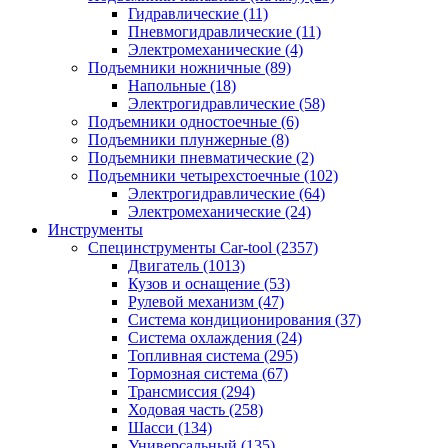
Гидравлические
(11)
Пневмогидравлические
(11)
Электромеханические
(4)
Подъемники ножничные
(89)
Напольные
(18)
Электрогидравлические
(58)
Подъемники одностоечные
(6)
Подъемники плунжерные
(8)
Подъемники пневматические
(2)
Подъемники четырехстоечные
(102)
Электрогидравлические
(64)
Электромеханические
(24)
Инструменты
Специнструменты Car-tool
(2357)
Двигатель
(1013)
Кузов и оснащение
(53)
Рулевой механизм
(47)
Система кондиционирования
(37)
Система охлаждения
(24)
Топливная система
(295)
Тормозная система
(67)
Трансмиссия
(294)
Ходовая часть
(258)
Шасси
(134)
Универсальный
(135)