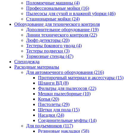
Поломоечные машины
(4)
Профессиональные мойки
(16)
Пылесосы для сухой и влажной уборки
(46)
Стационарные мойки
(24)
Оборудование для технического контроля
Дополнительное оборудование
(19)
Линии технического контроля
(22)
Люфт-детекторы
(20)
Тестеры бокового увода
(4)
Тестеры подвески
(3)
Тормозные стенды
(47)
Спецодежда
Расходные материалы
Для автомоечного оборудования
(216)
Протирочный материал и аксессуары
(15)
Шланги ВД
(8)
Фильтры для пылесосов
(22)
Мешки пылесборные
(10)
Копья
(20)
Пистолеты
(29)
Щетки для пола
(15)
Насадки
(24)
Соединительные муфты
(14)
Для подъемников
(117)
Резиновые накладки
(58)