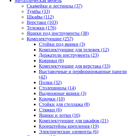
Металлическая мебель
Скамейки и лестницы
(37)
Тумбы
(33)
Шкафы
(112)
Верстаки
(103)
Тележки
(176)
Ящики под инструменты
(38)
Комплектующие
(257)
Стойки под ящики
(3)
Комплектующие для тележек
(12)
Держатели инструмента
(23)
Коврики
(6)
Комплектующие для верстака
(33)
Выставочные и перфорированные панели
(42)
Полки
(32)
Столешницы
(14)
Выдвижные ящики
(3)
Крючки
(10)
Стойки для стеллажа
(8)
Стяжки
(6)
Ящики и лотки
(16)
Комплектующие для шкафов
(21)
Кронштейны крепления
(19)
Электрические элементы
(6)