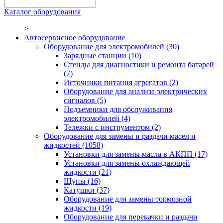
Каталог оборудования
>
Автосервисное оборудование
Оборудование для электромобилей
(30)
Зарядные станции
(10)
Стенды для диагностики и ремонта батарей
(7)
Источники питания агрегатов
(2)
Оборудование для анализа электрических
сигналов
(5)
Подъемники для обслуживания
электромобилей
(4)
Тележки с инструментом
(2)
Оборудование для замены и раздачи масел и
жидкостей
(1058)
Установки для замены масла в АКПП
(17)
Установки для замены охлаждающей
жидкости
(21)
Щупы
(16)
Катушки
(37)
Оборудование для замены тормозной
жидкости
(19)
Оборудование для перекачки и раздачи