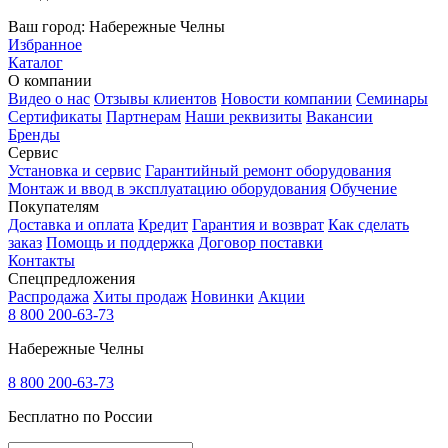
Ваш город:
Набережные Челны
Избранное
Каталог
О компании
Видео о нас
Отзывы клиентов
Новости компании
Семинары
Сертификаты
Партнерам
Наши реквизиты
Вакансии
Бренды
Сервис
Установка и сервис
Гарантийный ремонт оборудования
Монтаж и ввод в эксплуатацию оборудования
Обучение
Покупателям
Доставка и оплата
Кредит
Гарантия и возврат
Как сделать
заказ
Помощь и поддержка
Договор поставки
Контакты
Спецпредложения
Распродажа
Хиты продаж
Новинки
Акции
8 800 200-63-73
Набережные Челны
8 800 200-63-73
Бесплатно по России