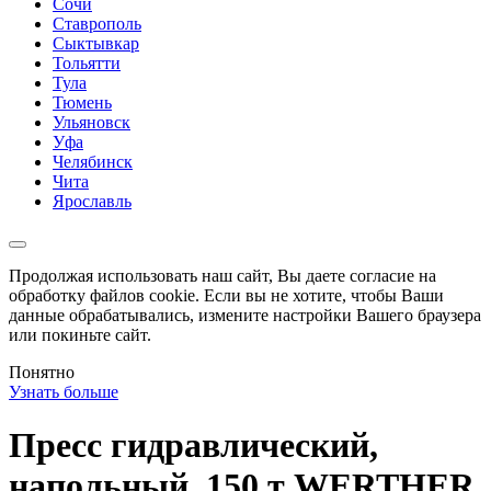
Сочи
Ставрополь
Сыктывкар
Тольятти
Тула
Тюмень
Ульяновск
Уфа
Челябинск
Чита
Ярославль
Продолжая использовать наш сайт, Вы даете согласие на
обработку файлов cookie. Если вы не хотите, чтобы Ваши
данные обрабатывались, измените настройки Вашего браузера
или покиньте сайт.
Понятно
Узнать больше
Пресс гидравлический,
напольный, 150 т WERTHER