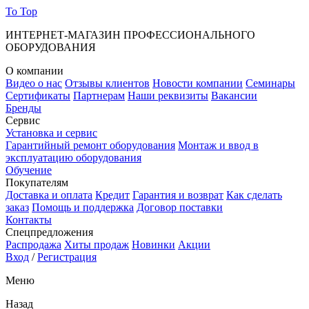
To Top
ИНТЕРНЕТ-МАГАЗИН ПРОФЕССИОНАЛЬНОГО
ОБОРУДОВАНИЯ
О компании
Видео о нас
Отзывы клиентов
Новости компании
Семинары
Сертификаты
Партнерам
Наши реквизиты
Вакансии
Бренды
Сервис
Установка и сервис
Гарантийный ремонт оборудования
Монтаж и ввод в
эксплуатацию оборудования
Обучение
Покупателям
Доставка и оплата
Кредит
Гарантия и возврат
Как сделать
заказ
Помощь и поддержка
Договор поставки
Контакты
Спецпредложения
Распродажа
Хиты продаж
Новинки
Акции
Вход
/
Регистрация
Меню
Назад