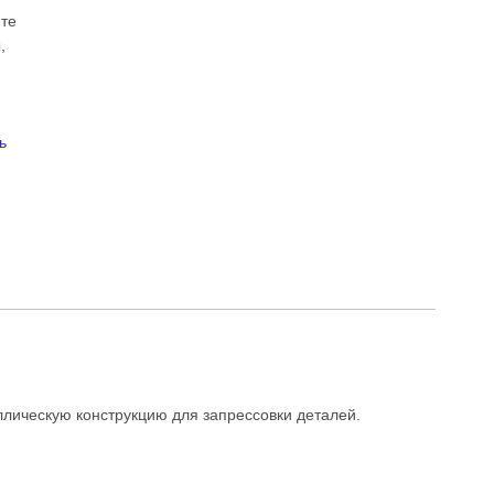
те
,
ь
лическую конструкцию для запрессовки деталей.