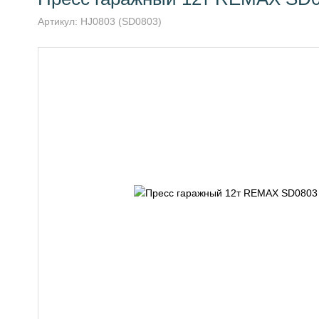
Артикул:
HJ0803 (SD0803)