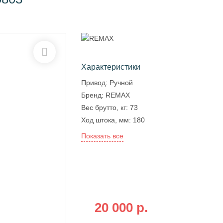
Характеристики
Привод:
Ручной
Бренд:
REMAX
Вес брутто, кг:
73
Ход штока, мм:
180
Показать все
Бесплатная доставка по всей
России
при оплате на сайте от:
20 000 р.