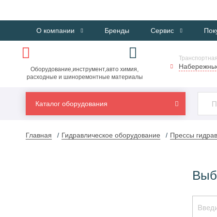
О компании
Бренды
Сервис
Пок
Транспортная
Набережны
Оборудование,инструмент,авто химия,
расходные и шиноремонтные материалы
Каталог оборудования
Главная
Гидравлическое оборудование
Прессы гидра
Выб