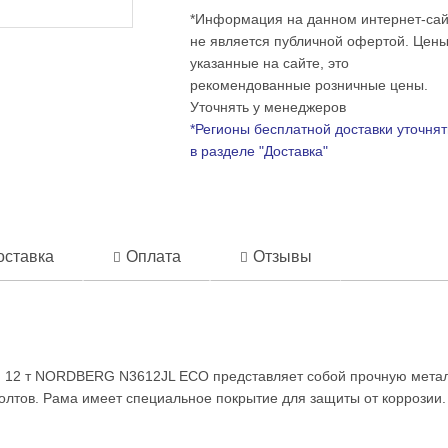
*Информация на данном интернет-сай
не является публичной офертой. Цены
указанные на сайте, это
рекомендованные розничные цены.
Уточнять у менеджеров
*Регионы бесплатной доставки уточнят
в разделе "Доставка"
оставка
Оплата
Отзывы
м, 12 т NORDBERG N3612JL ECO представляет собой прочную метал
олтов. Рама имеет специальное покрытие для защиты от коррозии.