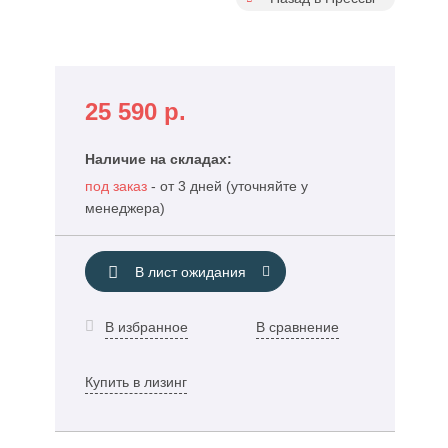
25 590
р.
Наличие на складах:
под заказ
- от 3 дней (уточняйте у
менеджера)
В лист ожидания
В избранное
В сравнение
Купить в лизинг