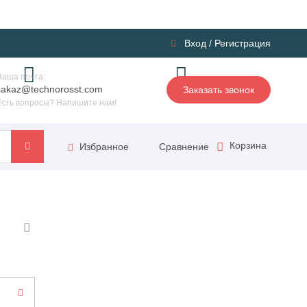
Вход
/
Регистрация
Наша почта:
zakaz@technorosst.com
Заказать звонок
Есть вопросы? Напишите нам!
Корзина
Сравнение
Избранное