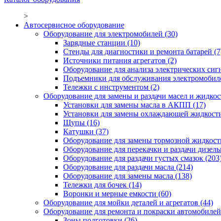
>
Автосервисное оборудование
Оборудование для электромобилей
(30)
Зарядные станции
(10)
Стенды для диагностики и ремонта батарей
(7
Источники питания агрегатов
(2)
Оборудование для анализа электрических сиг
Подъемники для обслуживания электромобил
Тележки с инструментом
(2)
Оборудование для замены и раздачи масел и жидкос
Установки для замены масла в АКПП
(17)
Установки для замены охлаждающей жидкост
Щупы
(16)
Катушки
(37)
Оборудование для замены тормозной жидкост
Оборудование для перекачки и раздачи дизел
Оборудование для раздачи густых смазок
(203
Оборудование для раздачи масла
(214)
Оборудование для замены масла
(138)
Тележки для бочек
(14)
Воронки и мерные емкости
(60)
Оборудование для мойки деталей и агрегатов
(44)
Оборудование для ремонта и покраски автомобилей
Зоны подготовки
(26)