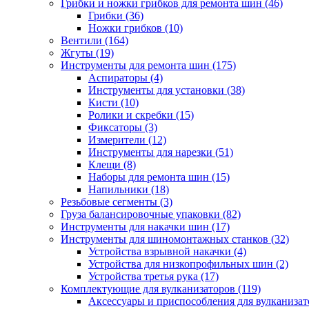
Грибки и ножки грибков для ремонта шин
(46)
Грибки
(36)
Ножки грибков
(10)
Вентили
(164)
Жгуты
(19)
Инструменты для ремонта шин
(175)
Аспираторы
(4)
Инструменты для установки
(38)
Кисти
(10)
Ролики и скребки
(15)
Фиксаторы
(3)
Измерители
(12)
Инструменты для нарезки
(51)
Клещи
(8)
Наборы для ремонта шин
(15)
Напильники
(18)
Резьбовые сегменты
(3)
Груза балансировочные упаковки
(82)
Инструменты для накачки шин
(17)
Инструменты для шиномонтажных станков
(32)
Устройства взрывной накачки
(4)
Устройства для низкопрофильных шин
(2)
Устройства третья рука
(17)
Комплектующие для вулканизаторов
(119)
Аксессуары и приспособления для вулканизат