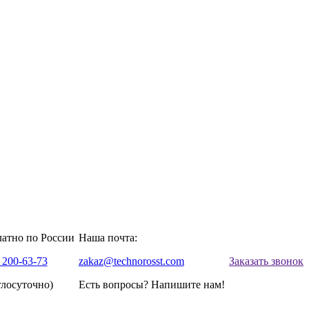
латно по России
Наша почта:
 200-63-73
zakaz@technorosst.com
Заказать звонок
глосуточно)
Есть вопросы? Напишите нам!