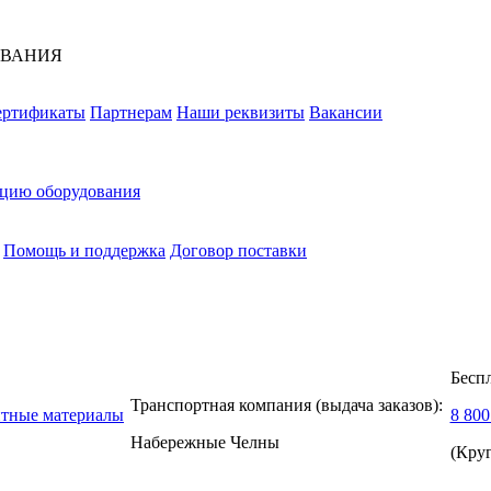
ОВАНИЯ
ертификаты
Партнерам
Наши реквизиты
Вакансии
ацию оборудования
Помощь и поддержка
Договор поставки
Бесп
Транспортная компания (выдача заказов):
нтные материалы
8 800
Набережные Челны
(Кру