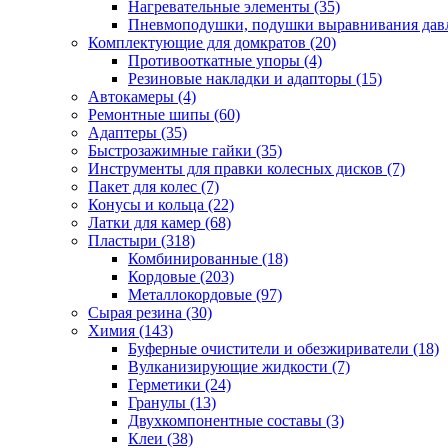
Нагревательные элементы
(35)
Пневмоподушки, подушки выравнивания дав
Комплектующие для домкратов
(20)
Противооткатные упоры
(4)
Резиновые накладки и адапторы
(15)
Автокамеры
(4)
Ремонтные шипы
(60)
Адаптеры
(35)
Быстрозажимные гайки
(35)
Инструменты для правки колесных дисков
(7)
Пакет для колес
(7)
Конусы и кольца
(22)
Латки для камер
(68)
Пластыри
(318)
Комбинированные
(18)
Кордовые
(203)
Металлокордовые
(97)
Сырая резина
(30)
Химия
(143)
Буферные очистители и обезжириватели
(18)
Вулканизирующие жидкости
(7)
Герметики
(24)
Гранулы
(13)
Двухкомпонентные составы
(3)
Клеи
(38)