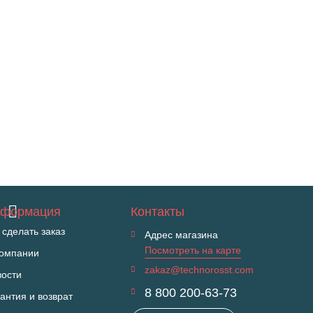
формация
Контакты
 сделать заказ
Адрес магазина
Посмотреть на карте
компании
zakaz@technorosst.com
вости
8 800 200-63-73
антия и возврат