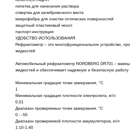
пипетка для нанесения раствора
отвертка для калибровочного винта
микрофибра для очистки оптических поверхностей
защитный пластиковый чехол
паспорт-инструкция
УДОБСТВО ИСПОЛЬЗОВАНИЯ
Рефрактометр – это многофункциональное устройство, про
жидкостей.
Автомобильный рефрактометр NORDBERG DR701 – важный и
жидкостей и обеспечивает надежную и безопасную работу 
Минимальная градация точки замерзания, °С
1
Минимальная градация плотности электролита, кг/л
0,01
Диапазон проверяемых точек замерзания, °С
0 - -50
Диапазон проверяемой плотности аккумуляторов, кг/л
1.10-1.40