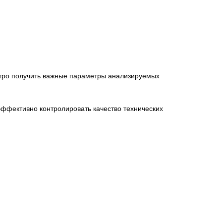
ыстро получить важные параметры анализируемых
фективно контролировать качество технических