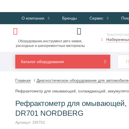
О компании
Бренды
Сервис
Пок
Транспортная
Набережны
Оборудование,инструмент,авто химия,
расходные и шиноремонтные материалы
Каталог оборудования
Главная
Диагностическое оборудование для автомобиле
Рефрактометр для омывающей, охлаждающей, аккумулят
Рефрактометр для омывающей, 
DR701 NORDBERG
Артикул:
DR701