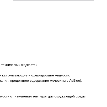
технических жидкостей.
ких как омывающие и охлаждающие жидкости,
рзания, процентное содержание мочевины в AdBlue).
имости от изменения температуры окружающей среды.