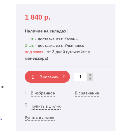
1 840
р.
Наличие на складах:
1 шт.
- доставка из г. Казань
2 шт.
- доставка из г. Ульяновск
под заказ
- от 3 дней (уточняйте у
менеджера)
В корзину
те
,
В избранное
В сравнение
Купить в 1 клик
Купить в лизинг
ь