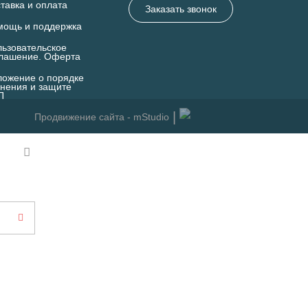
тавка и оплата
Заказать звонок
мощь и поддержка
ьзовательское
глашение. Оферта
ожение о порядке
нения и защите
П
Продвижение сайта - mStudio