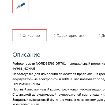
Описание
Характеристики
Д
Описание
Рефрактометр NORDBERG DR701 – специальный портативны
ФУНКЦИОНАЛ
Используется для измерения показателя преломления (ре
аккумуляторные электролиты и AdBlue, что позволяет опре
ПРЕИМУЩЕСТВА
Прочный алюминиевый корпус, резиновая нескользящая руч
С функцией автоматической температурной компенсации (
Защитный пластиковый футляр с мягким ложементом для у
КОМПЛЕКТАЦИЯ