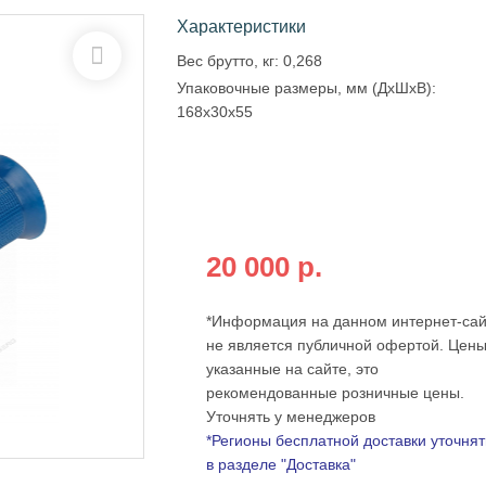
Характеристики
Вес брутто, кг:
0,268
Упаковочные размеры, мм (ДхШхВ):
168х30х55
Бесплатная доставка по всей
России
при оплате на сайте от:
20 000 р.
*Информация на данном интернет-сай
не является публичной офертой. Цены
указанные на сайте, это
рекомендованные розничные цены.
Уточнять у менеджеров
*Регионы бесплатной доставки уточнят
в разделе "Доставка"