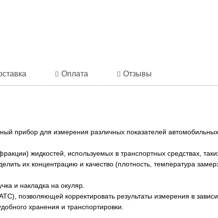
оставка
Оплата
Отзывы
й прибор для измерения различных показателей автомобильных 
фракции) жидкостей, используемых в транспортных средствах, та
делить их концентрацию и качество (плотность, температура заме
ка и накладка на окуляр.
ATC), позволяющей корректировать результаты измерения в завис
добного хранения и транспортировки.