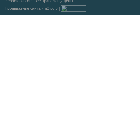
technorosst.com. Все права защищены.
Продвижение сайта - mStudio