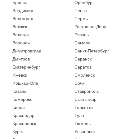
Брянск
Оренбург
Владимир
Пенза
Волгоград
Пермь
Волжск
Ростов-на-Дону
Вологда
Рязань
Воронеж
Самара
Димитровград
Санкт-Петербург
Дмитров
Саранск
Екатеринбург
Саратов
Ижевск
Смоленск
Йошкар-Ола
Сочи
Казань
Ставрополь
Кемерово
Сыктывкар
Киров
Тольятти
Краснодар
Тула
Красноярск
Тюмень
Курск
Ульяновск