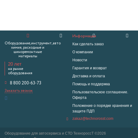
Информация
Оборудование,инструмент,авто
Как сделать заказ
химия, расходные и
О компании
шиноремонтные
материалы
Новости
20 лет
Гарантия и возврат
на рынке
оборудования
Доставка и оплата
8 800 200-63-73
Помощь и поддержка
Заказать звонок
Пользовательское соглашение.
Оферта
Положение о порядке хранения и
защите ПДП
zakaz@technorosst.com
Оборудование для автосервиса и СТО ТехнороссТ ©2026