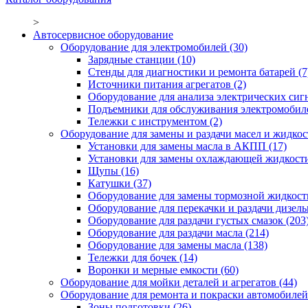
>
Автосервисное оборудование
Оборудование для электромобилей
(30)
Зарядные станции
(10)
Стенды для диагностики и ремонта батарей
(7
Источники питания агрегатов
(2)
Оборудование для анализа электрических сиг
Подъемники для обслуживания электромобил
Тележки с инструментом
(2)
Оборудование для замены и раздачи масел и жидкос
Установки для замены масла в АКПП
(17)
Установки для замены охлаждающей жидкост
Щупы
(16)
Катушки
(37)
Оборудование для замены тормозной жидкост
Оборудование для перекачки и раздачи дизел
Оборудование для раздачи густых смазок
(203
Оборудование для раздачи масла
(214)
Оборудование для замены масла
(138)
Тележки для бочек
(14)
Воронки и мерные емкости
(60)
Оборудование для мойки деталей и агрегатов
(44)
Оборудование для ремонта и покраски автомобилей
Зоны подготовки
(26)