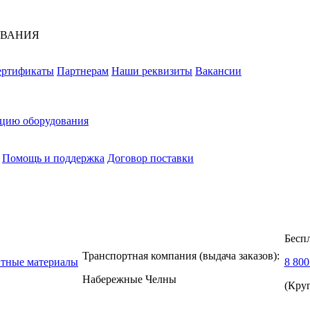
ОВАНИЯ
ертификаты
Партнерам
Наши реквизиты
Вакансии
ацию оборудования
Помощь и поддержка
Договор поставки
Бесп
Транспортная компания (выдача заказов):
нтные материалы
8 800
Набережные Челны
(Кру