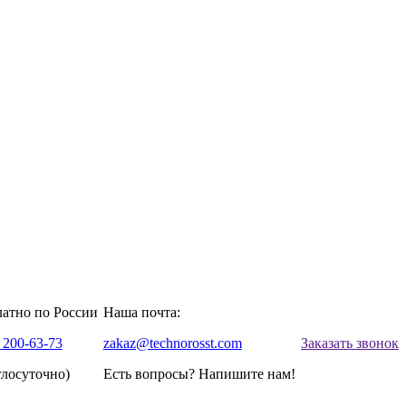
латно по России
Наша почта:
 200-63-73
zakaz@technorosst.com
Заказать звонок
глосуточно)
Есть вопросы? Напишите нам!