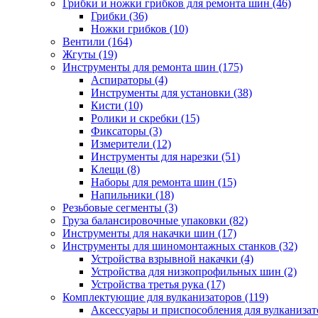
Грибки и ножки грибков для ремонта шин
(46)
Грибки
(36)
Ножки грибков
(10)
Вентили
(164)
Жгуты
(19)
Инструменты для ремонта шин
(175)
Аспираторы
(4)
Инструменты для установки
(38)
Кисти
(10)
Ролики и скребки
(15)
Фиксаторы
(3)
Измерители
(12)
Инструменты для нарезки
(51)
Клещи
(8)
Наборы для ремонта шин
(15)
Напильники
(18)
Резьбовые сегменты
(3)
Груза балансировочные упаковки
(82)
Инструменты для накачки шин
(17)
Инструменты для шиномонтажных станков
(32)
Устройства взрывной накачки
(4)
Устройства для низкопрофильных шин
(2)
Устройства третья рука
(17)
Комплектующие для вулканизаторов
(119)
Аксессуары и приспособления для вулканизат