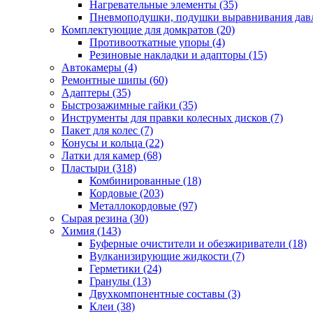
Нагревательные элементы
(35)
Пневмоподушки, подушки выравнивания дав
Комплектующие для домкратов
(20)
Противооткатные упоры
(4)
Резиновые накладки и адапторы
(15)
Автокамеры
(4)
Ремонтные шипы
(60)
Адаптеры
(35)
Быстрозажимные гайки
(35)
Инструменты для правки колесных дисков
(7)
Пакет для колес
(7)
Конусы и кольца
(22)
Латки для камер
(68)
Пластыри
(318)
Комбинированные
(18)
Кордовые
(203)
Металлокордовые
(97)
Сырая резина
(30)
Химия
(143)
Буферные очистители и обезжириватели
(18)
Вулканизирующие жидкости
(7)
Герметики
(24)
Гранулы
(13)
Двухкомпонентные составы
(3)
Клеи
(38)