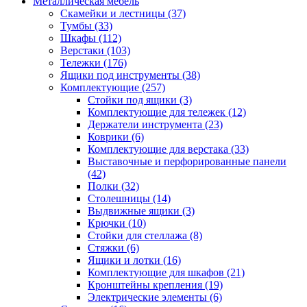
Металлическая мебель
Скамейки и лестницы
(37)
Тумбы
(33)
Шкафы
(112)
Верстаки
(103)
Тележки
(176)
Ящики под инструменты
(38)
Комплектующие
(257)
Стойки под ящики
(3)
Комплектующие для тележек
(12)
Держатели инструмента
(23)
Коврики
(6)
Комплектующие для верстака
(33)
Выставочные и перфорированные панели
(42)
Полки
(32)
Столешницы
(14)
Выдвижные ящики
(3)
Крючки
(10)
Стойки для стеллажа
(8)
Стяжки
(6)
Ящики и лотки
(16)
Комплектующие для шкафов
(21)
Кронштейны крепления
(19)
Электрические элементы
(6)