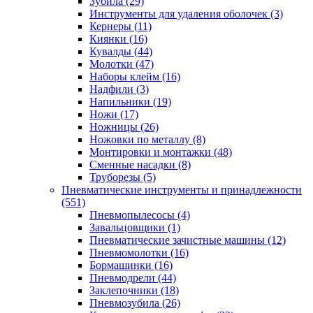
Зубила
(29)
Инструменты для удаления оболочек
(3)
Кернеры
(11)
Киянки
(16)
Кувалды
(44)
Молотки
(47)
Наборы клейм
(16)
Надфили
(3)
Напильники
(19)
Ножи
(17)
Ножницы
(26)
Ножовки по металлу
(8)
Монтировки и монтажки
(48)
Сменные насадки
(8)
Труборезы
(5)
Пневматические инструменты и принадлежности
(551)
Пневмопылесосы
(4)
Завальцовщики
(1)
Пневматические зачистные машины
(12)
Пневмомолотки
(16)
Бормашинки
(16)
Пневмодрели
(44)
Заклепочники
(18)
Пневмозубила
(26)