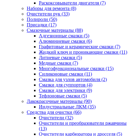
Раскоксовыватели двигателя
(7)
Наборы для ремонта
(8)
Очистители рук
(33)
Полироли
(50)
Присадки
(17)
Смазочные материалы
(88)
Адгезионные смазки
(5)
Алюминиевые смазки
(6)
Графитовые и керамические смазки
(7)
Жидкий ключ и проникающие смазки
(11)
Литиевые смазки
(5)
Медные смазки
(7)
Многофункциональные смазки
(15)
Силиконовые смазки
(11)
Смазка для узлов автомобиля
(2)
Смазки для суппортов
(4)
Смазки для электрики
(9)
Тефлоновые смазки
(5)
Лакокрасочные материалы
(90)
Индустриальные ЛКМ
(35)
Средства для очистки
(66)
Очистители
(32)
Очистители и преобразователи ржавчины
(13)
Очистители карбюратора и дросселя
(5)