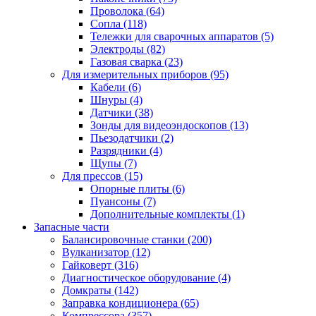
Проволока
(64)
Сопла
(118)
Тележки для сварочных аппаратов
(5)
Электроды
(82)
Газовая сварка
(23)
Для измерительных приборов
(95)
Кабели
(6)
Шнуры
(4)
Датчики
(38)
Зонды для видеоэндоскопов
(13)
Пьезодатчики
(2)
Разрядники
(4)
Щупы
(7)
Для прессов
(15)
Опорные плиты
(6)
Пуансоны
(7)
Дополнительные комплекты
(1)
Запасные части
Балансировочные станки
(200)
Вулканизатор
(12)
Гайковерт
(316)
Диагностическое оборудование
(4)
Домкраты
(142)
Заправка кондиционера
(65)
Компрессора
(357)