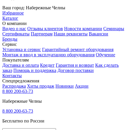
Ваш город:
Набережные Челны
Избранное
Каталог
О компании
Видео о нас
Отзывы клиентов
Новости компании
Семинары
Сертификаты
Партнерам
Наши реквизиты
Вакансии
Бренды
Сервис
Установка и сервис
Гарантийный ремонт оборудования
Монтаж и ввод в эксплуатацию оборудования
Обучение
Покупателям
Доставка и оплата
Кредит
Гарантия и возврат
Как сделать
заказ
Помощь и поддержка
Договор поставки
Контакты
Спецпредложения
Распродажа
Хиты продаж
Новинки
Акции
8 800 200-63-73
Набережные Челны
8 800 200-63-73
Бесплатно по России