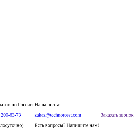
латно по России
Наша почта:
 200-63-73
zakaz@technorosst.com
Заказать звонок
глосуточно)
Есть вопросы? Напишите нам!