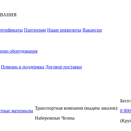
ОВАНИЯ
ертификаты
Партнерам
Наши реквизиты
Вакансии
ацию оборудования
Помощь и поддержка
Договор поставки
Бесп
Транспортная компания (выдача заказов):
нтные материалы
8 800
Набережные Челны
(Кру