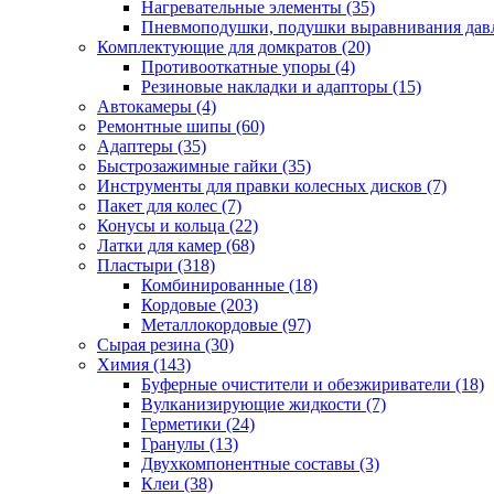
Нагревательные элементы
(35)
Пневмоподушки, подушки выравнивания дав
Комплектующие для домкратов
(20)
Противооткатные упоры
(4)
Резиновые накладки и адапторы
(15)
Автокамеры
(4)
Ремонтные шипы
(60)
Адаптеры
(35)
Быстрозажимные гайки
(35)
Инструменты для правки колесных дисков
(7)
Пакет для колес
(7)
Конусы и кольца
(22)
Латки для камер
(68)
Пластыри
(318)
Комбинированные
(18)
Кордовые
(203)
Металлокордовые
(97)
Сырая резина
(30)
Химия
(143)
Буферные очистители и обезжириватели
(18)
Вулканизирующие жидкости
(7)
Герметики
(24)
Гранулы
(13)
Двухкомпонентные составы
(3)
Клеи
(38)