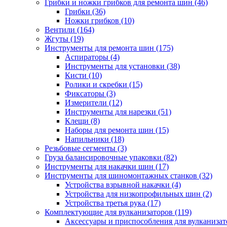
Грибки и ножки грибков для ремонта шин
(46)
Грибки
(36)
Ножки грибков
(10)
Вентили
(164)
Жгуты
(19)
Инструменты для ремонта шин
(175)
Аспираторы
(4)
Инструменты для установки
(38)
Кисти
(10)
Ролики и скребки
(15)
Фиксаторы
(3)
Измерители
(12)
Инструменты для нарезки
(51)
Клещи
(8)
Наборы для ремонта шин
(15)
Напильники
(18)
Резьбовые сегменты
(3)
Груза балансировочные упаковки
(82)
Инструменты для накачки шин
(17)
Инструменты для шиномонтажных станков
(32)
Устройства взрывной накачки
(4)
Устройства для низкопрофильных шин
(2)
Устройства третья рука
(17)
Комплектующие для вулканизаторов
(119)
Аксессуары и приспособления для вулканизат