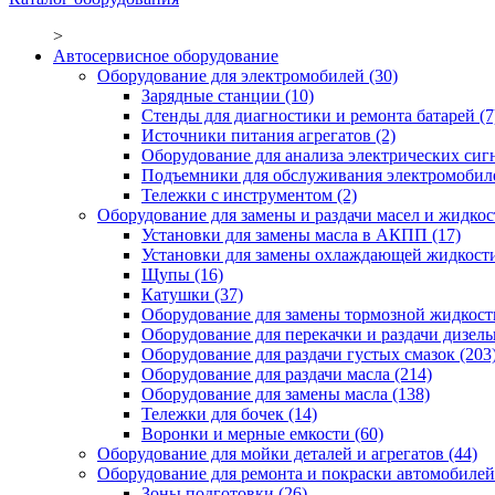
>
Автосервисное оборудование
Оборудование для электромобилей
(30)
Зарядные станции
(10)
Стенды для диагностики и ремонта батарей
(7
Источники питания агрегатов
(2)
Оборудование для анализа электрических сиг
Подъемники для обслуживания электромобил
Тележки с инструментом
(2)
Оборудование для замены и раздачи масел и жидкос
Установки для замены масла в АКПП
(17)
Установки для замены охлаждающей жидкост
Щупы
(16)
Катушки
(37)
Оборудование для замены тормозной жидкост
Оборудование для перекачки и раздачи дизел
Оборудование для раздачи густых смазок
(203
Оборудование для раздачи масла
(214)
Оборудование для замены масла
(138)
Тележки для бочек
(14)
Воронки и мерные емкости
(60)
Оборудование для мойки деталей и агрегатов
(44)
Оборудование для ремонта и покраски автомобилей
Зоны подготовки
(26)