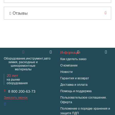
Отзывы
Информация
Оборудование,инструмент,авто
Как сделать заказ
химия, расходные и
О компании
шиноремонтные
материалы
Новости
20 лет
Гарантия и возврат
на рынке
оборудования
Доставка и оплата
8 800 200-63-73
Помощь и поддержка
Заказать звонок
Пользовательское соглашение.
Оферта
Положение о порядке хранения и
защите ПДП