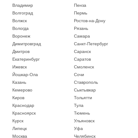
Владимир
Пенза
Волгоград
Пермь
Волжск
Ростов-на-Дону
Вологда
Рязань
Воронеж
Самара
Димитровград
Санкт-Петербург
Дмитров
Саранск
Екатеринбург
Саратов
Ижевск
Смоленск
Йошкар-Ола
Сочи
Казань
Ставрополь
Кемерово
Сыктывкар
Киров
Тольятти
Краснодар
Тула
Красноярск
Тюмень
Курск
Ульяновск
Липецк
Уфа
Москва
Челябинск