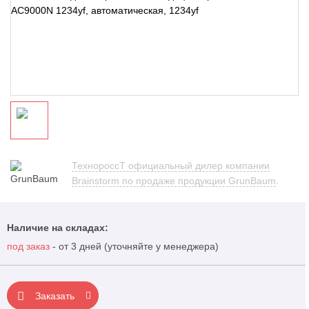
ТехнороссТ официальный дилер компании
Brainstorm по продаже продукции GrunBaum
.
Наличие на складах:
под заказ
- от 3 дней (уточняйте у менеджера)
Заказать