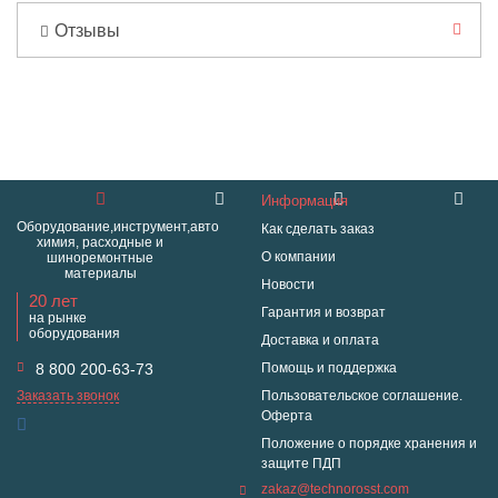
Отзывы
Информация
Оборудование,инструмент,авто
Как сделать заказ
химия, расходные и
О компании
шиноремонтные
материалы
Новости
20 лет
Гарантия и возврат
на рынке
оборудования
Доставка и оплата
8 800 200-63-73
Помощь и поддержка
Заказать звонок
Пользовательское соглашение.
Оферта
Положение о порядке хранения и
защите ПДП
zakaz@technorosst.com