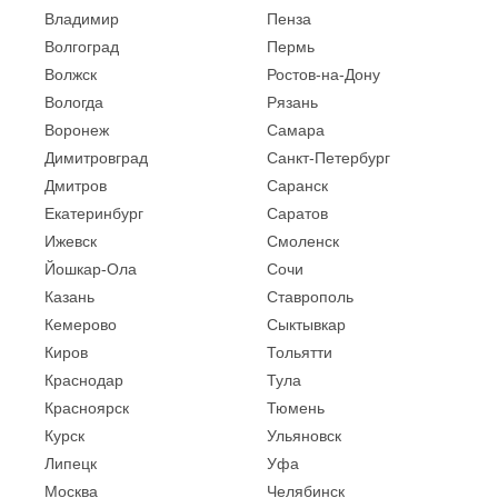
Владимир
Пенза
Волгоград
Пермь
Волжск
Ростов-на-Дону
Вологда
Рязань
Воронеж
Самара
Димитровград
Санкт-Петербург
Дмитров
Саранск
Екатеринбург
Саратов
Ижевск
Смоленск
Йошкар-Ола
Сочи
Казань
Ставрополь
Кемерово
Сыктывкар
Киров
Тольятти
Краснодар
Тула
Красноярск
Тюмень
Курск
Ульяновск
Липецк
Уфа
Москва
Челябинск