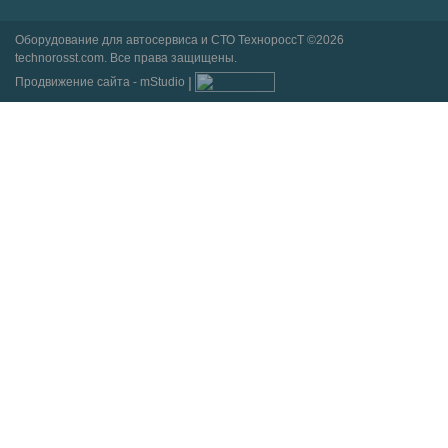
Оборудование для автосервиса и СТО ТехнороссТ ©2026
technorosst.com. Все права защищены.
Продвижение сайта - mStudio