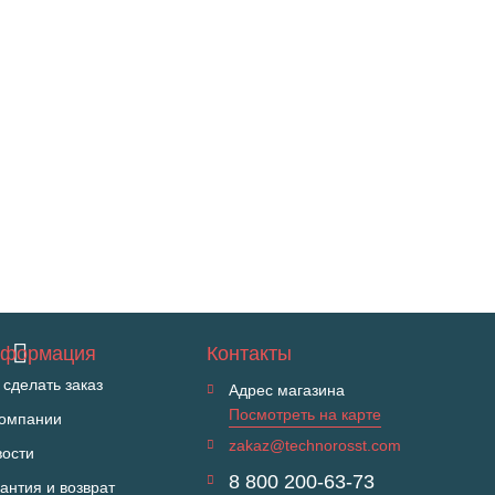
формация
Контакты
 сделать заказ
Адрес магазина
Посмотреть на карте
компании
zakaz@technorosst.com
вости
8 800 200-63-73
антия и возврат