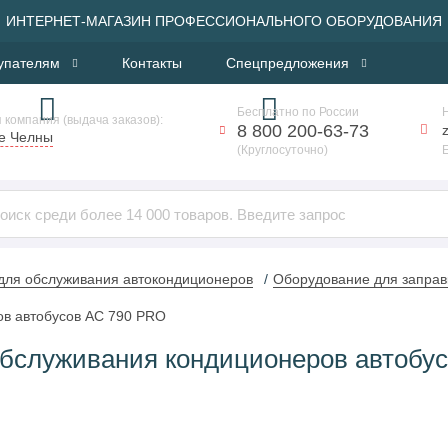
ИНТЕРНЕТ-МАГАЗИН ПРОФЕССИОНАЛЬНОГО ОБОРУДОВАНИЯ
упателям
Контакты
Спецпредложения
Бесплатно по России
 компания (выдача заказов):
8 800 200-63-73
е Челны
(Круглосуточно)
для обслуживания автокондиционеров
Оборудование для заправ
ов автобусов AC 790 PRO
обслуживания кондиционеров автобу