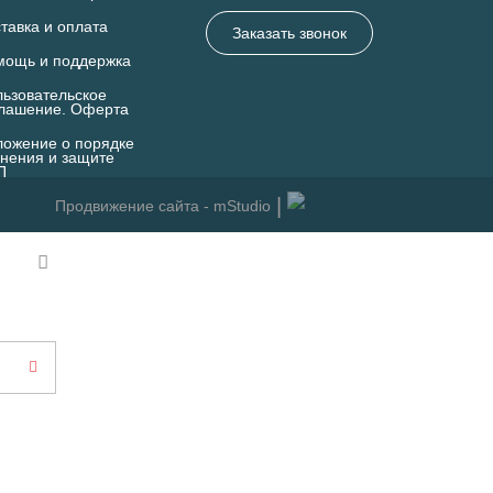
тавка и оплата
Заказать звонок
мощь и поддержка
ьзовательское
глашение. Оферта
ожение о порядке
нения и защите
П
Продвижение сайта - mStudio