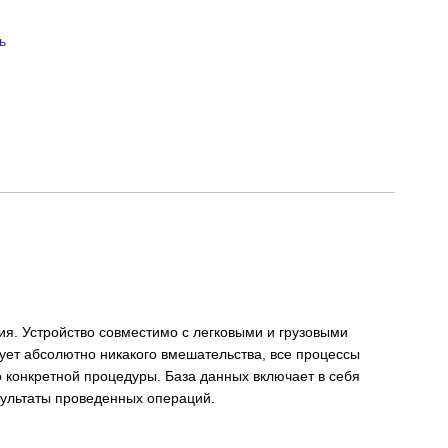
ь
я. Устройство совместимо с легковыми и грузовыми
ует абсолютно никакого вмешательства, все процессы
 конкретной процедуры. База данных включает в себя
зультаты проведенных операций.