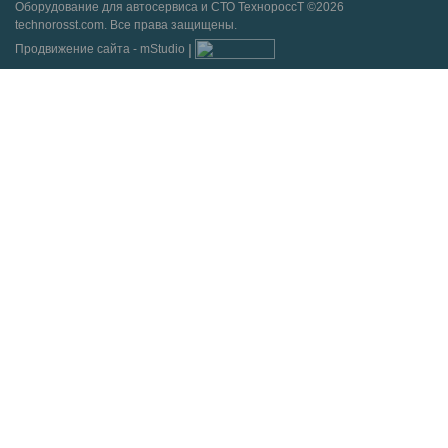
Оборудование для автосервиса и СТО ТехнороссТ ©2026
technorosst.com. Все права защищены.
Продвижение сайта - mStudio