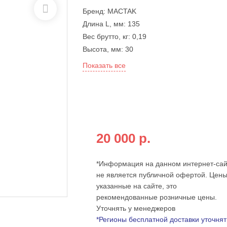
Бренд:
MACTAK
Длина L, мм:
135
Вес брутто, кг:
0,19
Высота, мм:
30
Показать все
Бесплатная доставка по всей
России
при оплате на сайте от:
20 000 р.
*Информация на данном интернет-сай
не является публичной офертой. Цены
указанные на сайте, это
рекомендованные розничные цены.
Уточнять у менеджеров
*Регионы бесплатной доставки уточнят