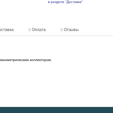
в разделе "Доставка"
оставка
Оплата
Отзывы
манометрическим коллектором.