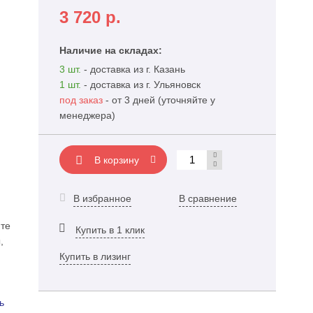
3 720
р.
Наличие на складах:
3 шт.
- доставка из г. Казань
1 шт.
- доставка из г. Ульяновск
под заказ
- от 3 дней (уточняйте у
менеджера)
В корзину
В избранное
В сравнение
те
Купить в 1 клик
,
Купить в лизинг
ь