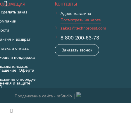
формация
Контакты
 сделать заказ
Адрес магазина
Посмотреть на карте
компании
zakaz@technorosst.com
вости
8 800 200-63-73
антия и возврат
тавка и оплата
Заказать звонок
мощь и поддержка
ьзовательское
глашение. Оферта
ожение о порядке
нения и защите
П
Продвижение сайта - mStudio