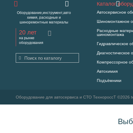
Каталог обор
Автосервисное об
Оборудование,инструмент,авто
химия, расходные и
Шиномонтажное о
шиноремонтные материалы
Расходные матер
20 лет
шиномонтажа
на рынке
оборудования
Гидравлическое о
Диагностическое 
Компрессорное о
Автохимия
Подъёмники
Оборудование для автосервиса и СТО ТехнороссТ ©2026 t
Выб