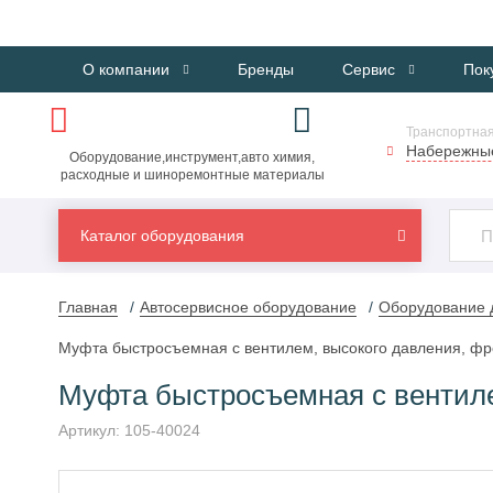
О компании
Бренды
Сервис
Пок
Транспортная
Набережны
Оборудование,инструмент,авто химия,
расходные и шиноремонтные материалы
Каталог оборудования
Главная
Автосервисное оборудование
Оборудование 
Муфта быстросъемная с вентилем, высокого давления, фр
Муфта быстросъемная с вентиле
Артикул:
105-40024