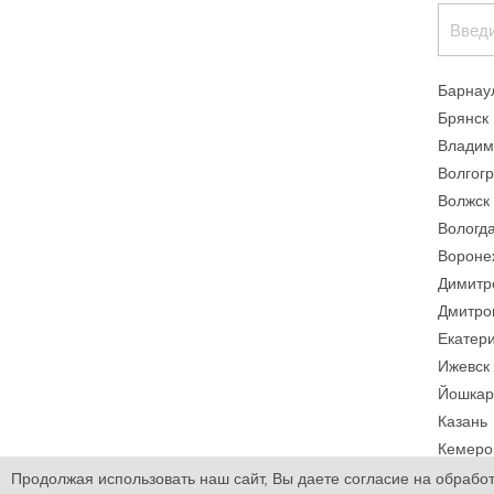
Барнау
Брянск
Владим
Волгог
Волжск
Вологд
Вороне
Димитр
Дмитро
Екатер
Ижевск
Йошкар
Казань
Кемеро
Киров
Продолжая использовать наш сайт, Вы даете согласие на обработ