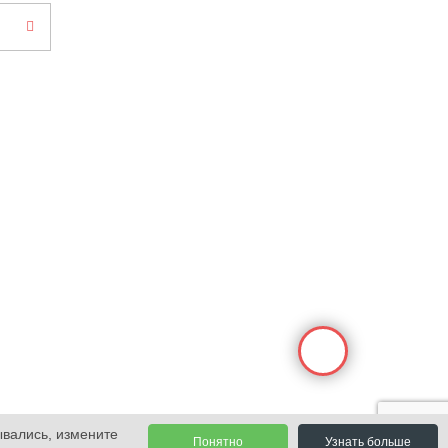
ывались, измените
Понятно
Узнать больше