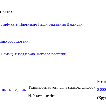
ОВАНИЯ
ертификаты
Партнерам
Наши реквизиты
Вакансии
ацию оборудования
Помощь и поддержка
Договор поставки
Бесп
Транспортная компания (выдача заказов):
нтные материалы
8 800
Набережные Челны
(Кру