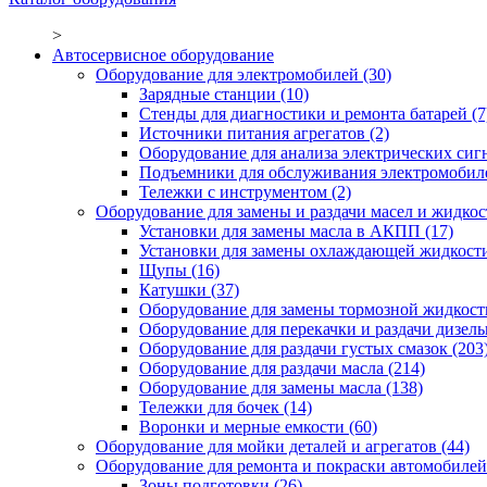
>
Автосервисное оборудование
Оборудование для электромобилей
(30)
Зарядные станции
(10)
Стенды для диагностики и ремонта батарей
(7
Источники питания агрегатов
(2)
Оборудование для анализа электрических сиг
Подъемники для обслуживания электромобил
Тележки с инструментом
(2)
Оборудование для замены и раздачи масел и жидкос
Установки для замены масла в АКПП
(17)
Установки для замены охлаждающей жидкост
Щупы
(16)
Катушки
(37)
Оборудование для замены тормозной жидкост
Оборудование для перекачки и раздачи дизел
Оборудование для раздачи густых смазок
(203
Оборудование для раздачи масла
(214)
Оборудование для замены масла
(138)
Тележки для бочек
(14)
Воронки и мерные емкости
(60)
Оборудование для мойки деталей и агрегатов
(44)
Оборудование для ремонта и покраски автомобилей
Зоны подготовки
(26)