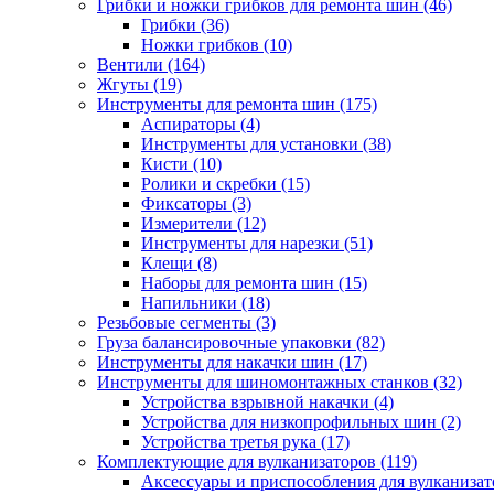
Грибки и ножки грибков для ремонта шин
(46)
Грибки
(36)
Ножки грибков
(10)
Вентили
(164)
Жгуты
(19)
Инструменты для ремонта шин
(175)
Аспираторы
(4)
Инструменты для установки
(38)
Кисти
(10)
Ролики и скребки
(15)
Фиксаторы
(3)
Измерители
(12)
Инструменты для нарезки
(51)
Клещи
(8)
Наборы для ремонта шин
(15)
Напильники
(18)
Резьбовые сегменты
(3)
Груза балансировочные упаковки
(82)
Инструменты для накачки шин
(17)
Инструменты для шиномонтажных станков
(32)
Устройства взрывной накачки
(4)
Устройства для низкопрофильных шин
(2)
Устройства третья рука
(17)
Комплектующие для вулканизаторов
(119)
Аксессуары и приспособления для вулканизат