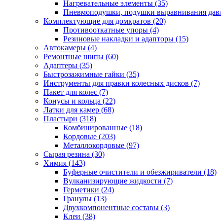
Нагревательные элементы
(35)
Пневмоподушки, подушки выравнивания дав
Комплектующие для домкратов
(20)
Противооткатные упоры
(4)
Резиновые накладки и адапторы
(15)
Автокамеры
(4)
Ремонтные шипы
(60)
Адаптеры
(35)
Быстрозажимные гайки
(35)
Инструменты для правки колесных дисков
(7)
Пакет для колес
(7)
Конусы и кольца
(22)
Латки для камер
(68)
Пластыри
(318)
Комбинированные
(18)
Кордовые
(203)
Металлокордовые
(97)
Сырая резина
(30)
Химия
(143)
Буферные очистители и обезжириватели
(18)
Вулканизирующие жидкости
(7)
Герметики
(24)
Гранулы
(13)
Двухкомпонентные составы
(3)
Клеи
(38)