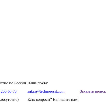
латно по России
Наша почта:
 200-63-73
zakaz@technorosst.com
Заказать звонок
глосуточно)
Есть вопросы? Напишите нам!