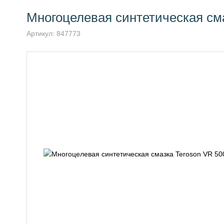
Многоцелевая синтетическая сма
Артикул:
847773