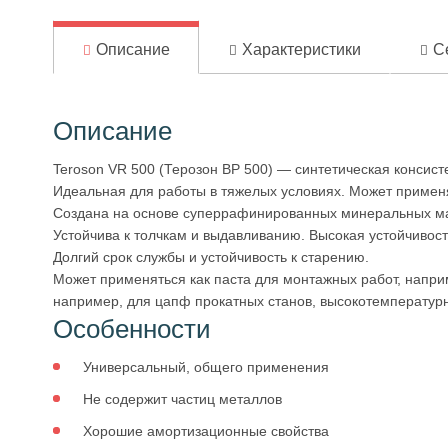
Описание
Характеристики
С
Описание
Teroson VR 500 (Терозон ВР 500) — синтетическая консист
Идеальная для работы в тяжелых условиях. Может примен
Создана на основе суперрафинированных минеральных мас
Устойчива к толчкам и выдавливанию. Высокая устойчивость
Долгий срок службы и устойчивость к старению.
Может применяться как паста для монтажных работ, напри
например, для цапф прокатных станов, высокотемпературн
Особенности
Универсальный, общего применения
Не содержит частиц металлов
Хорошие амортизационные свойства