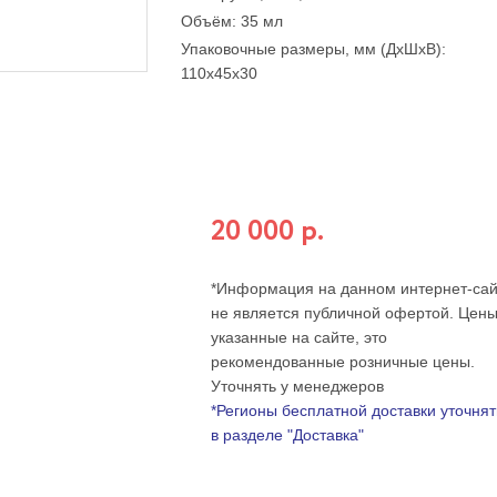
Объём:
35 мл
Упаковочные размеры, мм (ДхШхВ):
110x45x30
Бесплатная доставка по всей
России
при оплате на сайте от:
20 000 р.
*Информация на данном интернет-сай
не является публичной офертой. Цены
указанные на сайте, это
рекомендованные розничные цены.
Уточнять у менеджеров
*Регионы бесплатной доставки уточнят
в разделе "Доставка"