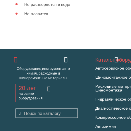
Не растворяется в воде
Не плавится
Каталог обор
Автосервисное об
Оборудование,инструмент,авто
химия, расходные и
Шиномонтажное о
шиноремонтные материалы
Расходные матер
20 лет
шиномонтажа
на рынке
оборудования
Гидравлическое о
Диагностическое 
Компрессорное о
Автохимия