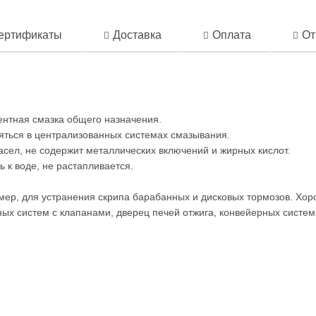
ертификаты
Доставка
Оплата
От
ентная смазка общего назначения.
яться в централизованных системах смазывания.
ел, не содержит металлических включений и жирных кислот.
 к воде, не растапливается.
мер, для устранения скрипа барабанных и дисковых тормозов. Хор
ых систем с клапанами, дверец печей отжига, конвейерных систем