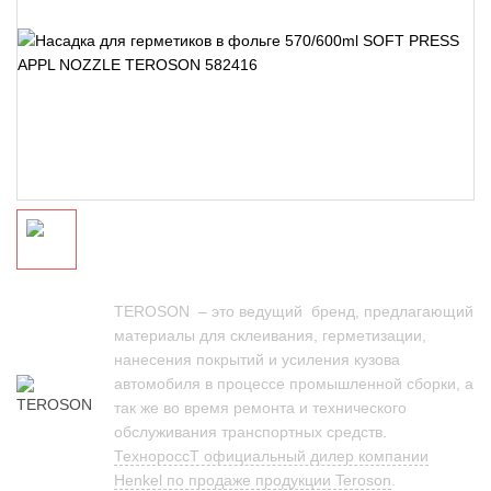
TEROSON – это ведущий бренд, предлагающий
материалы для склеивания, герметизации,
нанесения покрытий и усиления кузова
автомобиля в процессе промышленной сборки, а
так же во время ремонта и технического
обслуживания транспортных средств.
ТехнороссТ официальный дилер компании
Henkel по продаже продукции Teroson
.