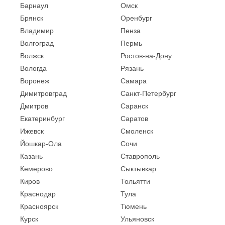
Барнаул
Омск
Брянск
Оренбург
Владимир
Пенза
Волгоград
Пермь
Волжск
Ростов-на-Дону
Вологда
Рязань
Воронеж
Самара
Димитровград
Санкт-Петербург
Дмитров
Саранск
Екатеринбург
Саратов
Ижевск
Смоленск
Йошкар-Ола
Сочи
Казань
Ставрополь
Кемерово
Сыктывкар
Киров
Тольятти
Краснодар
Тула
Красноярск
Тюмень
Курск
Ульяновск